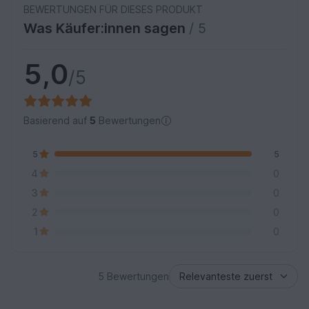
BEWERTUNGEN FÜR DIESES PRODUKT
Was Käufer:innen sagen
/ 5
5,0
/5
Basierend auf
5
Bewertungen
5
5
4
0
3
0
2
0
1
0
5 Bewertungen