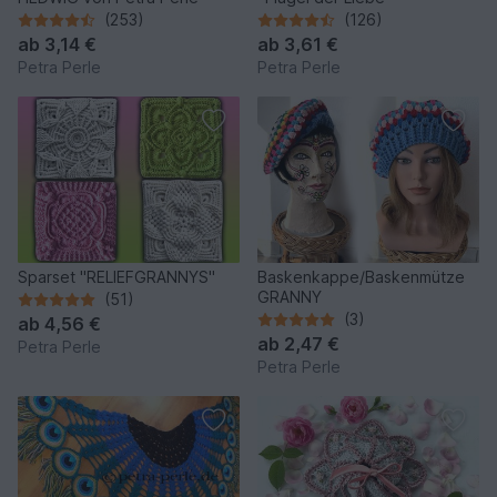
(253)
(126)
ab
3,14 €
ab
3,61 €
Petra Perle
Petra Perle
Sparset "RELIEFGRANNYS"
Baskenkappe/Baskenmütze
GRANNY
(51)
(3)
ab
4,56 €
ab
2,47 €
Petra Perle
Petra Perle