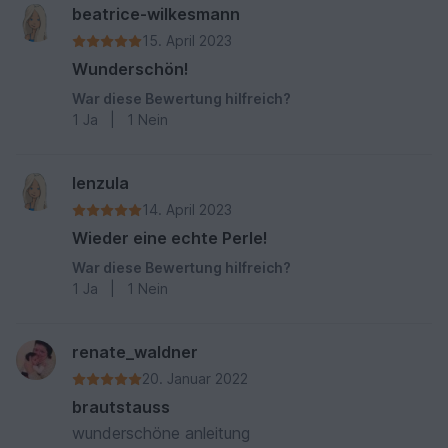
beatrice-wilkesmann
15. April 2023
Wunderschön!
War diese Bewertung hilfreich?
1
Ja
|
1
Nein
lenzula
14. April 2023
Wieder eine echte Perle!
War diese Bewertung hilfreich?
1
Ja
|
1
Nein
renate_waldner
20. Januar 2022
brautstauss
wunderschöne anleitung