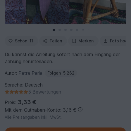
Schön
11
Teilen
Merken
Foto hoch
Du kannst die Anleitung sofort nach dem Eingang der
Zahlung herunterladen.
Autor:
Petra Perle
Folgen
5.262
Sprache: Deutsch
5 Bewertungen
3,33 €
Preis:
Mit dem Guthaben-Konto: 3,16 €
Alle Preisangaben inkl. MwSt.