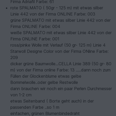
Firma Adriafil Farbe: 61
rote SPALMATO ( 50gr - 125 m) mit etwas silber
Linie 442 von der Firma ONLINE Farbe: 003
grüne SPALMATO mit etwas silber Linie 442 von der
Firma ONLINE Farbe: 004
weiße SPALMATO mit etwas silber Linie 442 von der
Firma ONLINE Farbe: 001
rosa/pinke Wolle mit Verlauf (50 gr- 125 m) Linie 4
Starwoll Designe Color von der Firma ONline Farbe:
209
dicker grüne Baumwolle...CELLA Linie 389 (50 gr- 80
m) von der Firma online Farbe: 13 .....dann noch zum
Füllen der Glockenblume etwas gelbe
Bommelwolle..oder gelbe Restwolle
dann brauchen wir noch ein paar Perlen Durchmesser
von 1-2 cm
etwas Seitenband ( Borte geht auch) in der
passenden Farbe ..so 1 m
einfachen, grünen Blumenbindedraht