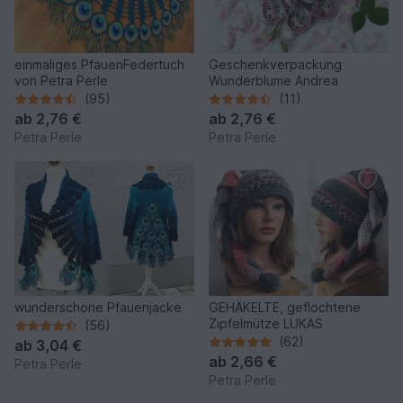
einmaliges PfauenFedertuch
Geschenkverpackung
von Petra Perle
Wunderblume Andrea
(95)
(11)
ab
2,76 €
ab
2,76 €
Petra Perle
Petra Perle
wunderschöne Pfauenjacke
GEHÄKELTE, geflochtene
Zipfelmütze LUKAS
(56)
(62)
ab
3,04 €
ab
2,66 €
Petra Perle
Petra Perle