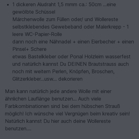
1 dickeren Aludraht 1,5 mmm ca.: 50cm ...eine
gewölbte Schüssel
Märchenwolle zum Füllen oder/ und Wollereste
selbstklebendes Gewebeband oder Malerkrepp - 1
leere WC-Papier-Rolle
dann noch eine Nähnadel + einen Eierbecher + einen
Pinsel+ Schere
etwas Bastelkleber oder Ponal Holzleim wasserfest
und natürlich kannst Du DEINEN Brautstrauss auch
noch mit weitern Perlen, Knöpfen, Broschen,
Glitzerkleber...usw... dekorieren
Man kann natürlich jede andere Wolle mit einer
ähnlichen Lauflänge benutzen… Auch viele
Farbkombinationen sind bei dem hübschen Strauß
möglich! Ich wünsche viel Vergnügen beim kreativ sein!
Natürlich kannst Du hier auch deine Wollereste
benutzen....