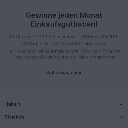
Gewinne jeden Monat
Einkaufsguthaben!
42 Gewinne / 300 € Gesamtwert:
30×5 €
,
10×10 €
,
2×25 €
– einfach Newsletter aktivieren.
Kein Kauf nötig. Abmeldung jederzeit. Gewinne in Form von
Crazypatterns‑Einkaufsguthaben.
Mehr Informationen
Gratis registrieren
Häkeln
Stricken