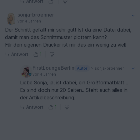
Antwort
sonja-broenner
vor 4 Jahren
Der Schnitt gefällt mir sehr gut! Ist da eine Datei dabei,
damit man das Schnittmuster plottern kann?
Für den eigenen Drucker ist mir das ein wenig zu viel!
Antwort
1
FirstLoungeBerlin
Autor
sonja-broenner
vor 4 Jahren
Liebe Sonja, ja, ist dabei, ein Großformatblatt...
Es sind doch nur 20 Seiten...Steht auch alles in
der Artikelbeschreibung..
Antwort
1