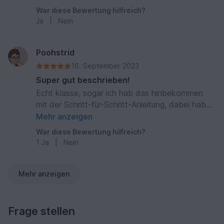
War diese Bewertung hilfreich?
Ja
|
Nein
Poohstrid
16. September 2023
Super gut beschrieben!
Echt klasse, sogar ich hab das hinbekommen
mit der Schritt-für-Schritt-Anleitung, dabei hab
ich mich lange nicht gwtraut...
Mehr anzeigen
War diese Bewertung hilfreich?
1
Ja
|
Nein
Mehr anzeigen
Frage stellen