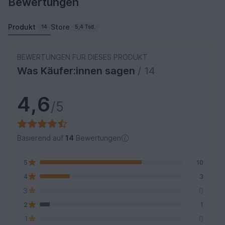
Bewertungen
Produkt
Store
14
5,4 Tsd.
BEWERTUNGEN FÜR DIESES PRODUKT
Was Käufer:innen sagen
/ 14
4,6
/5
Basierend auf
14
Bewertungen
5
10
4
3
3
0
2
1
1
0