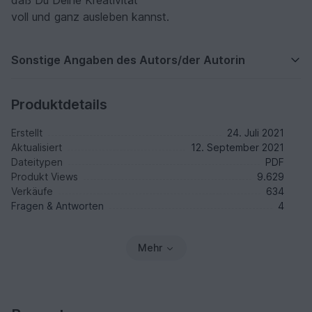
daß Du Deine Kreativität
voll und ganz ausleben kannst.
Sonstige Angaben des Autors/der Autorin
Produktdetails
Erstellt
24. Juli 2021
Aktualisiert
12. September 2021
Dateitypen
PDF
Produkt Views
9.629
Verkäufe
634
Fragen & Antworten
4
Mehr