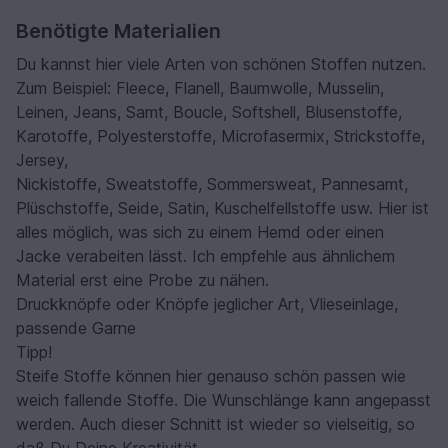
Benötigte Materialien
Du kannst hier viele Arten von schönen Stoffen nutzen.
Zum Beispiel: Fleece, Flanell, Baumwolle, Musselin,
Leinen, Jeans, Samt, Boucle, Softshell, Blusenstoffe,
Karotoffe, Polyesterstoffe, Microfasermix, Strickstoffe,
Jersey,
Nickistoffe, Sweatstoffe, Sommersweat, Pannesamt,
Plüschstoffe, Seide, Satin, Kuschelfellstoffe usw. Hier ist
alles möglich, was sich zu einem Hemd oder einen
Jacke verabeiten lässt. Ich empfehle aus ähnlichem
Material erst eine Probe zu nähen.
Druckknöpfe oder Knöpfe jeglicher Art, Vlieseinlage,
passende Garne
Tipp!
Steife Stoffe können hier genauso schön passen wie
weich fallende Stoffe. Die Wunschlänge kann angepasst
werden. Auch dieser Schnitt ist wieder so vielseitig, so