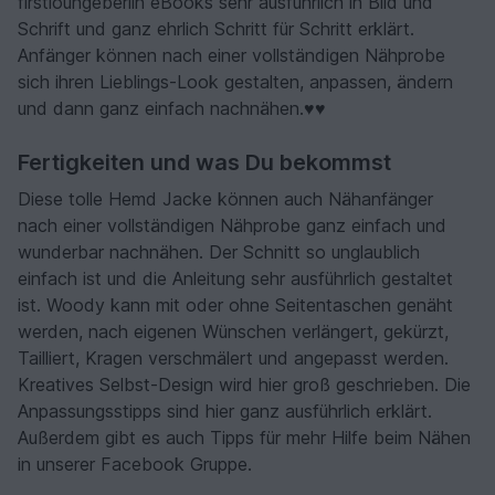
firstloungeberlin eBooks sehr ausführlich in Bild und
Schrift und ganz ehrlich Schritt für Schritt erklärt.
Anfänger können nach einer vollständigen Nähprobe
sich ihren Lieblings-Look gestalten, anpassen, ändern
und dann ganz einfach nachnähen.♥♥
Fertigkeiten und was Du bekommst
Diese tolle Hemd Jacke können auch Nähanfänger
nach einer vollständigen Nähprobe ganz einfach und
wunderbar nachnähen. Der Schnitt so unglaublich
einfach ist und die Anleitung sehr ausführlich gestaltet
ist. Woody kann mit oder ohne Seitentaschen genäht
werden, nach eigenen Wünschen verlängert, gekürzt,
Tailliert, Kragen verschmälert und angepasst werden.
Kreatives Selbst-Design wird hier groß geschrieben. Die
Anpassungsstipps sind hier ganz ausführlich erklärt.
Außerdem gibt es auch Tipps für mehr Hilfe beim Nähen
in unserer Facebook Gruppe.