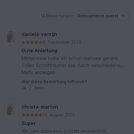
14 Bewertungen
daniela-vanrijn
8. September 2025
Gute Anleitung
Mittlerweile habe ich schon mehrere genäht.
Tolles Schnittmuster das durch verschiedene
Varianten nicht langweilig wird.
Mehr anzeigen
War diese Bewertung hilfreich?
Ja
|
Nein
christa-marton
18. August 2025
Super
Bin sehr zufrieden, Schnitt einwandfrei.