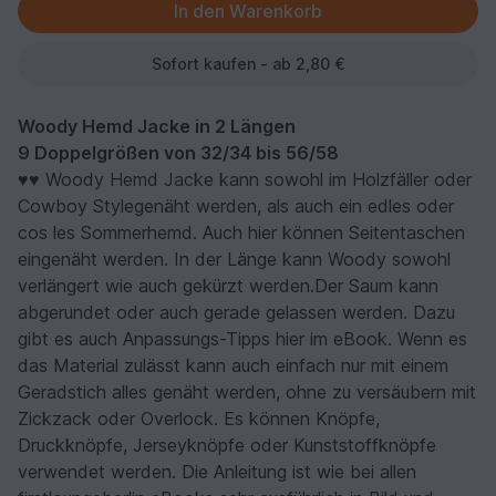
Sofort kaufen - ab 2,80 €
Woody Hemd Jacke in 2 Längen
9 Doppelgrößen von 32/34 bis 56/58
♥♥ Woody Hemd Jacke kann sowohl im Holzfäller oder
Cowboy Stylegenäht werden, als auch ein edles oder
cos les Sommerhemd. Auch hier können Seitentaschen
eingenäht werden. In der Länge kann Woody sowohl
verlängert wie auch gekürzt werden.Der Saum kann
abgerundet oder auch gerade gelassen werden. Dazu
gibt es auch Anpassungs-Tipps hier im eBook. Wenn es
das Material zulässt kann auch einfach nur mit einem
Geradstich alles genäht werden, ohne zu versäubern mit
Zickzack oder Overlock. Es können Knöpfe,
Druckknöpfe, Jerseyknöpfe oder Kunststoffknöpfe
verwendet werden. Die Anleitung ist wie bei allen