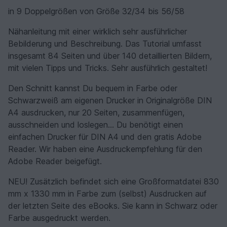
in 9 Doppelgrößen von Größe 32/34 bis 56/58
Nähanleitung mit einer wirklich sehr ausführlicher
Bebilderung und Beschreibung. Das Tutorial umfasst
insgesamt 84 Seiten und über 140 detaillierten Bildern,
mit vielen Tipps und Tricks. Sehr ausführlich gestaltet!
Den Schnitt kannst Du bequem in Farbe oder
Schwarzweiß am eigenen Drucker in Originalgröße DIN
A4 ausdrucken, nur 20 Seiten, zusammenfügen,
ausschneiden und loslegen... Du benötigt einen
einfachen Drucker für DIN A4 und den gratis Adobe
Reader. Wir haben eine Ausdruckempfehlung für den
Adobe Reader beigefügt.
NEU! Zusätzlich befindet sich eine Großformatdatei 830
mm x 1330 mm in Farbe zum (selbst) Ausdrucken auf
der letzten Seite des eBooks. Sie kann in Schwarz oder
Farbe ausgedruckt werden.