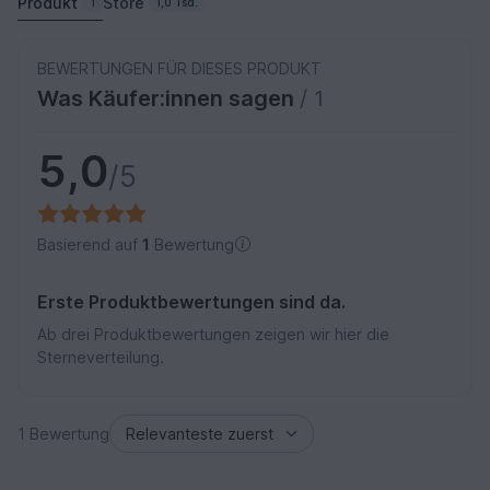
Produkt
Store
1
1,0 Tsd.
BEWERTUNGEN FÜR DIESES PRODUKT
Was Käufer:innen sagen
/ 1
5,0
/5
Basierend auf
1
Bewertung
Erste Produktbewertungen sind da.
Ab drei Produktbewertungen zeigen wir hier die
Sterneverteilung.
1 Bewertung