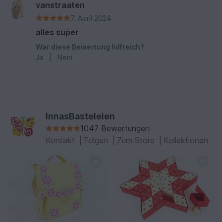
vanstraaten
7. April 2024
alles super
War diese Bewertung hilfreich?
Ja
|
Nein
InnasBasteleien
1047 Bewertungen
Kontakt
|
Folgen
|
Zum Store
|
Kollektionen