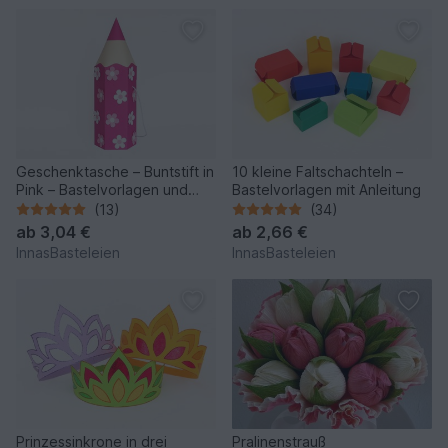
Geschenktasche – Buntstift in
10 kleine Faltschachteln –
Pink – Bastelvorlagen und
Bastelvorlagen mit Anleitung
Anleitung
(13)
(34)
ab
3,04 €
ab
2,66 €
InnasBasteleien
InnasBasteleien
Prinzessinkrone in drei
Pralinenstrauß