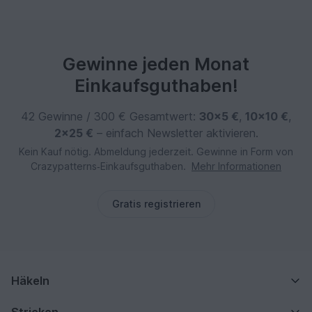
Gewinne jeden Monat
Einkaufsguthaben!
42 Gewinne / 300 € Gesamtwert:
30×5 €
,
10×10 €
,
2×25 €
– einfach Newsletter aktivieren.
Kein Kauf nötig. Abmeldung jederzeit. Gewinne in Form von
Crazypatterns‑Einkaufsguthaben.
Mehr Informationen
Gratis registrieren
Häkeln
Stricken