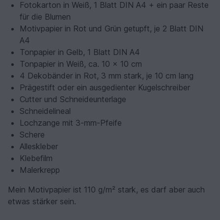
Fotokarton in Weiß, 1 Blatt DIN A4 + ein paar Reste
für die Blumen
Motivpapier in Rot und Grün getupft, je 2 Blatt DIN
A4
Tonpapier in Gelb, 1 Blatt DIN A4
Tonpapier in Weiß, ca. 10 x 10 cm
4 Dekobänder in Rot, 3 mm stark, je 10 cm lang
Prägestift oder ein ausgedienter Kugelschreiber
Cutter und Schneideunterlage
Schneidelineal
Lochzange mit 3-mm-Pfeife
Schere
Alleskleber
Klebefilm
Malerkrepp
Mein Motivpapier ist 110 g/m² stark, es darf aber auch
etwas stärker sein.