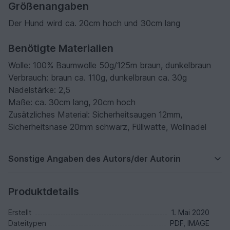
Größenangaben
Der Hund wird ca. 20cm hoch und 30cm lang
Benötigte Materialien
Wolle: 100% Baumwolle 50g/125m braun, dunkelbraun
Verbrauch: braun ca. 110g, dunkelbraun ca. 30g
Nadelstärke: 2,5
Maße: ca. 30cm lang, 20cm hoch
Zusätzliches Material: Sicherheitsaugen 12mm,
Sicherheitsnase 20mm schwarz, Füllwatte, Wollnadel
Sonstige Angaben des Autors/der Autorin
Produktdetails
Erstellt
1. Mai 2020
Dateitypen
PDF, IMAGE