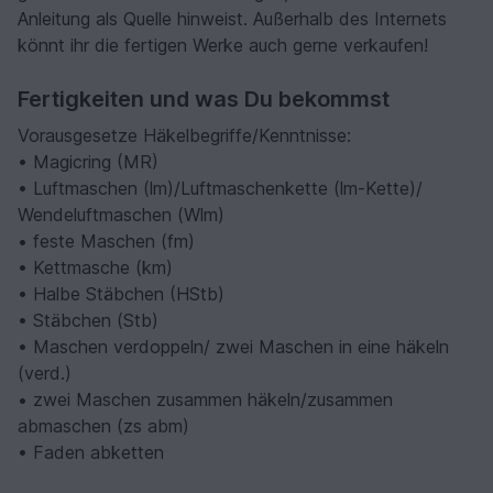
Anleitung als Quelle hinweist. Außerhalb des Internets
könnt ihr die fertigen Werke auch gerne verkaufen!
Fertigkeiten und was Du bekommst
Vorausgesetze Häkelbegriffe/Kenntnisse:
• Magicring (MR)
• Luftmaschen (lm)/Luftmaschenkette (lm-Kette)/
Wendeluftmaschen (Wlm)
• feste Maschen (fm)
• Kettmasche (km)
• Halbe Stäbchen (HStb)
• Stäbchen (Stb)
• Maschen verdoppeln/ zwei Maschen in eine häkeln
(verd.)
• zwei Maschen zusammen häkeln/zusammen
abmaschen (zs abm)
• Faden abketten