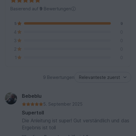
Basierend auf
9
Bewertungen
5
9
4
0
3
0
2
0
1
0
9 Bewertungen
Bebeblu
5. September 2025
Supertoll
Die Anleitung ist super! Gut verständlich und das
Ergebnis ist toll