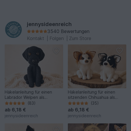
jennysideenreich
3540 Bewertungen
Kontakt
|
Folgen
|
Zum Store
Häkelanleitung für einen
Häkelanleitung für einen
Labrador Welpen als
sitzenden Chihuahua als
Amigurumi Hund
Amigurumi
(83)
(35)
ab
6,18 €
ab
6,18 €
jennysideenreich
jennysideenreich