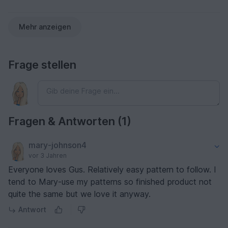
Mehr anzeigen
Frage stellen
Fragen & Antworten (1)
mary-johnson4
vor 3 Jahren
Everyone loves Gus. Relatively easy pattern to follow. I
tend to Mary-use my patterns so finished product not
quite the same but we love it anyway.
Antwort