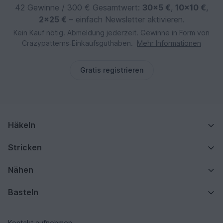
42 Gewinne / 300 € Gesamtwert:
30×5 €
,
10×10 €
,
2×25 €
– einfach Newsletter aktivieren.
Kein Kauf nötig. Abmeldung jederzeit. Gewinne in Form von
Crazypatterns‑Einkaufsguthaben.
Mehr Informationen
Gratis registrieren
Häkeln
Stricken
Nähen
Basteln
Kontakt aufnehmen