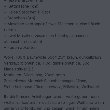
• feste Maschen (fm)
• Kettmasche (km)
• Halbe Stäbchen (HStb)
• Stäbchen (Stb)
• Maschen verdoppeln/ zwei Maschen in eine häkeln
(verd.)
• zwei Maschen zusammen häkeln/zusammen
abmaschen (zs abm)
• Faden abketten
Wolle: 100% Baumwolle 50g/125m braun, dunkelbraun
Verbrauch: braun ca. 110g, dunkelbraun ca. 30g
Nadelstärke: 2,5
Maße: ca. 30cm lang, 20cm hoch
Zusätzliches Material: Sicherheitsaugen 12mm,
Sicherheitsnase 20mm schwarz, Füllwatte, Wollnadel
Ihr dürft meine Anleitungen weder weitergeben noch
weiter verkaufen! Ihr dürft eure fertigen Werke natürlich
gerne veröffentlichen und zeigen, wenn ihr auf meine