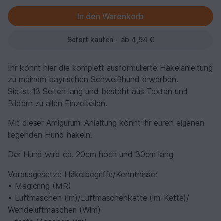
Sofort kaufen - ab 4,94 €
Ihr könnt hier die komplett ausformulierte Häkelanleitung
zu meinem bayrischen Schweißhund erwerben.
Sie ist 13 Seiten lang und besteht aus Texten und
Bildern zu allen Einzelteilen.
Mit dieser Amigurumi Anleitung könnt ihr euren eigenen
liegenden Hund häkeln.
Der Hund wird ca. 20cm hoch und 30cm lang
Vorausgesetze Häkelbegriffe/Kenntnisse:
• Magicring (MR)
• Luftmaschen (lm)/Luftmaschenkette (lm-Kette)/
Wendeluftmaschen (Wlm)