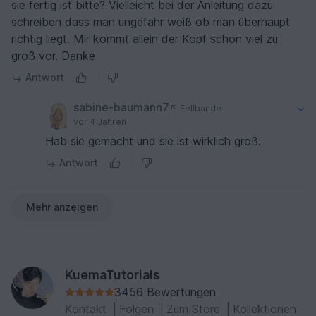
sie fertig ist bitte? Vielleicht bei der Anleitung dazu
schreiben dass man ungefähr weiß ob man überhaupt
richtig liegt. Mir kommt allein der Kopf schon viel zu
groß vor. Danke
Antwort
sabine-baumann7
Fellbande
vor 4 Jahren
Hab sie gemacht und sie ist wirklich groß.
Antwort
Mehr anzeigen
KuemaTutorials
3456 Bewertungen
Kontakt
|
Folgen
|
Zum Store
|
Kollektionen