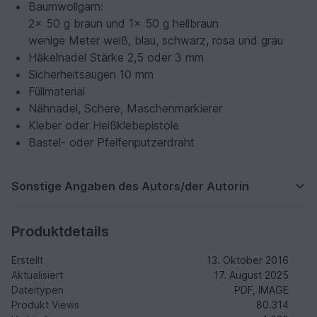
Baumwollgarn:
2x 50 g braun und 1x 50 g hellbraun
wenige Meter weiß, blau, schwarz, rosa und grau
Häkelnadel Stärke 2,5 oder 3 mm
Sicherheitsaugen 10 mm
Füllmaterial
Nähnadel, Schere, Maschenmarkierer
Kleber oder Heißklebepistole
Bastel- oder Pfeifenputzerdraht
Sonstige Angaben des Autors/der Autorin
Produktdetails
Erstellt
13. Oktober 2016
Aktualisiert
17. August 2025
Dateitypen
PDF, IMAGE
Produkt Views
80.314