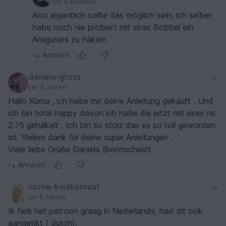
vor 8 Monaten
Also eigentlich sollte das möglich sein, ich selber
habe noch nie probiert mit einer Bobbel ein
Amigurumi zu häkeln.
Antwort
daniela-gross
vor 3 Jahren
Hallo Küma , ich habe mir deine Anleitung gekauft . Und
ich bin total happy davon ich habe die jetzt mit einer ns
2.75 gehäkelt . Ich bin so stolz das es so toll geworden
ist. Vielem dank für deine super Anleitungen .
Viele liebe Grüße Daniela Brennscheidt
Antwort
corrie-kwakernaat
vor 5 Jahren
Ik heb het patroon graag in Nederlands, had dit ook
aangetikt ( dutch).