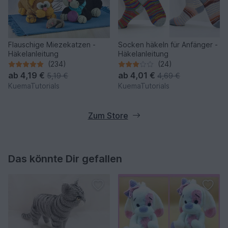
Flauschige Miezekatzen -
Socken häkeln für Anfänger -
Häkelanleitung
Häkelanleitung
(234)
(24)
ab
4,19 €
ab
4,01 €
5,19 €
4,69 €
KuemaTutorials
KuemaTutorials
Zum Store
Das könnte Dir gefallen