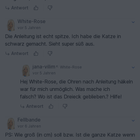
Antwort
White-Rose
vor 5 Jahren
Die Anleitung ist echt spitze. Ich habe die Katze in
schwarz gemacht. Sieht super süß aus.
Antwort
jana-vilim
White-Rose
vor 5 Jahren
Hej White-Rose, die Ohren nach Anleitung häkeln
war für mich unmöglich. Was mache ich
falsch? Wo ist das Dreieck geblieben.? Hilfe!
Antwort
Fellbande
vor 6 Jahren
PS: Wie groß (in cm) soll bzw. Ist die ganze Katze wenn