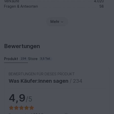
Verkäufe
4.020
Fragen & Antworten
58
Mehr
Bewertungen
Produkt
Store
234
3,5 Tsd.
BEWERTUNGEN FÜR DIESES PRODUKT
Was Käufer:innen sagen
/ 234
4,9
/5