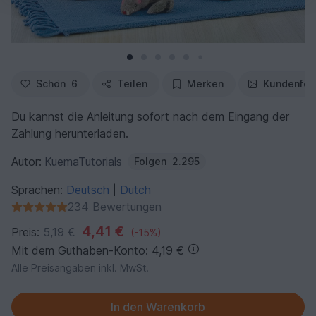
Schön
6
Teilen
Merken
Kundenfot
Du kannst die Anleitung sofort nach dem Eingang der
Zahlung herunterladen.
Autor:
KuemaTutorials
Folgen
2.295
Sprachen:
Deutsch
Dutch
|
234 Bewertungen
4,41 €
Preis:
5,19 €
(-15%)
Mit dem Guthaben-Konto: 4,19 €
Alle Preisangaben inkl. MwSt.