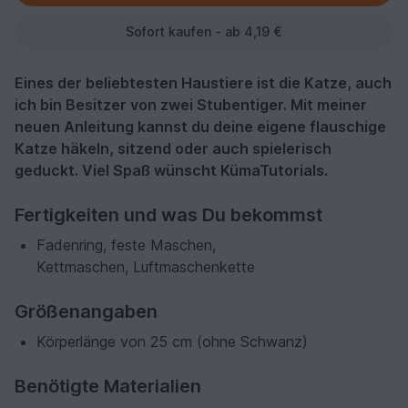
Sofort kaufen - ab 4,19 €
Eines der beliebtesten Haustiere ist die Katze, auch
ich bin Besitzer von zwei Stubentiger. Mit meiner
neuen Anleitung kannst du deine eigene flauschige
Katze häkeln, sitzend oder auch spielerisch
geduckt. Viel Spaß wünscht KümaTutorials.
Fertigkeiten und was Du bekommst
Fadenring, feste Maschen,
Kettmaschen, Luftmaschenkette
Größenangaben
Körperlänge von 25 cm (ohne Schwanz)
Benötigte Materialien