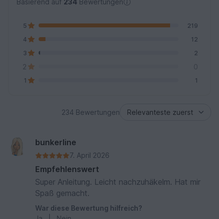
Basierend auf
234
Bewertungen
5
219
4
12
3
2
2
0
1
1
234 Bewertungen
bunkerline
7. April 2026
Empfehlenswert
Super Anleitung. Leicht nachzuhäkelm. Hat mir
Spaß gemacht.
War diese Bewertung hilfreich?
Ja
|
Nein