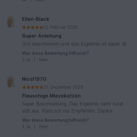
Ellen-Black
12. Februar 2026
Super Anleitung
Got beschrieben und das Ergebnis ist super 😃
War diese Bewertung hilfreich?
2
Ja
|
Nein
Nicol1970
21. Dezember 2025
Flauschige Miezekatzen
Super Beschreibung. Das Ergebnis sieht total
süß aus. Kann ich nur Empfehlen. Danke
War diese Bewertung hilfreich?
2
Ja
|
Nein