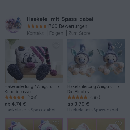
Haekelei-mit-Spass-dabei
1769 Bewertungen
Kontakt
|
Folgen
|
Zum Store
Häkelanleitung / Amigurumi /
Häkelanleitung Amigurumi /
Knuddelkissen
Die Blubbis
(106)
(292)
ab
4,74 €
ab
3,79 €
Haekelei-mit-Spass-dabei
Haekelei-mit-Spass-dabei