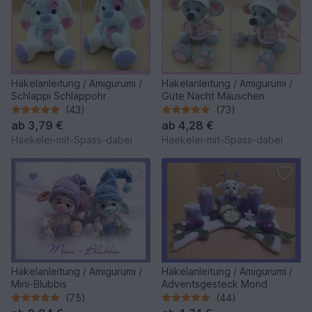
Häkelanleitung / Amigurumi /
Häkelanleitung / Amigurumi /
Schlappi Schlappohr
Gute Nacht Mäuschen
(43)
(73)
ab
3,79 €
ab
4,28 €
Haekelei-mit-Spass-dabei
Haekelei-mit-Spass-dabei
Häkelanleitung / Amigurumi /
Häkelanleitung / Amigurumi /
Mini-Blubbis
Adventsgesteck Mond
(75)
(44)