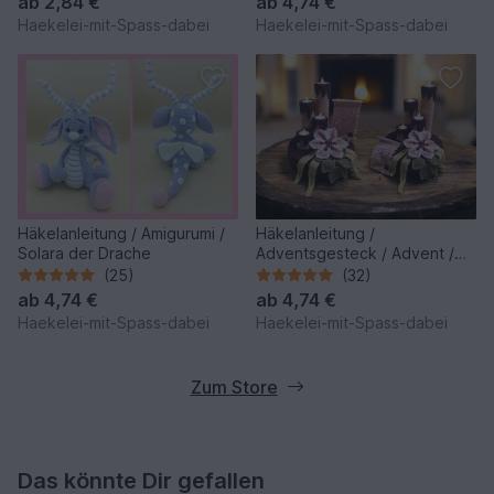
ab
2,84 €
ab
4,74 €
Haekelei-mit-Spass-dabei
Haekelei-mit-Spass-dabei
Häkelanleitung / Amigurumi /
Häkelanleitung /
Solara der Drache
Adventsgesteck / Advent /
Weihnachten
(25)
(32)
ab
4,74 €
ab
4,74 €
Haekelei-mit-Spass-dabei
Haekelei-mit-Spass-dabei
Zum Store
Das könnte Dir gefallen