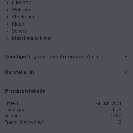
Füllwatte
Wollnadel
Stecknadeln
Kleber
Schere
Maschenmarkierer
Sonstige Angaben des Autors/der Autorin
Hersteller:in
Produktdetails
Erstellt
28. Juni 2021
Dateitypen
PDF
Verkäufe
1.357
Fragen & Antworten
12