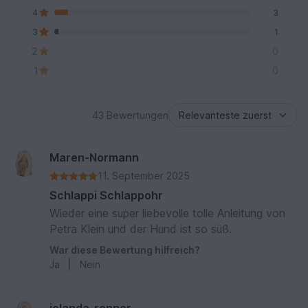
4
3
3
1
2
0
1
0
43 Bewertungen
Maren-Normann
11. September 2025
Schlappi Schlappohr
Wieder eine super liebevolle tolle Anleitung von
Petra Klein und der Hund ist so süß.
War diese Bewertung hilfreich?
Ja
|
Nein