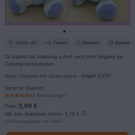
Schön
43
Teilen
Merken
Kundenfo
Du kannst die Anleitung sofort nach dem Eingang der
Zahlung herunterladen.
Autor:
Haekelei-mit-Spass-dabei
Folgen
2.777
Sprache: Deutsch
43 Bewertungen
3,99 €
Preis:
Mit dem Guthaben-Konto: 3,79 €
Alle Preisangaben inkl. MwSt.