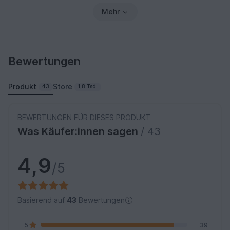
Mehr
Bewertungen
Produkt
Store
43
1,8 Tsd.
BEWERTUNGEN FÜR DIESES PRODUKT
Was Käufer:innen sagen
/ 43
4,9
/5
Basierend auf
43
Bewertungen
5
39