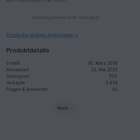
Alle Preisangaben inkl. MwSt.
Vorübergehend nicht verfügbar
Entdecke andere Anleitungen »
Produktdetails
Erstellt
30. März 2018
Aktualisiert
23. Mai 2023
Dateitypen
PDF
Verkäufe
3.974
Fragen & Antworten
45
Mehr