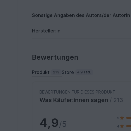
Sonstige Angaben des Autors/der Autorin
Hersteller:in
Bewertungen
Produkt
Store
213
4,9 Tsd.
BEWERTUNGEN FÜR DIESES PRODUKT
Was Käufer:innen sagen
/ 213
4,9
5
/5
4