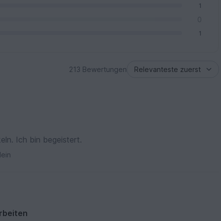
1
0
1
213 Bewertungen
ln. Ich bin begeistert.
ein
rbeiten