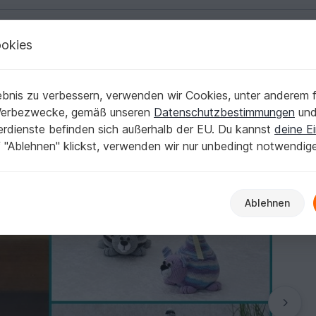
okies
Deutsch | € (EUR)
Kostenlose Anleit
bnis zu verbessern, verwenden wir Cookies, unter anderem f
Werbezwecke, gemäß unseren
Datenschutzbestimmungen
un
nerdienste befinden sich außerhalb der EU. Du kannst
deine Ei
 "Ablehnen" klickst, verwenden wir nur unbedingt notwendig
Ablehnen