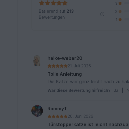
3
Basierend auf
213
2
Bewertungen
1
heike-weber20
21. Juli 2026
Tolle Anleitung
Die Katze war ganz leicht nach zu häke
War diese Bewertung hilfreich?
Ja
|
N
RommyT
20. Juni 2026
Türstopperkatze ist leicht nachzua