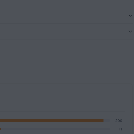
200
11