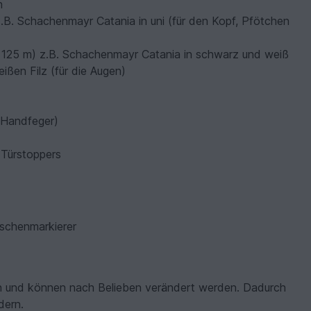
n
.B. Schachenmayr Catania in uni (für den Kopf, Pfötchen
/ 125 m) z.B. Schachenmayr Catania in schwarz und weiß
ßen Filz (für die Augen)
 Handfeger)
 Türstoppers
schenmarkierer
en und können nach Belieben verändert werden. Dadurch
dern.