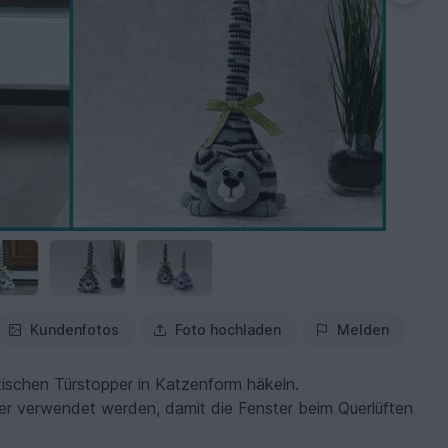
Kundenfotos
Foto hochladen
Melden
ktischen Türstopper in Katzenform häkeln.
er verwendet werden, damit die Fenster beim Querlüften