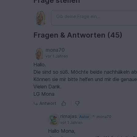
Frage stellen
Fragen & Antworten (45)
mona70
vor 1 Jahren
Hallo.
Die sind so süß. Möchte beide nachhäkeln aber
Vielen Dank.
LG Mona
Antwort
rimajas
Autor
mona70
vor 1 Jahren
Hallo Mona,