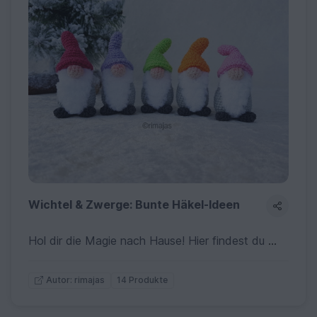
Wichtel & Zwerge: Bunte Häkel-Ideen
Hol dir die Magie nach Hause! Hier findest du meine bunten Häkelanleitungen für Wichtel und Zwerge in vielen Varianten. Ob als süße Deko im Topf, herbstliches Idyll oder festlicher Begleiter – diese kleinen Kerlchen bringen Freude in jedes Zimmer. Ideal zum Verschenken oder Sammeln!
14 Produkte
Autor: rimajas