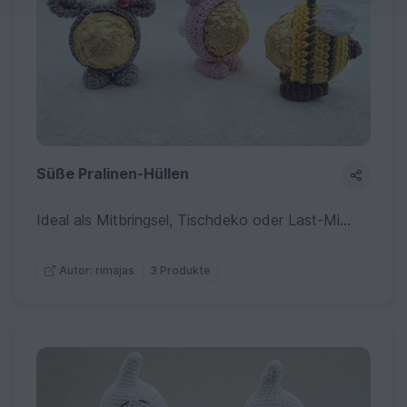
Süße Pralinen-Hüllen
Ideal als Mitbringsel, Tischdeko oder Last-Minute-Geschenk. Schnell gehäkelt & perfekte Resteverwertung!
3 Produkte
Autor: rimajas