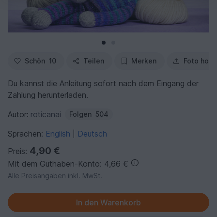
Schön
10
Teilen
Merken
Foto hoch
Du kannst die Anleitung sofort nach dem Eingang der
Zahlung herunterladen.
Autor:
roticanai
Folgen
504
Sprachen:
English
Deutsch
|
4,90 €
Preis:
Mit dem Guthaben-Konto: 4,66 €
Alle Preisangaben inkl. MwSt.