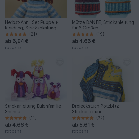
Herbst-Anni, Set Puppe +
Mütze DANTE, Strickanleitung
Kleidung, Strickanleitung
für 6 Größen
(21)
(19)
ab
6,94 €
ab
4,66 €
roticanai
roticanai
Strickanleitung Eulenfamilie
Dreieckstuch Potzblitz
Shuhuu
Strickanleitung
(11)
(22)
ab
4,66 €
ab
5,61 €
roticanai
roticanai