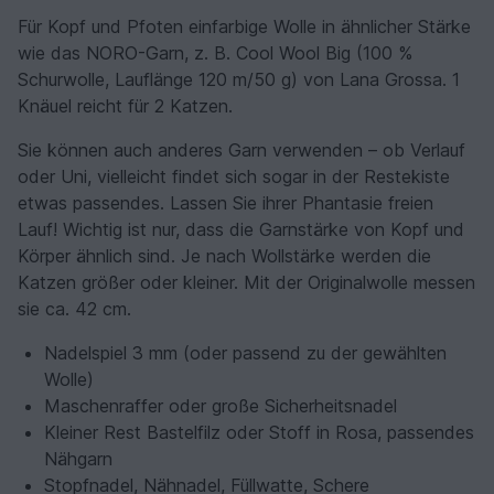
Für Kopf und Pfoten einfarbige Wolle in ähnlicher Stärke
wie das NORO-Garn, z. B. Cool Wool Big (100 %
Schurwolle, Lauflänge 120 m/50 g) von Lana Grossa. 1
Knäuel reicht für 2 Katzen.
Sie können auch anderes Garn verwenden – ob Verlauf
oder Uni, vielleicht findet sich sogar in der Restekiste
etwas passendes. Lassen Sie ihrer Phantasie freien
Lauf! Wichtig ist nur, dass die Garnstärke von Kopf und
Körper ähnlich sind. Je nach Wollstärke werden die
Katzen größer oder kleiner. Mit der Originalwolle messen
sie ca. 42 cm.
Nadelspiel 3 mm (oder passend zu der gewählten
Wolle)
Maschenraffer oder große Sicherheitsnadel
Kleiner Rest Bastelfilz oder Stoff in Rosa, passendes
Nähgarn
Stopfnadel, Nähnadel, Füllwatte, Schere