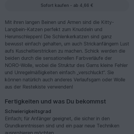
Sofort kaufen - ab 4,66 €
Mit ihren langen Beinen und Armen sind die Kitty-
Langbein-Katzen perfekt zum Knuddeln und
Herumschleppen! Die Schlenkerkatzen sind ganz
bewusst einfach gehalten, um auch Strickanfängern Lust
aufs Kuscheltierstricken zu machen. Schick werden die
beiden durch die sensationellen Farbverläufe der
NORO-Wolle, wobei die Struktur des Garns kleine Fehler
und Unregelmäßigkeiten einfach „verschluckt“. Sie
können natürlich auch anderes Verlaufsgarn oder Wolle
aus der Restekiste verwenden!
Fertigkeiten und was Du bekommst
Schwierigkeitsgrad
Einfach; für Anfänger geeignet, die sicher in den
Grundkenntnissen sind und ein paar neue Techniken
ausprobieren möchten.