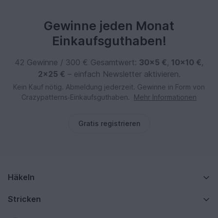
Gewinne jeden Monat
Einkaufsguthaben!
42 Gewinne / 300 € Gesamtwert:
30×5 €
,
10×10 €
,
2×25 €
– einfach Newsletter aktivieren.
Kein Kauf nötig. Abmeldung jederzeit. Gewinne in Form von
Crazypatterns‑Einkaufsguthaben.
Mehr Informationen
Gratis registrieren
Häkeln
Stricken