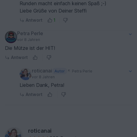
Runden macht einfach keinen Spaß ;-)
Liebe Grüße von Deiner Steffi
Antwort
1
Petra Perle
vor 8 Jahren
Die Mütze ist der HIT!
Antwort
roticanai
Autor
Petra Perle
vor 8 Jahren
Lieben Dank, Petra!
Antwort
roticanai