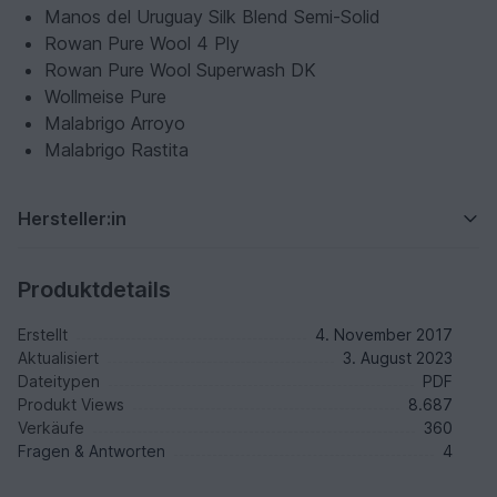
Manos del Uruguay Silk Blend Semi-Solid
Rowan Pure Wool 4 Ply
Rowan Pure Wool Superwash DK
Wollmeise Pure
Malabrigo Arroyo
Malabrigo Rastita
Hersteller:in
Produktdetails
Erstellt
4. November 2017
Aktualisiert
3. August 2023
Dateitypen
PDF
Produkt Views
8.687
Verkäufe
360
Fragen & Antworten
4