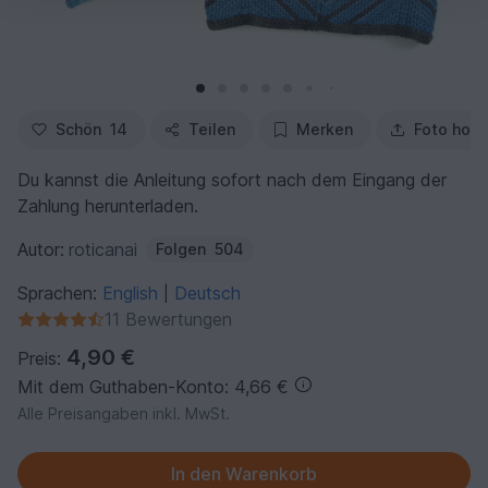
Schön
14
Teilen
Merken
Foto hoc
Du kannst die Anleitung sofort nach dem Eingang der
Zahlung herunterladen.
Autor:
roticanai
Folgen
504
Sprachen:
English
Deutsch
|
11 Bewertungen
4,90 €
Preis:
Mit dem Guthaben-Konto: 4,66 €
Alle Preisangaben inkl. MwSt.