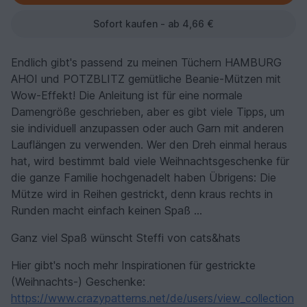
Sofort kaufen - ab 4,66 €
Endlich gibt's passend zu meinen Tüchern HAMBURG
AHOI und POTZBLITZ gemütliche Beanie-Mützen mit
Wow-Effekt! Die Anleitung ist für eine normale
Damengröße geschrieben, aber es gibt viele Tipps, um
sie individuell anzupassen oder auch Garn mit anderen
Lauflängen zu verwenden. Wer den Dreh einmal heraus
hat, wird bestimmt bald viele Weihnachtsgeschenke für
die ganze Familie hochgenadelt haben Übrigens: Die
Mütze wird in Reihen gestrickt, denn kraus rechts in
Runden macht einfach keinen Spaß …
Ganz viel Spaß wünscht Steffi von cats&hats
Hier gibt's noch mehr Inspirationen für gestrickte
(Weihnachts-) Geschenke:
https://www.crazypatterns.net/de/users/view_collection