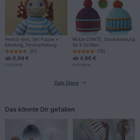
Herbst-Anni, Set Puppe +
Mütze DANTE, Strickanleitung
Kleidung, Strickanleitung
für 6 Größen
(21)
(19)
ab
6,94 €
ab
4,66 €
roticanai
roticanai
Zum Store
Das könnte Dir gefallen