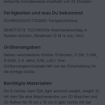
antworte normalerweise innerhalb von 24 Stunden.
Fertigkeiten und was Du bekommst
SCHWIERIGKEITSGRAD: Fortgeschrittene.
BENÖTIGTE TECHNIKEN: Maschenanschlag, in
Runden stricken, Abnahmen (2 M re zus, Übz).
Größenangaben
Sieben verschiedene Größen (Frühchen, 0-3M, 3-9M,
9-24M, 2-6 Jahre, S/M, L/XL). Eine
Größenvergleichstabelle hilft bei der Entscheidung für
die richtige Größe.
Benötigte Materialien
Ein 8-faches Garn (DK, light worsted weight, weight 3),
mit dem Sie eine Maschenprobe von 20 Maschen und
30 Reihen für 10 cm x 10 cm in glatt rechts mit der