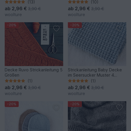
(13)
(10)
ab
2,96 €
ab
2,96 €
3,90 €
3,90 €
woolture
woolture
-20%
-20%
Decke Ruvo Strickanleitung 5
Strickanleitung Baby Decke
Größen
im Seersucker Muster 4
Größen
(1)
(1)
ab
2,96 €
ab
2,96 €
3,90 €
3,90 €
woolture
woolture
-20%
-20%