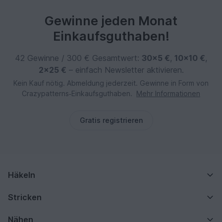
Gewinne jeden Monat
Einkaufsguthaben!
42 Gewinne / 300 € Gesamtwert:
30×5 €
,
10×10 €
,
2×25 €
– einfach Newsletter aktivieren.
Kein Kauf nötig. Abmeldung jederzeit. Gewinne in Form von
Crazypatterns‑Einkaufsguthaben.
Mehr Informationen
Gratis registrieren
Häkeln
Stricken
Nähen