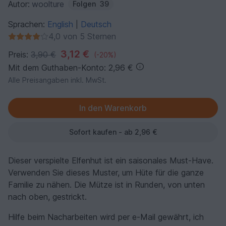
Autor:
woolture
Folgen
39
Sprachen:
English
Deutsch
|
4,0 von 5 Sternen
3,12 €
Preis:
3,90 €
(-20%)
Mit dem Guthaben-Konto: 2,96 €
Alle Preisangaben inkl. MwSt.
Sofort kaufen - ab 2,96 €
Dieser verspielte Elfenhut ist ein saisonales Must-Have.
Verwenden Sie dieses Muster, um Hüte für die ganze
Familie zu nähen. Die Mütze ist in Runden, von unten
nach oben, gestrickt.
Hilfe beim Nacharbeiten wird per e-Mail gewährt, ich