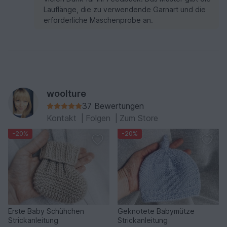
Lauflänge, die zu verwendende Garnart und die
erforderliche Maschenprobe an.
woolture
37 Bewertungen
Kontakt
|
Folgen
|
Zum Store
-20%
-20%
Erste Baby Schühchen
Geknotete Babymütze
Strickanleitung
Strickanleitung