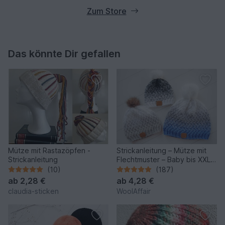
Zum Store
Das könnte Dir gefallen
Mütze mit Rastazöpfen -
Strickanleitung – Mütze mit
Strickanleitung
Flechtmuster – Baby bis XXL -
No.153/E
(10)
(187)
ab
2,28 €
ab
4,28 €
claudia-sticken
WoolAffair