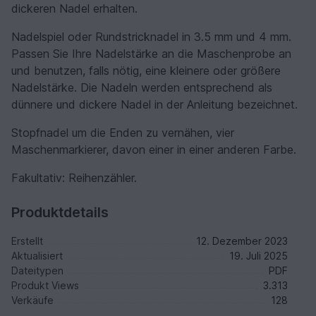
dickeren Nadel erhalten.
Nadelspiel oder Rundstricknadel in 3.5 mm und 4 mm.
Passen Sie Ihre Nadelstärke an die Maschenprobe an
und benutzen, falls nötig, eine kleinere oder größere
Nadelstärke. Die Nadeln werden entsprechend als
dünnere und dickere Nadel in der Anleitung bezeichnet.
Stopfnadel um die Enden zu vernähen, vier
Maschenmarkierer, davon einer in einer anderen Farbe.
Fakultativ: Reihenzähler.
Produktdetails
Erstellt
12. Dezember 2023
Aktualisiert
19. Juli 2025
Dateitypen
PDF
Produkt Views
3.313
Verkäufe
128