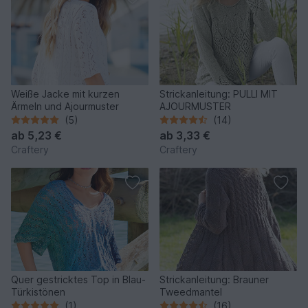
Weiße Jacke mit kurzen
Strickanleitung: PULLI MIT
Ärmeln und Ajourmuster
AJOURMUSTER
(5)
(14)
ab
5,23 €
ab
3,33 €
Craftery
Craftery
Quer gestricktes Top in Blau-
Strickanleitung: Brauner
Türkistönen
Tweedmantel
(1)
(16)