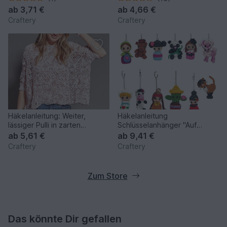
ab
3,71 €
ab
4,66 €
Craftery
Craftery
Häkelanleitung: Weiter,
Häkelanleitung
lässiger Pulli in zarten
Schlüsselanhänger "Auf
Farbtönen
Weltreise"
ab
5,61 €
ab
9,41 €
Craftery
Craftery
Zum Store
Das könnte Dir gefallen