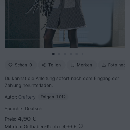
Schön
0
Teilen
Merken
Foto hoch
Du kannst die Anleitung sofort nach dem Eingang der
Zahlung herunterladen.
Autor:
Craftery
Folgen
1.012
Sprache: Deutsch
4,90 €
Preis:
Mit dem Guthaben-Konto: 4,66 €