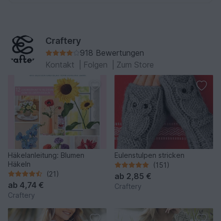
Craftery
918 Bewertungen
Kontakt
|
Folgen
|
Zum Store
Häkelanleitung: Blumen
Eulenstulpen stricken
Häkeln
(151)
(21)
ab
2,85 €
ab
4,74 €
Craftery
Craftery