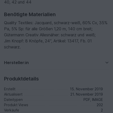
40, 42 und 44
Benötigte Materialien
Quality Textiles: Jacquard, schwarz-weiß, 60% Cv, 35%
Pa, 5% Sp: für alle Größen 1,20 m, 140 cm breit;
Gütermann Creativ Allesnäher: schwarz und weiß;
Jim Knopf: 8 Knöpfe, 24“, Artikel: 13417, Fb. 01
schwarz.
Hersteller:in
Produktdetails
Erstellt
15. November 2019
Aktualisiert
21. November 2019
Dateitypen
PDF, IMAGE
Produkt Views
202
Verkäufe
2