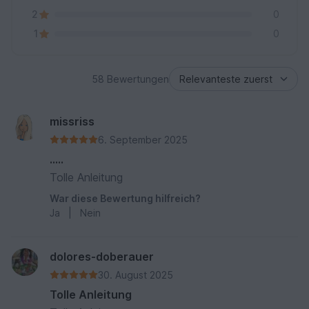
2
0
1
0
58 Bewertungen
missriss
6. September 2025
…..
Tolle Anleitung
War diese Bewertung hilfreich?
Ja
|
Nein
dolores-doberauer
30. August 2025
Tolle Anleitung