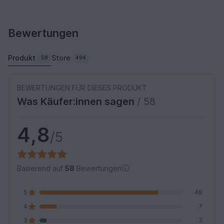
Bewertungen
Produkt
Store
58
494
BEWERTUNGEN FÜR DIESES PRODUKT
Was Käufer:innen sagen
/ 58
4,8
/5
Basierend auf
58
Bewertungen
5
48
4
7
3
3