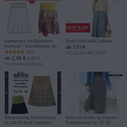
Damenrock mit Bündchen,
Rock FRAU KARI | eBook
Hüftrock - Schnittmuster und
ab
7,51 €
Nähanleitung
(27)
STUDIOSCHNITTREIF
ab
2,38 €
4,99 €
TrashMonstarzBerlin
Nähanleitung Schnittmuster
Rock mit Schlitz für Damen –
Gr. 34-52 Rock "Julchen"
Schnittmuster Gr. 32-52 -