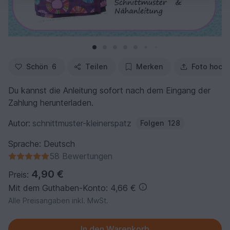
Schön
6
Teilen
Merken
Foto hoch
Du kannst die Anleitung sofort nach dem Eingang der
Zahlung herunterladen.
Autor:
schnittmuster-kleinerspatz
Folgen
128
Sprache: Deutsch
58 Bewertungen
4,90 €
Preis:
Mit dem Guthaben-Konto: 4,66 €
Alle Preisangaben inkl. MwSt.