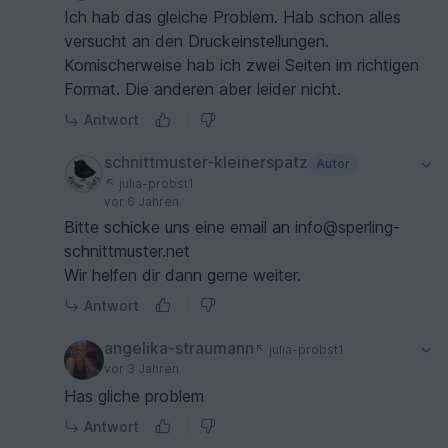
Ich hab das gleiche Problem. Hab schon alles
versucht an den Druckeinstellungen.
Komischerweise hab ich zwei Seiten im richtigen
Format. Die anderen aber leider nicht.
Antwort
schnittmuster-kleinerspatz
Autor
julia-probst1
vor 6 Jahren
Bitte schicke uns eine email an info@sperling-
schnittmuster.net
Wir helfen dir dann gerne weiter.
Antwort
angelika-straumann
julia-probst1
vor 3 Jahren
Has gliche problem
Antwort