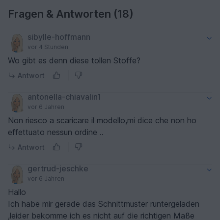
Fragen & Antworten (18)
sibylle-hoffmann
vor 4 Stunden
Wo gibt es denn diese tollen Stoffe?
Antwort
antonella-chiavalin1
vor 6 Jahren
Non riesco a scaricare il modello,mi dice che non ho
effettuato nessun ordine ..
Antwort
gertrud-jeschke
vor 6 Jahren
Hallo
Ich habe mir gerade das Schnittmuster runtergeladen
,leider bekomme ich es nicht auf die richtigen Maße