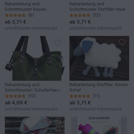
Nähanleitung und
Nähanleitung und
Schnittmuster Kissen
Schnittmuster Stofftier Hase
Seepferdchen
(9)
(15)
ab
3,71 €
ab
3,71 €
schnittmuster-kleinerspatz
schnittmuster-kleinerspatz
Nähanleitung und
Nähanleitung Stofftier, Kissen
Schnittmuster: Schultertasche
Schaf
Hanna
(10)
(11)
ab
4,66 €
ab
3,71 €
schnittmuster-kleinerspatz
schnittmuster-kleinerspatz