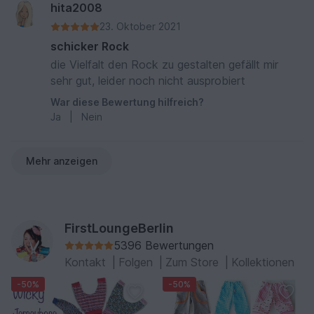
hita2008
23. Oktober 2021
schicker Rock
die Vielfalt den Rock zu gestalten gefällt mir
sehr gut, leider noch nicht ausprobiert
War diese Bewertung hilfreich?
Ja
|
Nein
Mehr anzeigen
FirstLoungeBerlin
5396 Bewertungen
Kontakt
|
Folgen
|
Zum Store
|
Kollektionen
-50%
-50%