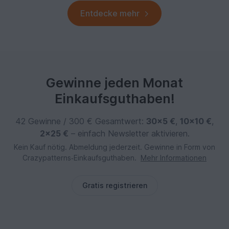
Entdecke mehr
Gewinne jeden Monat
Einkaufsguthaben!
42 Gewinne / 300 € Gesamtwert:
30×5 €
,
10×10 €
,
2×25 €
– einfach Newsletter aktivieren.
Kein Kauf nötig. Abmeldung jederzeit. Gewinne in Form von
Crazypatterns‑Einkaufsguthaben.
Mehr Informationen
Gratis registrieren