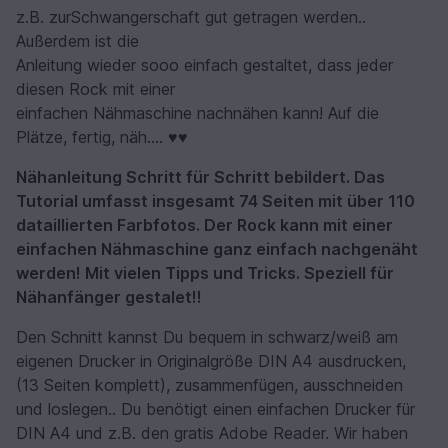
z.B. zurSchwangerschaft gut getragen werden..
Außerdem ist die
Anleitung wieder sooo einfach gestaltet, dass jeder
diesen Rock mit einer
einfachen Nähmaschine nachnähen kann! Auf die
Plätze, fertig, näh…. ♥♥
Nähanleitung Schritt für Schritt bebildert. Das
Tutorial umfasst insgesamt 74 Seiten mit über 110
dataillierten Farbfotos.
Der Rock kann mit einer
einfachen Nähmaschine ganz einfach nachgenäht
werden! Mit vielen Tipps und Tricks. Speziell für
Nähanfänger gestalet!!
Den Schnitt kannst Du bequem in schwarz/weiß am
eigenen Drucker in Originalgröße DIN A4 ausdrucken,
(13 Seiten komplett), zusammenfügen, ausschneiden
und loslegen.. Du benötigt einen einfachen Drucker für
DIN A4 und z.B. den gratis Adobe Reader. Wir haben