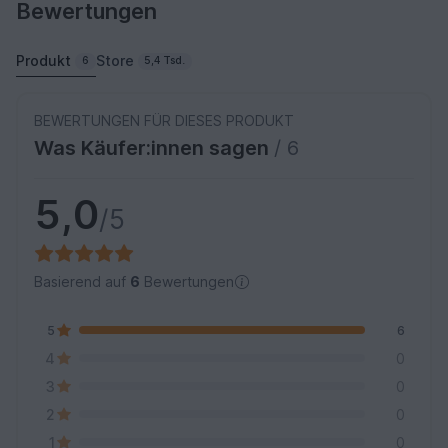
Bewertungen
Produkt
Store
6
5,4 Tsd.
BEWERTUNGEN FÜR DIESES PRODUKT
Was Käufer:innen sagen
/ 6
5,0
/5
Basierend auf
6
Bewertungen
5
6
4
0
3
0
2
0
1
0