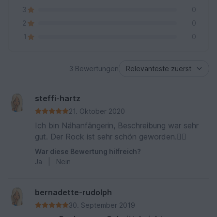
3
0
2
0
1
0
3 Bewertungen
steffi-hartz
21. Oktober 2020
Ich bin Nähanfängerin, Beschreibung war sehr
gut. Der Rock ist sehr schön geworden.👍🏻
War diese Bewertung hilfreich?
Ja
|
Nein
bernadette-rudolph
30. September 2019