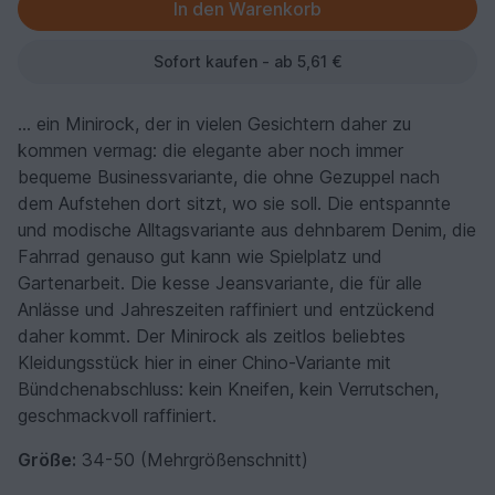
Sofort kaufen - ab 5,61 €
… ein Minirock, der in vielen Gesichtern daher zu
kommen vermag: die elegante aber noch immer
bequeme Businessvariante, die ohne Gezuppel nach
dem Aufstehen dort sitzt, wo sie soll. Die entspannte
und modische Alltagsvariante aus dehnbarem Denim, die
Fahrrad genauso gut kann wie Spielplatz und
Gartenarbeit. Die kesse Jeansvariante, die für alle
Anlässe und Jahreszeiten raffiniert und entzückend
daher kommt. Der Minirock als zeitlos beliebtes
Kleidungsstück hier in einer Chino-Variante mit
Bündchenabschluss: kein Kneifen, kein Verrutschen,
geschmackvoll raffiniert.
Größe:
34-50 (Mehrgrößenschnitt)