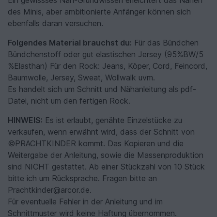
des Minis, aber ambitionierte Anfänger können sich
ebenfalls daran versuchen.
Folgendes Material brauchst du:
Für das Bündchen
Bündchenstoff oder gut elastischen Jersey (95%BW/5
%Elasthan) Für den Rock: Jeans, Köper, Cord, Feincord,
Baumwolle, Jersey, Sweat, Wollwalk uvm.
Es handelt sich um Schnitt und Nähanleitung als pdf-
Datei, nicht um den fertigen Rock.
HINWEIS:
Es ist erlaubt, genähte Einzelstücke zu
verkaufen, wenn erwähnt wird, dass der Schnitt von
©PRACHTKINDER kommt. Das Kopieren und die
Weitergabe der Anleitung, sowie die Massenproduktion
sind NICHT gestattet. Ab einer Stückzahl von 10 Stück
bitte ich um Rücksprache. Fragen bitte an
Prachtkinder@arcor.de.
Für eventuelle Fehler in der Anleitung und im
Schnittmuster wird keine Haftung übernommen.