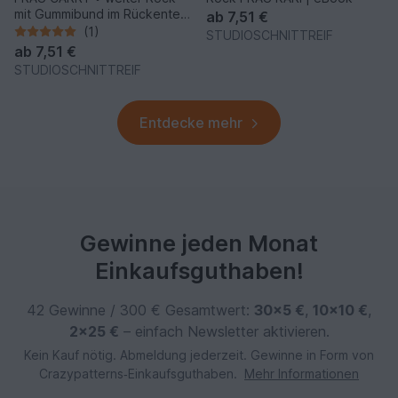
mit Gummibund im Rückenteil,
ab
7,51 €
e-book
(1)
STUDIOSCHNITTREIF
ab
7,51 €
STUDIOSCHNITTREIF
Entdecke mehr
Gewinne jeden Monat
Einkaufsguthaben!
42 Gewinne / 300 € Gesamtwert:
30×5 €
,
10×10 €
,
2×25 €
– einfach Newsletter aktivieren.
Kein Kauf nötig. Abmeldung jederzeit. Gewinne in Form von
Crazypatterns‑Einkaufsguthaben.
Mehr Informationen