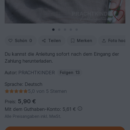
Schön
0
Teilen
Merken
Foto hoch
Du kannst die Anleitung sofort nach dem Eingang der
Zahlung herunterladen.
Autor:
PRACHTKINDER
Folgen
13
Sprache: Deutsch
5,0 von 5 Sternen
5,90 €
Preis:
Mit dem Guthaben-Konto: 5,61 €
Alle Preisangaben inkl. MwSt.