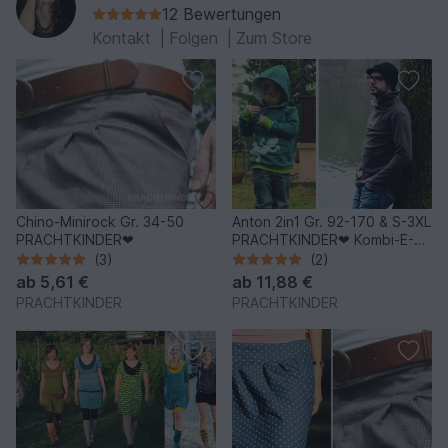
12 Bewertungen
Kontakt
|
Folgen
|
Zum Store
Chino-Minirock Gr. 34-50
Anton 2in1 Gr. 92-170 & S-3XL
PRACHTKINDER❤
PRACHTKINDER❤ Kombi-E-
Book
(3)
(2)
ab
5,61 €
ab
11,88 €
PRACHTKINDER
PRACHTKINDER