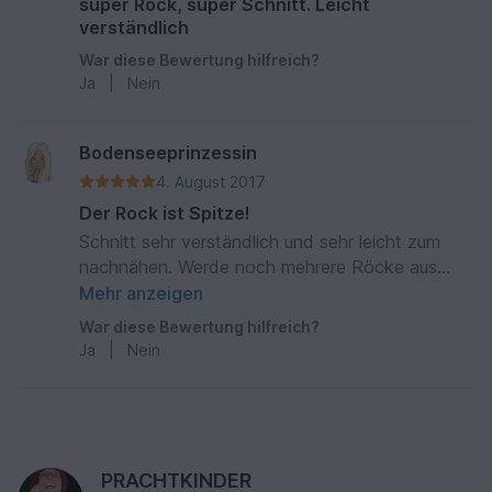
super Rock, super Schnitt. Leicht
verständlich
War diese Bewertung hilfreich?
Ja
|
Nein
Bodenseeprinzessin
4. August 2017
Der Rock ist Spitze!
Schnitt sehr verständlich und sehr leicht zum
nachnähen. Werde noch mehrere Röcke aus
dem Schnitt nähen!
Mehr anzeigen
War diese Bewertung hilfreich?
Ja
|
Nein
PRACHTKINDER