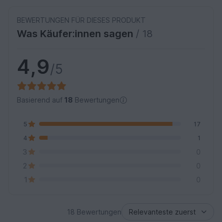
BEWERTUNGEN FÜR DIESES PRODUKT
Was Käufer:innen sagen
/ 18
4,9
/5
Basierend auf
18
Bewertungen
5
17
4
1
3
0
2
0
1
0
18 Bewertungen