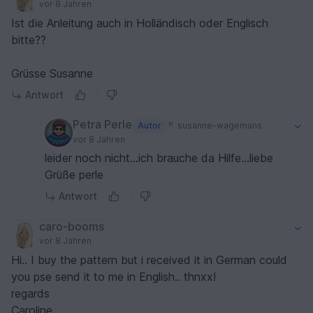
vor 8 Jahren
Ist die Anleitung auch in Holländisch oder Englisch
bitte??
Grüsse Susanne
Antwort
Petra Perle
Autor
susanne-wagemans
vor 8 Jahren
leider noch nicht...ich brauche da Hilfe...liebe
Grüße perle
Antwort
caro-booms
vor 8 Jahren
Hi.. I buy the pattern but i received it in German could
you pse send it to me in English.. thnxx!
regards
Caroline