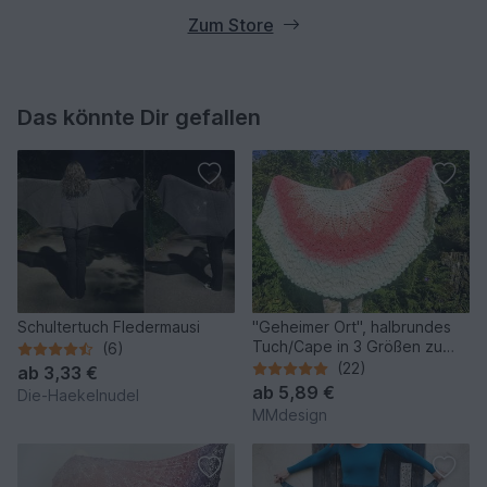
Zum Store
Das könnte Dir gefallen
Schultertuch Fledermausi
"Geheimer Ort", halbrundes
Tuch/Cape in 3 Größen zu
(6)
häkeln
(22)
ab
3,33 €
ab
5,89 €
Die-Haekelnudel
MMdesign