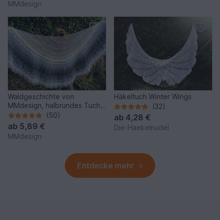
MMdesign
Waldgeschichte von
Häkeltuch Winter Wings
MMdesign, halbrundes Tuch
(32)
mit 2 Abschluss-Borten
(50)
ab
4,28 €
ab
5,89 €
Die-Haekelnudel
MMdesign
Entdecke mehr