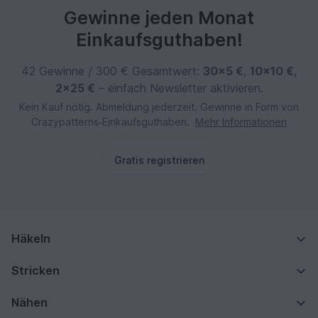
Gewinne jeden Monat
Einkaufsguthaben!
42 Gewinne / 300 € Gesamtwert:
30×5 €
,
10×10 €
,
2×25 €
– einfach Newsletter aktivieren.
Kein Kauf nötig. Abmeldung jederzeit. Gewinne in Form von
Crazypatterns‑Einkaufsguthaben.
Mehr Informationen
Gratis registrieren
Häkeln
Stricken
Nähen