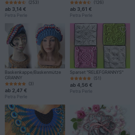
(253)
(126)
ab
3,14 €
ab
3,61 €
Petra Perle
Petra Perle
Baskenkappe/Baskenmütze
Sparset "RELIEFGRANNYS"
GRANNY
(51)
(3)
ab
4,56 €
ab
2,47 €
Petra Perle
Petra Perle