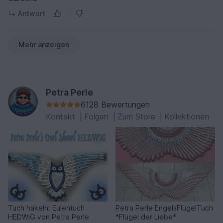
Antwort
Mehr anzeigen
Petra Perle
6128 Bewertungen
Kontakt
|
Folgen
|
Zum Store
|
Kollektionen
Tuch häkeln: Eulentuch
Petra Perle EngelsFlügelTuch
HEDWIG von Petra Perle
*Flügel der Liebe*