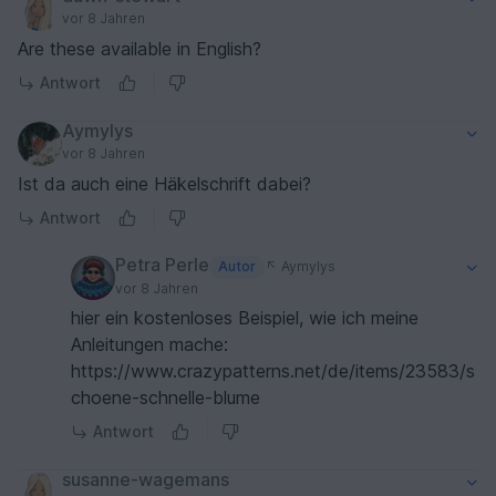
vor 8 Jahren
Are these available in English?
Antwort
Aymylys
vor 8 Jahren
Ist da auch eine Häkelschrift dabei?
Antwort
Petra Perle
Autor
Aymylys
vor 8 Jahren
hier ein kostenloses Beispiel, wie ich meine
Anleitungen mache:
https://www.crazypatterns.net/de/items/23583/s
choene-schnelle-blume
Antwort
susanne-wagemans