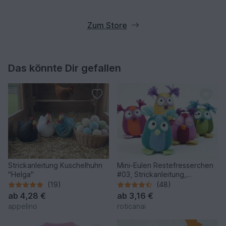
Zum Store
Das könnte Dir gefallen
Strickanleitung Kuschelhuhn
Mini-Eulen Restefresserchen
"Helga"
#03, Strickanleitung,
Wollreste
(19)
(48)
ab
4,28 €
ab
3,16 €
appelino
roticanai