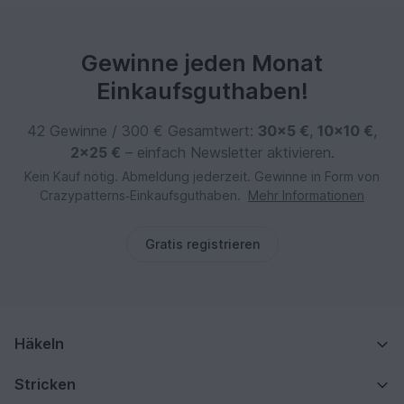
Gewinne jeden Monat
Einkaufsguthaben!
42 Gewinne / 300 € Gesamtwert:
30×5 €
,
10×10 €
,
2×25 €
– einfach Newsletter aktivieren.
Kein Kauf nötig. Abmeldung jederzeit. Gewinne in Form von
Crazypatterns‑Einkaufsguthaben.
Mehr Informationen
Gratis registrieren
Häkeln
Stricken