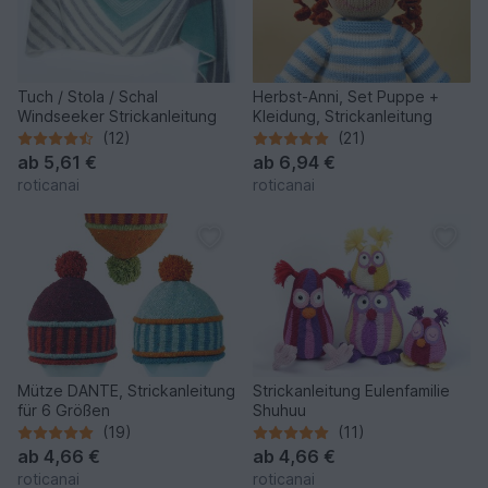
Tuch / Stola / Schal
Herbst-Anni, Set Puppe +
Windseeker Strickanleitung
Kleidung, Strickanleitung
(12)
(21)
ab
5,61 €
ab
6,94 €
roticanai
roticanai
Mütze DANTE, Strickanleitung
Strickanleitung Eulenfamilie
für 6 Größen
Shuhuu
(19)
(11)
ab
4,66 €
ab
4,66 €
roticanai
roticanai