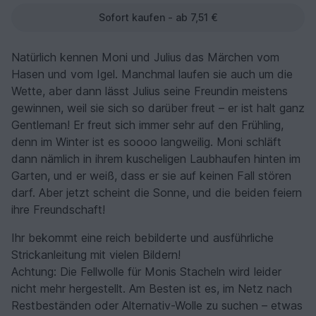
Sofort kaufen - ab 7,51 €
Natürlich kennen Moni und Julius das Märchen vom
Hasen und vom Igel. Manchmal laufen sie auch um die
Wette, aber dann lässt Julius seine Freundin meistens
gewinnen, weil sie sich so darüber freut – er ist halt ganz
Gentleman! Er freut sich immer sehr auf den Frühling,
denn im Winter ist es soooo langweilig. Moni schläft
dann nämlich in ihrem kuscheligen Laubhaufen hinten im
Garten, und er weiß, dass er sie auf keinen Fall stören
darf. Aber jetzt scheint die Sonne, und die beiden feiern
ihre Freundschaft!
Ihr bekommt eine reich bebilderte und ausführliche
Strickanleitung mit vielen Bildern!
Achtung: Die Fellwolle für Monis Stacheln wird leider
nicht mehr hergestellt. Am Besten ist es, im Netz nach
Restbeständen oder Alternativ-Wolle zu suchen – etwas