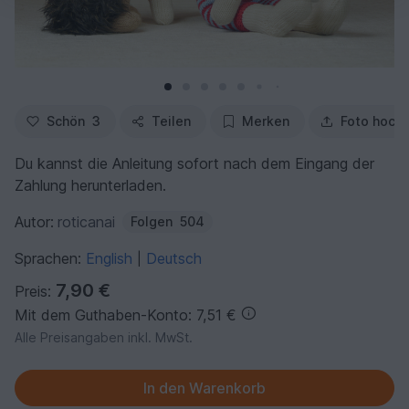
Schön
3
Teilen
Merken
Foto hoch
Du kannst die Anleitung sofort nach dem Eingang der
Zahlung herunterladen.
Autor:
roticanai
Folgen
504
Sprachen:
English
Deutsch
|
7,90 €
Preis:
Mit dem Guthaben-Konto: 7,51 €
Alle Preisangaben inkl. MwSt.