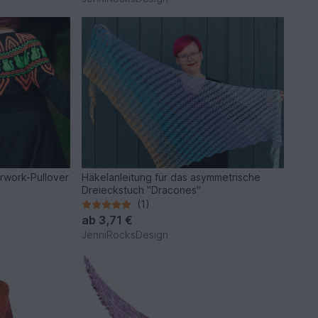
orwork-Pullover
Häkelanleitung für das asymmetrische
Dreieckstuch "Dracones"
(1)
ab
3,71 €
JenniRocksDesign