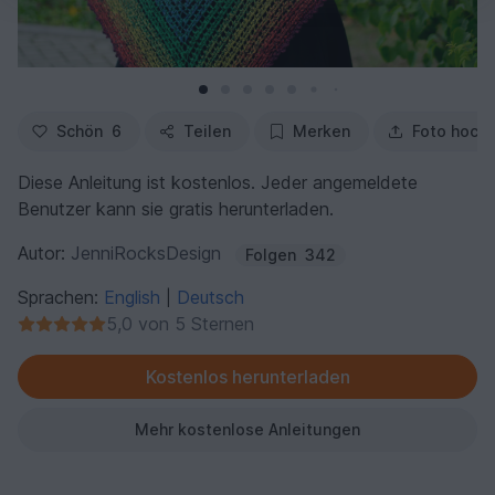
Schön
6
Teilen
Merken
Foto hoch
Diese Anleitung ist kostenlos. Jeder angemeldete
Benutzer kann sie gratis herunterladen.
Autor:
JenniRocksDesign
Folgen
342
Sprachen:
English
Deutsch
|
5,0 von 5 Sternen
Kostenlos herunterladen
Mehr kostenlose Anleitungen