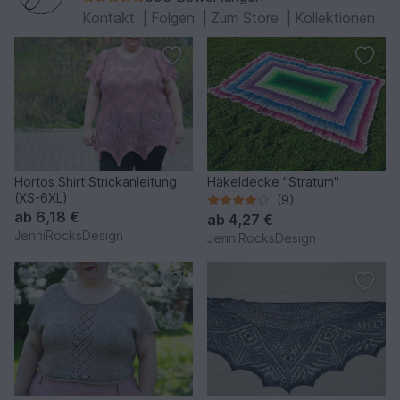
Kontakt
|
Folgen
|
Zum Store
|
Kollektionen
Hortos Shirt Strickanleitung
Häkeldecke "Stratum"
(XS-6XL)
(9)
ab
6,18 €
ab
4,27 €
JenniRocksDesign
JenniRocksDesign