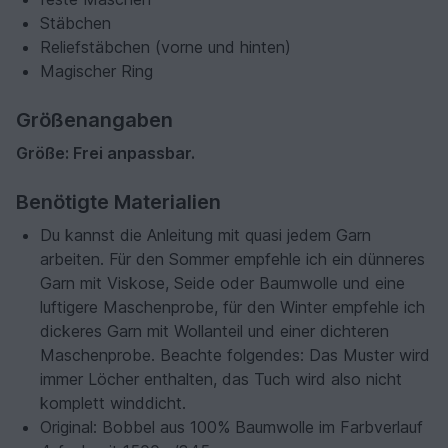
Stäbchen
Reliefstäbchen (vorne und hinten)
Magischer Ring
Größenangaben
Größe: Frei anpassbar.
Benötigte Materialien
Du kannst die Anleitung mit quasi jedem Garn
arbeiten. Für den Sommer empfehle ich ein dünneres
Garn mit Viskose, Seide oder Baumwolle und eine
luftigere Maschenprobe, für den Winter empfehle ich
dickeres Garn mit Wollanteil und einer dichteren
Maschenprobe. Beachte folgendes: Das Muster wird
immer Löcher enthalten, das Tuch wird also nicht
komplett winddicht.
Original: Bobbel aus 100% Baumwolle im Farbverlauf