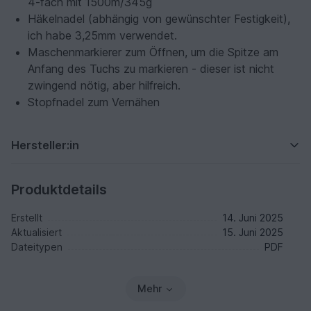
4-fach mit 1500m/345g
Häkelnadel (abhängig von gewünschter Festigkeit),
ich habe 3,25mm verwendet.
Maschenmarkierer zum Öffnen, um die Spitze am
Anfang des Tuchs zu markieren - dieser ist nicht
zwingend nötig, aber hilfreich.
Stopfnadel zum Vernähen
Hersteller:in
Produktdetails
Erstellt
14. Juni 2025
Aktualisiert
15. Juni 2025
Dateitypen
PDF
Mehr