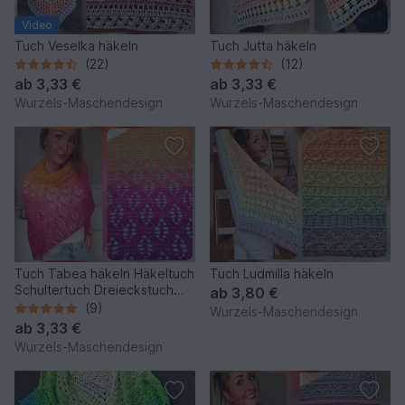
Video
Tuch Veselka häkeln
Tuch Jutta häkeln
(22)
(12)
ab
3,33 €
ab
3,33 €
Wurzels-Maschendesign
Wurzels-Maschendesign
Tuch Tabea häkeln Häkeltuch
Tuch Ludmilla häkeln
Schultertuch Dreieckstuch
ab
3,80 €
Stola
(9)
Wurzels-Maschendesign
ab
3,33 €
Wurzels-Maschendesign