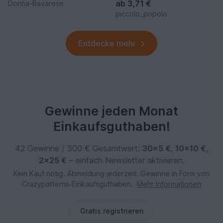
ab
3,71 €
Donna-Bavarese
piccolo_popolo
Entdecke mehr
Gewinne jeden Monat
Einkaufsguthaben!
42 Gewinne / 300 € Gesamtwert:
30×5 €
,
10×10 €
,
2×25 €
– einfach Newsletter aktivieren.
Kein Kauf nötig. Abmeldung jederzeit. Gewinne in Form von
Crazypatterns‑Einkaufsguthaben.
Mehr Informationen
Gratis registrieren