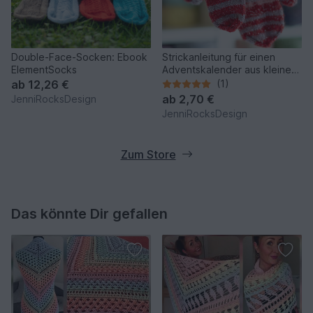
Double-Face-Socken: Ebook
Strickanleitung für einen
ElementSocks
Adventskalender aus kleinen
Handschuhen
ab
12,26 €
(1)
ab
2,70 €
JenniRocksDesign
JenniRocksDesign
Zum Store
Das könnte Dir gefallen