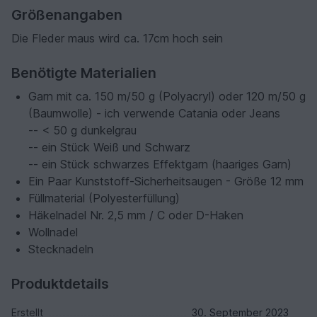
Größenangaben
Die Fleder maus wird ca. 17cm hoch sein
Benötigte Materialien
Garn mit ca. 150 m/50 g (Polyacryl) oder 120 m/50 g
(Baumwolle) - ich verwende Catania oder Jeans
-- < 50 g dunkelgrau
-- ein Stück Weiß und Schwarz
-- ein Stück schwarzes Effektgarn (haariges Garn)
Ein Paar Kunststoff-Sicherheitsaugen - Größe 12 mm
Füllmaterial (Polyesterfüllung)
Häkelnadel Nr. 2,5 mm / C oder D-Haken
Wollnadel
Stecknadeln
Produktdetails
Erstellt
30. September 2023