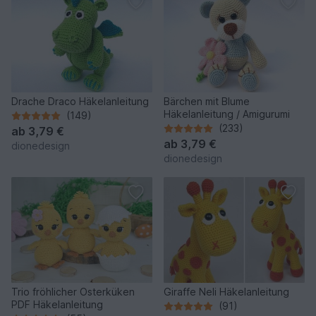
Drache Draco Häkelanleitung
Bärchen mit Blume
Häkelanleitung / Amigurumi
(149)
(233)
ab
3,79 €
ab
3,79 €
dionedesign
dionedesign
Trio fröhlicher Osterküken
Giraffe Neli Häkelanleitung
PDF Häkelanleitung
(91)