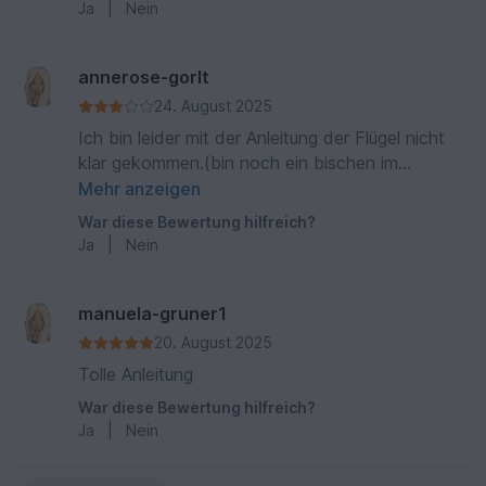
Ja
|
Nein
annerose-gorlt
24. August 2025
Ich bin leider mit der Anleitung der Flügel nicht
klar gekommen.(bin noch ein bischen im
Anfängermodus)
Mehr anzeigen
War diese Bewertung hilfreich?
Ja
|
Nein
manuela-gruner1
20. August 2025
Tolle Anleitung
War diese Bewertung hilfreich?
Ja
|
Nein