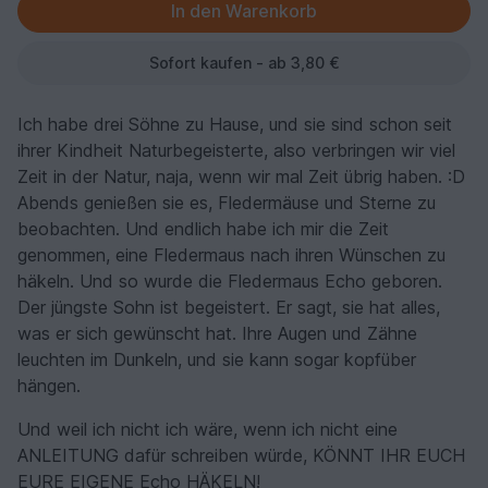
Sofort kaufen - ab 3,80 €
Ich habe drei Söhne zu Hause, und sie sind schon seit
ihrer Kindheit Naturbegeisterte, also verbringen wir viel
Zeit in der Natur, naja, wenn wir mal Zeit übrig haben. :D
Abends genießen sie es, Fledermäuse und Sterne zu
beobachten. Und endlich habe ich mir die Zeit
genommen, eine Fledermaus nach ihren Wünschen zu
häkeln. Und so wurde die Fledermaus Echo geboren.
Der jüngste Sohn ist begeistert. Er sagt, sie hat alles,
was er sich gewünscht hat. Ihre Augen und Zähne
leuchten im Dunkeln, und sie kann sogar kopfüber
hängen.
Und weil ich nicht ich wäre, wenn ich nicht eine
ANLEITUNG dafür schreiben würde, KÖNNT IHR EUCH
EURE EIGENE Echo HÄKELN!