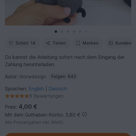
Schön
14
Teilen
Merken
Kundenfo
Du kannst die Anleitung sofort nach dem Eingang der
Zahlung herunterladen.
Autor:
dionedesign
Folgen
642
Sprachen:
English
Deutsch
|
9 Bewertungen
4,00 €
Preis:
Mit dem Guthaben-Konto: 3,80 €
Alle Preisangaben inkl. MwSt.