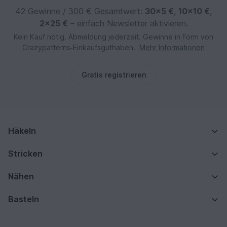
42 Gewinne / 300 € Gesamtwert:
30×5 €
,
10×10 €
,
2×25 €
– einfach Newsletter aktivieren.
Kein Kauf nötig. Abmeldung jederzeit. Gewinne in Form von
Crazypatterns‑Einkaufsguthaben.
Mehr Informationen
Gratis registrieren
Häkeln
Stricken
Nähen
Basteln