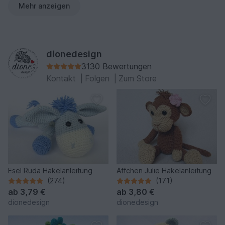
Mehr anzeigen
dionedesign
3130 Bewertungen
Kontakt
|
Folgen
|
Zum Store
Esel Ruda Häkelanleitung
Äffchen Julie Häkelanleitung
(274)
(171)
ab
3,79 €
ab
3,80 €
dionedesign
dionedesign