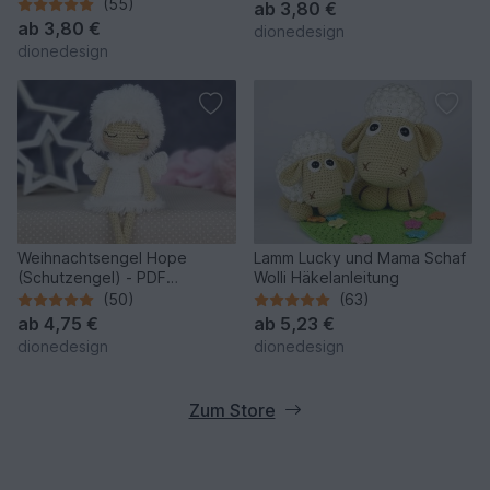
(55)
ab
3,80 €
ab
3,80 €
dionedesign
dionedesign
Weihnachtsengel Hope
Lamm Lucky und Mama Schaf
(Schutzengel) - PDF
Wolli Häkelanleitung
Häkelanleitung
(50)
(63)
ab
4,75 €
ab
5,23 €
dionedesign
dionedesign
Zum Store