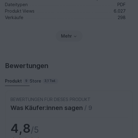
Dateitypen
PDF
Produkt Views
6.027
Verkäufe
298
Mehr
Bewertungen
Produkt
Store
9
3,1 Tsd.
BEWERTUNGEN FÜR DIESES PRODUKT
Was Käufer:innen sagen
/ 9
4,8
/5