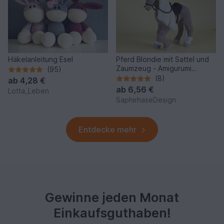
Häkelanleitung Esel
Pferd Blondie mit Sattel und
Zaumzeug - Amigurumi
(95)
Häkelanleitung
(8)
ab
4,28 €
ab
6,56 €
Lotta_Leben
SaphirhaseDesign
Entdecke mehr
Gewinne jeden Monat
Einkaufsguthaben!