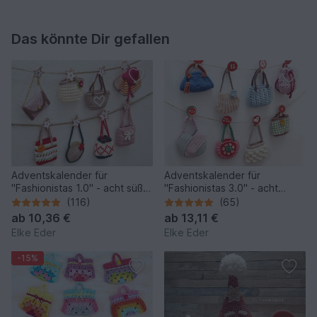
Das könnte Dir gefallen
Adventskalender für
Adventskalender für
"Fashionistas 1.0" - acht süße
"Fashionistas 3.0" - acht
Modelle
traumhafte Modelle
(116)
(65)
ab
10,36 €
ab
13,11 €
Elke Eder
Elke Eder
-15%