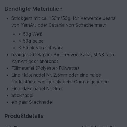
Benötigte Materialien
Strickgarn mit ca. 150m/50g. Ich verwende Jeans
von YarnArt oder Catania von Schachenmayr
< 50g Weiß
< 50g beige
< Stück von schwarz
haariges Effektgarn
Perline
von Katia,
MINK
von
YarnArt oder ähnliches
Füllmaterial (Polyester-Füllwatte)
Eine Häkelnadel Nr. 2,5mm oder eine halbe
Nadelstärke weniger als beim Garn angegeben
Eine Häkelnadel Nr. 8mm
Sticknadel
ein paar Stecknadel
Produktdetails