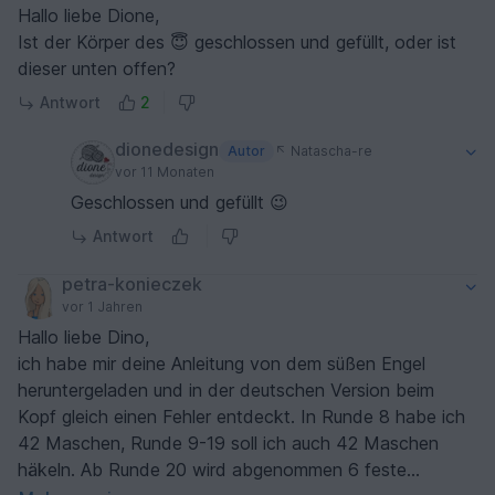
Hallo liebe Dione,
Ist der Körper des 😇 geschlossen und gefüllt, oder ist
dieser unten offen?
Antwort
2
dionedesign
Autor
Natascha-re
vor 11 Monaten
Geschlossen und gefüllt 😉
Antwort
petra-konieczek
vor 1 Jahren
Hallo liebe Dino,
ich habe mir deine Anleitung von dem süßen Engel
heruntergeladen und in der deutschen Version beim
Kopf gleich einen Fehler entdeckt. In Runde 8 habe ich
42 Maschen, Runde 9-19 soll ich auch 42 Maschen
häkeln. Ab Runde 20 wird abgenommen 6 feste