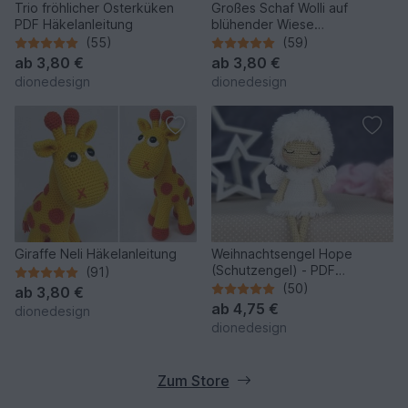
Trio fröhlicher Osterküken
Großes Schaf Wolli auf
PDF Häkelanleitung
blühender Wiese
Häkelanleitung
(55)
(59)
ab
3,80 €
ab
3,80 €
dionedesign
dionedesign
Giraffe Neli Häkelanleitung
Weihnachtsengel Hope
(Schutzengel) - PDF
(91)
Häkelanleitung
(50)
ab
3,80 €
ab
4,75 €
dionedesign
dionedesign
Zum Store