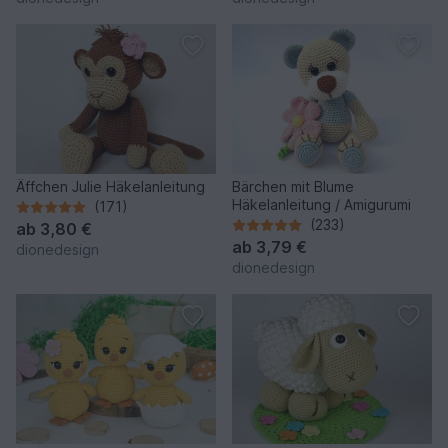
Äffchen Julie Häkelanleitung
Bärchen mit Blume
Häkelanleitung / Amigurumi
(171)
(233)
ab
3,80 €
ab
3,79 €
dionedesign
dionedesign