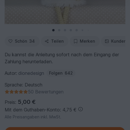
Schön
34
Teilen
Merken
Kundenfo
Du kannst die Anleitung sofort nach dem Eingang der
Zahlung herunterladen.
Autor:
dionedesign
Folgen
642
Sprache: Deutsch
50 Bewertungen
5,00 €
Preis:
Mit dem Guthaben-Konto: 4,75 €
Alle Preisangaben inkl. MwSt.