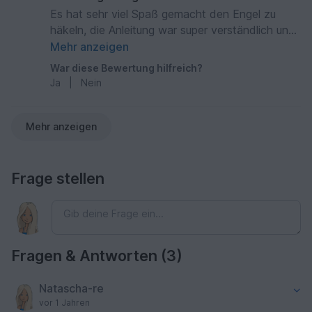
Es hat sehr viel Spaß gemacht den Engel zu
häkeln, die Anleitung war super verständlich und
das Endprodukt ist wirklich unheimlich niedlich.
Mehr anzeigen
War diese Bewertung hilfreich?
Ja
|
Nein
Mehr anzeigen
Frage stellen
Fragen & Antworten (3)
Natascha-re
vor 1 Jahren