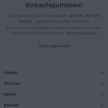
Einkaufsguthaben!
42 Gewinne / 300 € Gesamtwert:
30×5 €
,
10×10 €
,
2×25 €
– einfach Newsletter aktivieren.
Kein Kauf nötig. Abmeldung jederzeit. Gewinne in Form von
Crazypatterns‑Einkaufsguthaben.
Mehr Informationen
Gratis registrieren
Häkeln
Stricken
Nähen
Basteln