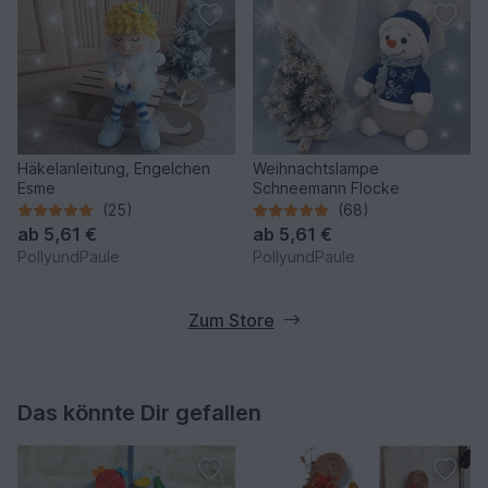
Häkelanleitung, Engelchen
Weihnachtslampe
Esme
Schneemann Flocke
(25)
(68)
ab
5,61 €
ab
5,61 €
PollyundPaule
PollyundPaule
Zum Store
Das könnte Dir gefallen