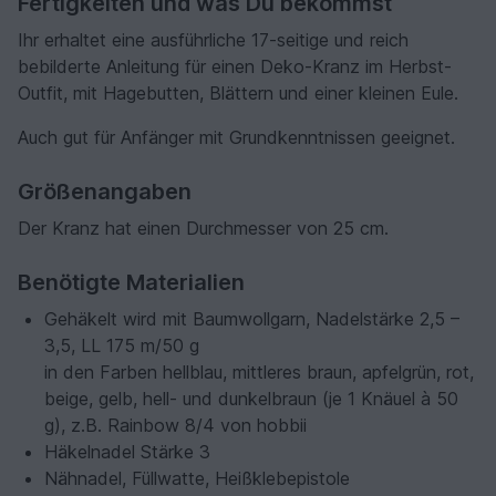
Fertigkeiten und was Du bekommst
Ihr erhaltet eine ausführliche 17-seitige und reich
bebilderte Anleitung für einen Deko-Kranz im Herbst-
Outfit, mit Hagebutten, Blättern und einer kleinen Eule.
Auch gut für Anfänger mit Grundkenntnissen geeignet.
Größenangaben
Der Kranz hat einen Durchmesser von 25 cm.
Benötigte Materialien
Gehäkelt wird mit Baumwollgarn, Nadelstärke 2,5 –
3,5, LL 175 m/50 g
in den Farben hellblau, mittleres braun, apfelgrün, rot,
beige, gelb, hell- und dunkelbraun (je 1 Knäuel à 50
g), z.B. Rainbow 8/4 von hobbii
Häkelnadel Stärke 3
Nähnadel, Füllwatte, Heißklebepistole