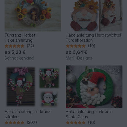
Türkranz Herbst |
Häkelanleitung Herbstwichtel
Häkelanleitung
Türdekoration
(32)
(10)
ab
5,23 €
ab
6,64 €
Schneckenkind
Marili-Designs
Häkelanleitung Türkranz
Häkelanleitung Türkranz
Nikolaus
Santa Claus
(307)
(16)