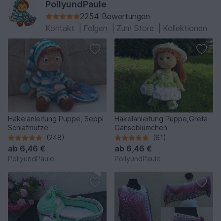
PollyundPaule
2254 Bewertungen
Kontakt
|
Folgen
|
Zum Store
|
Kollektionen
Häkelanleitung Puppe, Seppl
Häkelanleitung Puppe,Greta
Schlafmütze
Gänseblümchen
(248)
(61)
ab
6,46 €
ab
6,46 €
PollyundPaule
PollyundPaule