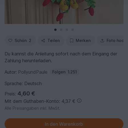
Schön
2
Teilen
Merken
Foto hoch
Du kannst die Anleitung sofort nach dem Eingang der
Zahlung herunterladen.
Autor:
PollyundPaule
Folgen
1.251
Sprache: Deutsch
4,60 €
Preis:
Mit dem Guthaben-Konto: 4,37 €
Alle Preisangaben inkl. MwSt.