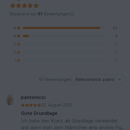
Basierend auf
61
Bewertungen
5
57
4
4
3
0
2
0
1
0
61 Bewertungen
pantonicci
22. August 2025
Gute Grundlage
Ich habe den Kranz als Grundlage verwendet
und dann statt dem Männchen eine andere Figur