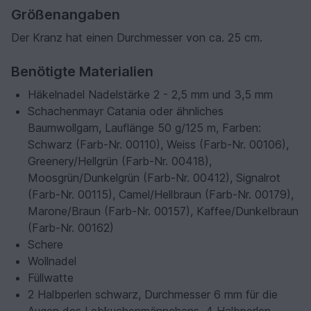
Größenangaben
Der Kranz hat einen Durchmesser von ca. 25 cm.
Benötigte Materialien
Häkelnadel Nadelstärke 2 - 2,5 mm und 3,5 mm
Schachenmayr Catania oder ähnliches
Baumwollgarn, Lauflänge 50 g/125 m, Farben:
Schwarz (Farb-Nr. 00110), Weiss (Farb-Nr. 00106),
Greenery/Hellgrün (Farb-Nr. 00418),
Moosgrün/Dunkelgrün (Farb-Nr. 00412), Signalrot
(Farb-Nr. 00115), Camel/Hellbraun (Farb-Nr. 00179),
Marone/Braun (Farb-Nr. 00157), Kaffee/Dunkelbraun
(Farb-Nr. 00162)
Schere
Wollnadel
Füllwatte
2 Halbperlen schwarz, Durchmesser 6 mm für die