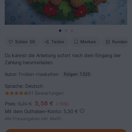
Schön
59
Teilen
Merken
Kundenfo
Du kannst die Anleitung sofort nach dem Eingang der
Zahlung herunterladen.
Autor:
Frollein-Haekelfein
Folgen
1.325
Sprache: Deutsch
61 Bewertungen
5,58 €
Preis:
6,20 €
(-10%)
Mit dem Guthaben-Konto: 5,30 €
Alle Preisangaben inkl. MwSt.