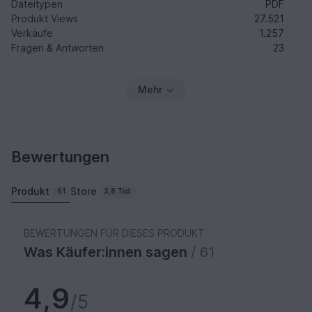
Dateitypen
PDF
Produkt Views
27.521
Verkäufe
1.257
Fragen & Antworten
23
Mehr
Bewertungen
Produkt
Store
61
3,8 Tsd.
BEWERTUNGEN FÜR DIESES PRODUKT
Was Käufer:innen sagen
/ 61
4,9
/5