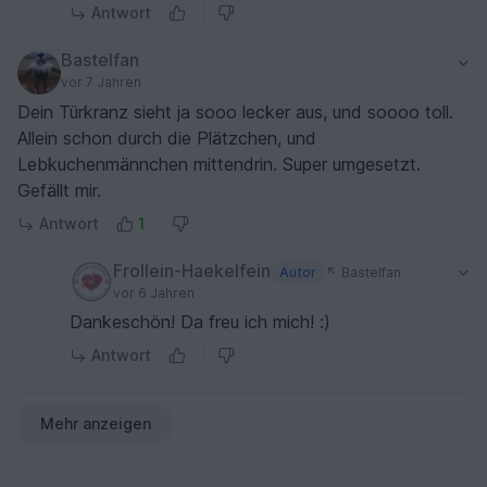
Antwort
Bastelfan
vor 7 Jahren
Dein Türkranz sieht ja sooo lecker aus, und soooo toll.
Allein schon durch die Plätzchen, und
Lebkuchenmännchen mittendrin. Super umgesetzt.
Gefällt mir.
Antwort
1
Frollein-Haekelfein
Autor
Bastelfan
vor 6 Jahren
Dankeschön! Da freu ich mich! :)
Antwort
Mehr anzeigen