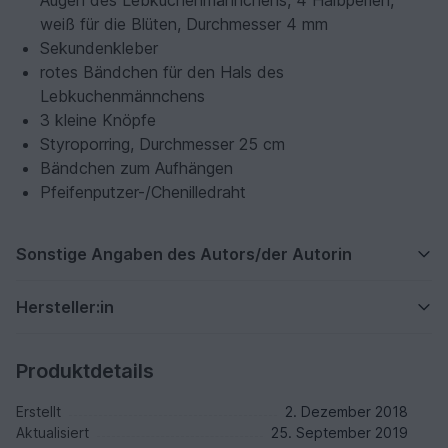
Augen des Lebkuchenmännchens, 4 Halbperlen,
weiß für die Blüten, Durchmesser 4 mm
Sekundenkleber
rotes Bändchen für den Hals des
Lebkuchenmännchens
3 kleine Knöpfe
Styroporring, Durchmesser 25 cm
Bändchen zum Aufhängen
Pfeifenputzer-/Chenilledraht
Sonstige Angaben des Autors/der Autorin
Hersteller:in
Produktdetails
Erstellt
2. Dezember 2018
Aktualisiert
25. September 2019