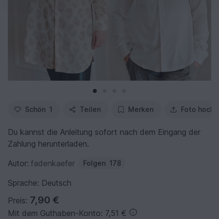
Schön
1
Teilen
Merken
Foto hochl
Du kannst die Anleitung sofort nach dem Eingang der
Zahlung herunterladen.
Autor:
fadenkaefer
Folgen
178
Sprache: Deutsch
7,90 €
Preis:
Mit dem Guthaben-Konto: 7,51 €