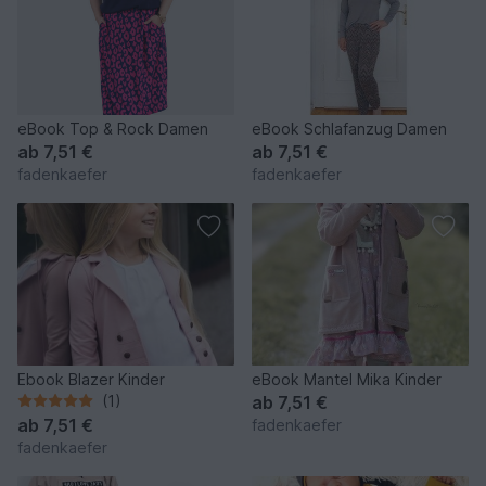
eBook Top & Rock Damen
eBook Schlafanzug Damen
ab
7,51 €
ab
7,51 €
fadenkaefer
fadenkaefer
Ebook Blazer Kinder
eBook Mantel Mika Kinder
(1)
ab
7,51 €
ab
7,51 €
fadenkaefer
fadenkaefer