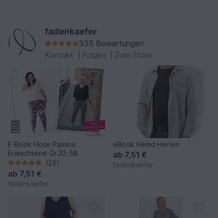
fadenkaefer
335 Bewertungen
Kontakt
|
Folgen
|
Zum Store
E-Book Hose Pamina
eBook Hemd Herren
Erwachsene Gr.32-58
ab
7,51 €
(25)
fadenkaefer
ab
7,51 €
fadenkaefer