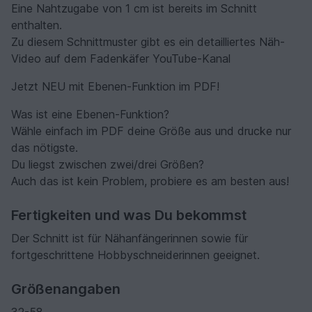
Eine Nahtzugabe von 1 cm ist bereits im Schnitt
enthalten.
Zu diesem Schnittmuster gibt es ein detailliertes Näh-
Video auf dem Fadenkäfer YouTube-Kanal
Jetzt NEU mit Ebenen-Funktion im PDF!
Was ist eine Ebenen-Funktion?
Wähle einfach im PDF deine Größe aus und drucke nur
das nötigste.
Du liegst zwischen zwei/drei Größen?
Auch das ist kein Problem, probiere es am besten aus!
Fertigkeiten und was Du bekommst
Der Schnitt ist für Nähanfängerinnen sowie für
fortgeschrittene Hobbyschneiderinnen geeignet.
Größenangaben
32-58