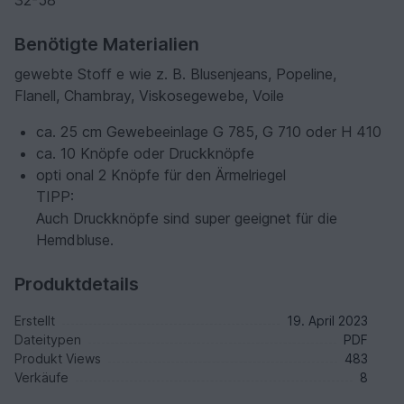
Benötigte Materialien
gewebte Stoff e wie z. B. Blusenjeans, Popeline,
Flanell, Chambray, Viskosegewebe, Voile
ca. 25 cm Gewebeeinlage G 785, G 710 oder H 410
ca. 10 Knöpfe oder Druckknöpfe
opti onal 2 Knöpfe für den Ärmelriegel
TIPP:
Auch Druckknöpfe sind super geeignet für die
Hemdbluse.
Produktdetails
Erstellt
19. April 2023
Dateitypen
PDF
Produkt Views
483
Verkäufe
8