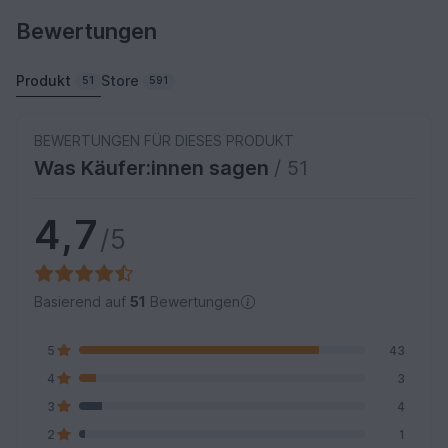
Bewertungen
Produkt
Store
51
591
BEWERTUNGEN FÜR DIESES PRODUKT
Was Käufer:innen sagen
/ 51
4,7
/5
Basierend auf
51
Bewertungen
5
43
4
3
3
4
2
1