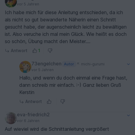
vor 5 Jahren
Ich habe mich für diese Anleitung entschieden, da ich
als nicht so gut bewanderte Näherin einen Schnitt
gesucht habe, der augenscheinlich leicht zu bewältigen
ist. Also veruche ich mal mein Glück. Wie heißt es doch
so schön, Übung macht den Meister....
Antwort
1
73engelchen
Autor
michi-gurumi
vor 5 Jahren
Hallo, und wenn du doch einmal eine Frage hast,
dann schreib mir einfach. :-) Ganz lieben Gruß
Kerstin
Antwort
eva-friedrich2
vor 6 Jahren
Auf wieviel wird die Schnittanleitung vergrößert