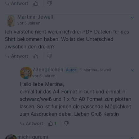
Antwort
Martina-Jewell
vor 5 Jahren
Ich verstehe nicht warum ich drei PDF Dateien für das
Shirt bekommen haben. Wo ist der Unterschied
zwischen den dreien?
Antwort
73engelchen
Autor
Martina-Jewell
vor 5 Jahren
Hallo liebe Martina,
einmal für das A4 Format in bunt und einmal in
schwarz/weiß und 1 x für A0 Format zum plotten
lassen. So ist für jeden die passende Möglichkeit
zum Ausdrucken dabei. Lieben Gruß Kerstin
Antwort
1
michi-gurumi