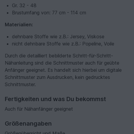
Gr. 32 - 48
Brustumfang von: 77 cm - 114 cm
Materialien:
dehnbare Stoffe wie z.B.: Jersey, Viskose
nicht dehnbare Stoffe wie z.B.: Popeline, Voile
Durch die detailliert bebilderte Schritt-für-Schritt-
Nähanleitung sind die Schnittmuster auch für geübte
Anfänger geeignet. Es handelt sich hierbei um digitale
Schnittmuster zum Ausdrucken, kein gedrucktes
Schnittmuster.
Fertigkeiten und was Du bekommst
Auch für Nähanfänger geeignet
Größenangaben
Größenübersicht und Maße