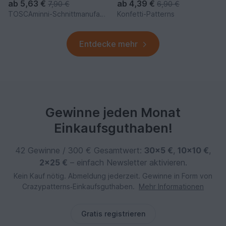
ab
5,63 €
ab
4,39 €
7,90 €
6,90 €
TOSCAminni-Schnittmanufaktur
Konfetti-Patterns
Entdecke mehr
Gewinne jeden Monat
Einkaufsguthaben!
42 Gewinne / 300 € Gesamtwert:
30×5 €
,
10×10 €
,
2×25 €
– einfach Newsletter aktivieren.
Kein Kauf nötig. Abmeldung jederzeit. Gewinne in Form von
Crazypatterns‑Einkaufsguthaben.
Mehr Informationen
Gratis registrieren