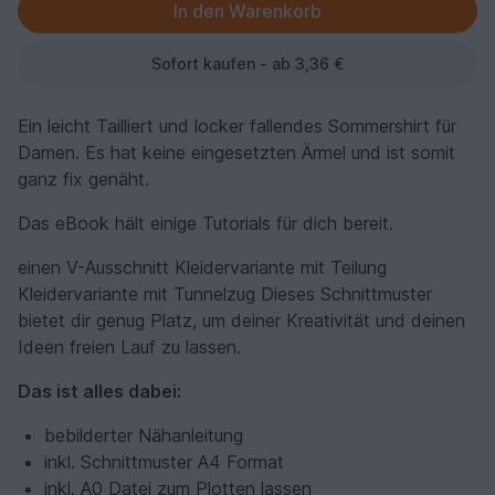
Sofort kaufen - ab 3,36 €
Ein leicht Tailliert und locker fallendes Sommershirt für
Damen. Es hat keine eingesetzten Ärmel und ist somit
ganz fix genäht.
Das eBook hält einige Tutorials für dich bereit.
einen V-Ausschnitt Kleidervariante mit Teilung
Kleidervariante mit Tunnelzug Dieses Schnittmuster
bietet dir genug Platz, um deiner Kreativität und deinen
Ideen freien Lauf zu lassen.
Das ist alles dabei:
bebilderter Nähanleitung
inkl. Schnittmuster A4 Format
inkl. A0 Datei zum Plotten lassen