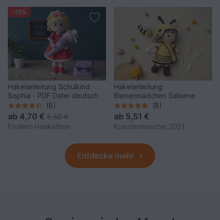
-10%
Häkelanleitung Schulkind
Häkelanleitung
Sophia - PDF Datei deutsch
Bienenmädchen Sabiene
(8)
(8)
ab
4,70 €
ab
5,51 €
5,50 €
Frollein-Haekelfein
Kuestenmasche_2021
Entdecke mehr