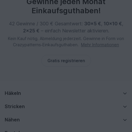
Gewinne jeden Monat
Einkaufsguthaben!
42 Gewinne / 300 € Gesamtwert:
30×5 €
,
10×10 €
,
2×25 €
– einfach Newsletter aktivieren.
Kein Kauf nötig. Abmeldung jederzeit. Gewinne in Form von
Crazypatterns‑Einkaufsguthaben.
Mehr Informationen
Gratis registrieren
Häkeln
Stricken
Nähen