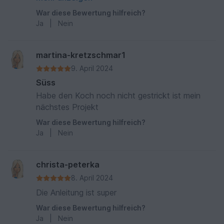
gerne ein Erfolgsfoto)
War diese Bewertung hilfreich?
Ja
|
Nein
martina-kretzschmar1
9. April 2024
Süss
Habe den Koch noch nicht gestrickt ist mein
nächstes Projekt
War diese Bewertung hilfreich?
Ja
|
Nein
christa-peterka
8. April 2024
Die Anleitung ist super
War diese Bewertung hilfreich?
Ja
|
Nein