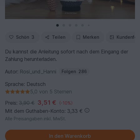
Schön
3
Teilen
Merken
Kundenfot
Du kannst die Anleitung sofort nach dem Eingang der
Zahlung herunterladen.
Autor:
Rosi_und_Hanni
Folgen
286
Sprache: Deutsch
5,0 von 5 Sternen
3,51 €
Preis:
3,90 €
(-10%)
Mit dem Guthaben-Konto: 3,33 €
Alle Preisangaben inkl. MwSt.