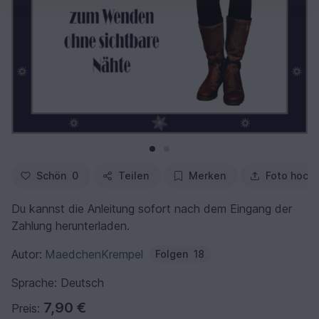
Schön
0
Teilen
Merken
Foto hoch
Du kannst die Anleitung sofort nach dem Eingang der
Zahlung herunterladen.
Autor:
MaedchenKrempel
Folgen
18
Sprache: Deutsch
7,90 €
Preis: