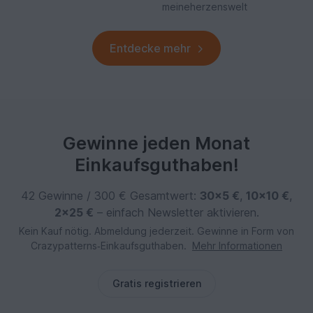
meineherzenswelt
Entdecke mehr
Gewinne jeden Monat
Einkaufsguthaben!
42 Gewinne / 300 € Gesamtwert:
30×5 €
,
10×10 €
,
2×25 €
– einfach Newsletter aktivieren.
Kein Kauf nötig. Abmeldung jederzeit. Gewinne in Form von
Crazypatterns‑Einkaufsguthaben.
Mehr Informationen
Gratis registrieren