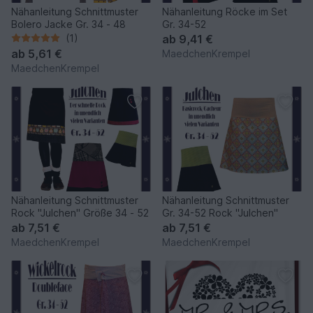
Nähanleitung Schnittmuster
Nähanleitung Röcke im Set
Bolero Jacke Gr. 34 - 48
Gr. 34-52
(1)
ab
9,41 €
ab
5,61 €
MaedchenKrempel
MaedchenKrempel
Nähanleitung Schnittmuster
Nähanleitung Schnittmuster
Rock "Julchen" Größe 34 - 52
Gr. 34-52 Rock "Julchen"
ab
7,51 €
ab
7,51 €
MaedchenKrempel
MaedchenKrempel