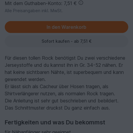
Mit dem Guthaben-Konto: 7,51 €
Alle Preisangaben inkl. MwSt.
Sofort kaufen - ab 7,51 €
Für diesen tollen Rock benötigst Du zwei verschiedene
Jerseystoffe und du kannst ihn in Gr. 34-52 nähen. Er
hat keine sichtbaren Nähte, ist superbequem und kann
gewendet werden.
Er lässt sich als Cacheur über Hosen tragen, als
Shirtverlängerer nutzen, als normalen Rock tragen.
Die Anleitung ist sehr gut beschrieben und bebildert.
Das Schnittmuster druckst Du ganz einfach aus.
Fertigkeiten und was Du bekommst
für Nähanfänger sehr geeignet