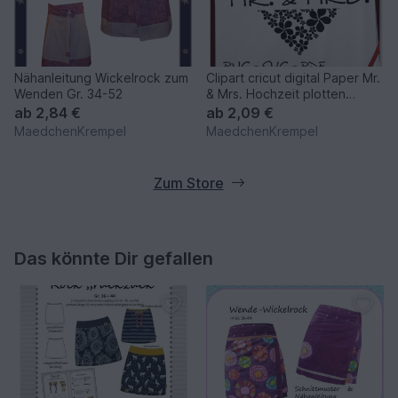
Nähanleitung Wickelrock zum
Clipart cricut digital Paper Mr.
Wenden Gr. 34-52
& Mrs. Hochzeit plotten
Plotter
ab
2,84 €
ab
2,09 €
MaedchenKrempel
MaedchenKrempel
Zum Store
Das könnte Dir gefallen