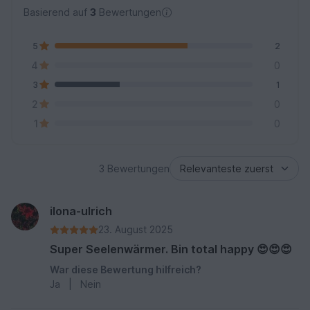
Basierend auf
3
Bewertungen
5
2
4
0
3
1
2
0
1
0
3 Bewertungen
ilona-ulrich
23. August 2025
Super Seelenwärmer. Bin total happy 😍😍😍
War diese Bewertung hilfreich?
Ja
|
Nein