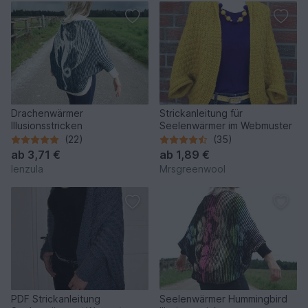
Drachenwärmer
Strickanleitung für
Illusionsstricken
Seelenwärmer im Webmuster
(22)
(35)
ab
3,71 €
ab
1,89 €
lenzula
Mrsgreenwool
PDF Strickanleitung
Seelenwärmer Hummingbird