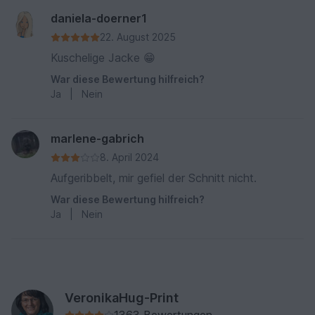
daniela-doerner1
22. August 2025
Kuschelige Jacke 😁
War diese Bewertung hilfreich?
Ja
|
Nein
marlene-gabrich
8. April 2024
Aufgeribbelt, mir gefiel der Schnitt nicht.
War diese Bewertung hilfreich?
Ja
|
Nein
VeronikaHug-Print