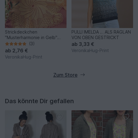
Strickdeckchen
PULLI IMELDA … ALS RAGLAN
"Musterharmonie in Gelb"
VON OBEN GESTRICKT
Kunststrickdeckchen
(3)
ab
3,33 €
ab
2,76 €
VeronikaHug-Print
VeronikaHug-Print
Zum Store
Das könnte Dir gefallen