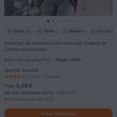
Schön
9
Teilen
Merken
Foto hoch
Du kannst die Anleitung sofort nach dem Eingang der
Zahlung herunterladen.
Autor:
VeronikaHug-Print
Folgen
1.642
Sprache: Deutsch
4,3 von 5 Sternen
3,50 €
Preis:
Mit dem Guthaben-Konto: 3,33 €
Alle Preisangaben inkl. MwSt.