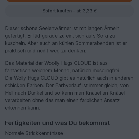
Sofort kaufen - ab 3,33 €
Dieser schöne Seelenwärmer ist mit langen Ärmeln
gefertigt. Er läd gerade zu ein, sich aufs Sofa zu
kuscheln. Aber auch an kühlen Sommerabenden ist er
praktisch und nciht weg zu denken.
Das Material der Woolly Hugs CLOUD ist aus
fantastisch weichem Merino, natürlich muselingfrei.
Die Wolly Hugs CLOUD gibt es natürlich auch in anderen
schicken Farben. Der Farbverlauf ist immer gleich, von
Hell nach Dunkel und so kann man Knäuel an Knäuel
verarbeiten ohne das man einen farblichen Ansatz
erkennen kann.
Fertigkeiten und was Du bekommst
Normale Strickkenntnisse