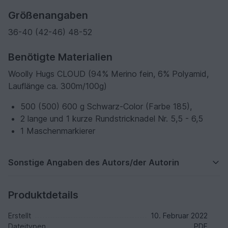
Größenangaben
36-40 (42-46) 48-52
Benötigte Materialien
Woolly Hugs CLOUD (94% Merino fein, 6% Polyamid,
Lauflänge ca. 300m/100g)
500 (500) 600 g Schwarz-Color (Farbe 185),
2 lange und 1 kurze Rundstricknadel Nr. 5,5 - 6,5
1 Maschenmarkierer
Sonstige Angaben des Autors/der Autorin
Produktdetails
Erstellt
10. Februar 2022
Dateitypen
PDF