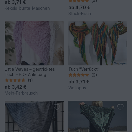
(4)
ab
3,71 €
ab
4,70 €
Keksis_bunte_Maschen
Strick-Fisch
Little Waves – gestricktes
Tuch "Verrückt"
Tuch – PDF Anleitung
(9)
(1)
ab
3,71 €
ab
3,42 €
Wollopus
Mein-Farbrausch