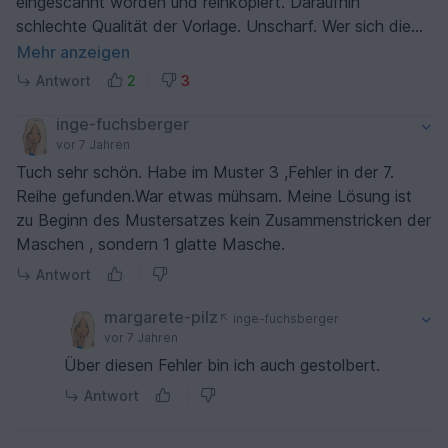
eingescannt worden und reinkopiert. Daraufhin
schlechte Qualität der Vorlage. Unscharf. Wer sich die
einzelnen Muster vergrößert ausdrucken möchte, kann
Mehr anzeigen
dann nichts mehr erkennen. Ferner finde ich es nicht
Antwort
2
3
schön, eine Vorlage ins Internet zu stellen mit einer
handgemalten Zeichnung. So etwas ist nicht
inge-fuchsberger
professionell
vor 7 Jahren
Tuch sehr schön. Habe im Muster 3 ,Fehler in der 7.
Reihe gefunden.War etwas mühsam. Meine Lösung ist
zu Beginn des Mustersatzes kein Zusammenstricken der
Maschen , sondern 1 glatte Masche.
Antwort
margarete-pilz
inge-fuchsberger
vor 7 Jahren
Über diesen Fehler bin ich auch gestolbert.
Antwort