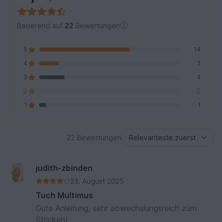
Basierend auf
22
Bewertungen
5
14
4
3
3
4
2
0
1
1
22 Bewertungen
judith-zbinden
23. August 2025
Tuch Multimus
Gute Anleitung, sehr abwechslungsreich zum
Stricken!