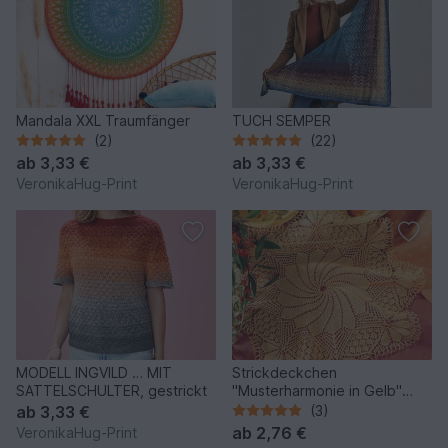
Mandala XXL Traumfänger
TUCH SEMPER
(2)
(22)
ab
3,33 €
ab
3,33 €
VeronikaHug-Print
VeronikaHug-Print
MODELL INGVILD … MIT
Strickdeckchen
SATTELSCHULTER, gestrickt
"Musterharmonie in Gelb"
Kunststrickdeckchen
ab
3,33 €
(3)
ab
2,76 €
VeronikaHug-Print