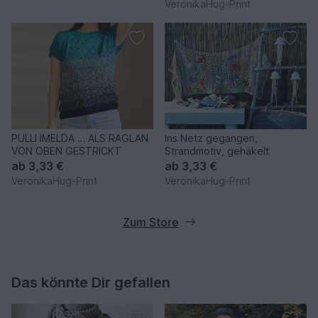
VeronikaHug-Print
PULLI IMELDA … ALS RAGLAN
Ins Netz gegangen,
VON OBEN GESTRICKT
Strandmotiv, gehäkelt
ab
3,33 €
ab
3,33 €
VeronikaHug-Print
VeronikaHug-Print
Zum Store
Das könnte Dir gefallen