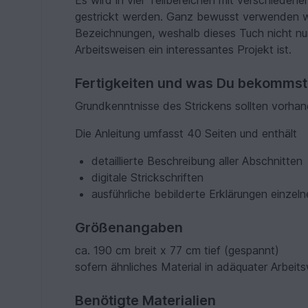
Es wird in vier Teilbereichen mit verschieden
gestrickt werden. Ganz bewusst verwenden wir 
Bezeichnungen, weshalb dieses Tuch nicht nur 
Arbeitsweisen ein interessantes Projekt ist.
Fertigkeiten und was Du bekommst
Grundkenntnisse des Strickens sollten vorhan
Die Anleitung umfasst 40 Seiten und enthält
detaillierte Beschreibung aller Abschnitten
digitale Strickschriften
ausführliche bebilderte Erklärungen einzeln
Größenangaben
ca. 190 cm breit x 77 cm tief (gespannt)
sofern ähnliches Material in adäquater Arbeits
Benötigte Materialien