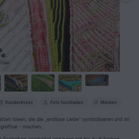
Kundenfotos
Foto hochladen
Melden
itten Ideen, die die „endlose Liebe“ symbolisieren und im
)greifbar - machen.