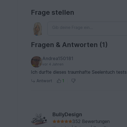
gehabt, die sich so viel Mühe gegeben
Frage stellen
Fragen & Antworten (1)
Andrea150181
vor 4 Jahren
Ich durfte dieses traumhafte Seelentuch testst
Antwort
1
BullyDesign
352 Bewertungen