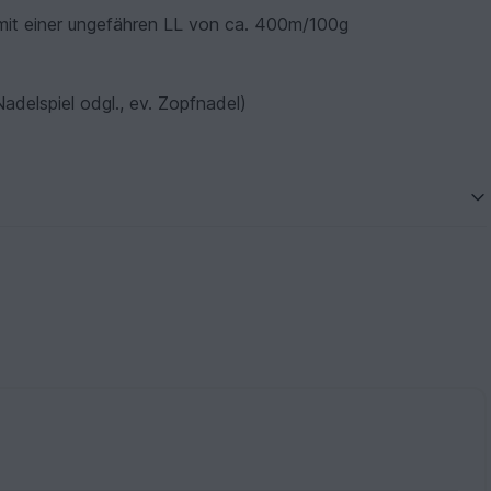
 mit einer ungefähren LL von ca. 400m/100g
delspiel odgl., ev. Zopfnadel)