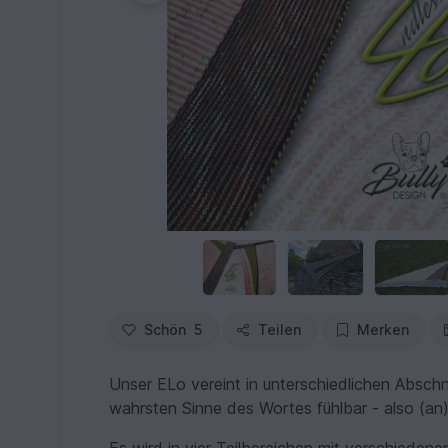
Schön
5
Teilen
Merken
Unser ELo vereint in unterschiedlichen Abschn
wahrsten Sinne des Wortes fühlbar - also (an