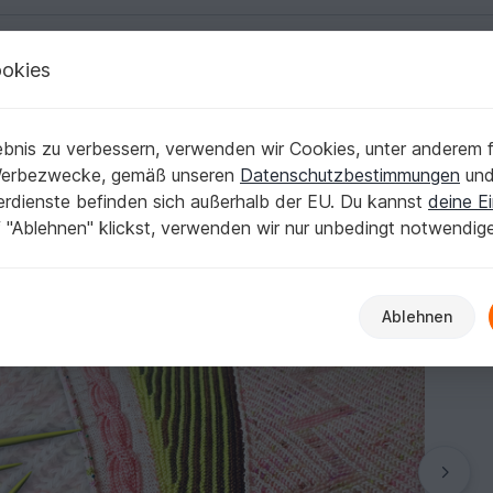
okies
Deutsch | € (EUR)
Kostenlose Anleit
bnis zu verbessern, verwenden wir Cookies, unter anderem f
Werbezwecke, gemäß unseren
Datenschutzbestimmungen
un
nerdienste befinden sich außerhalb der EU. Du kannst
deine Ei
 "Ablehnen" klickst, verwenden wir nur unbedingt notwendig
Ablehnen