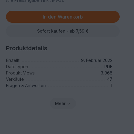
Alle Preisangaben inkl. MwSt.
Sofort kaufen - ab 7,59 €
Produktdetails
Erstellt
9. Februar 2022
Dateitypen
PDF
Produkt Views
3.968
Verkäufe
47
Fragen & Antworten
1
Mehr