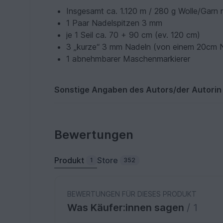
Insgesamt ca. 1.120 m / 280 g Wolle/Garn
1 Paar Nadelspitzen 3 mm
je 1 Seil ca. 70 + 90 cm (ev. 120 cm)
3 „kurze“ 3 mm Nadeln (von einem 20cm Na
1 abnehmbarer Maschenmarkierer
Sonstige Angaben des Autors/der Autorin
Bewertungen
Produkt
Store
1
352
BEWERTUNGEN FÜR DIESES PRODUKT
Was Käufer:innen sagen
/ 1