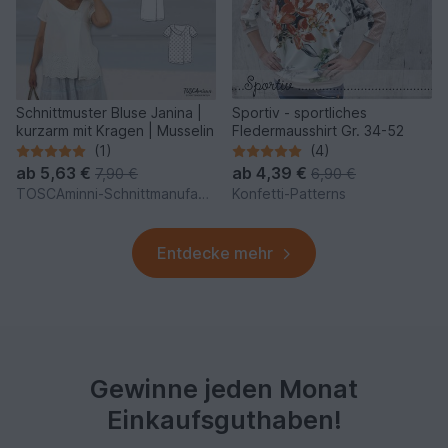
Schnittmuster Bluse Janina |
Sportiv - sportliches
kurzarm mit Kragen | Musselin
Fledermausshirt Gr. 34-52
(1)
(4)
ab
5,63 €
ab
4,39 €
7,90 €
6,90 €
TOSCAminni-Schnittmanufaktur
Konfetti-Patterns
Entdecke mehr
Gewinne jeden Monat
Einkaufsguthaben!