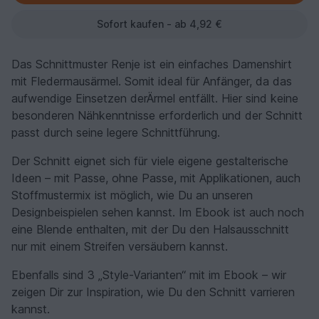
Sofort kaufen - ab 4,92 €
Das Schnittmuster Renje ist ein einfaches Damenshirt
mit Fledermausärmel. Somit ideal für Anfänger, da das
aufwendige Einsetzen derÄrmel entfällt. Hier sind keine
besonderen Nähkenntnisse erforderlich und der Schnitt
passt durch seine legere Schnittführung.
Der Schnitt eignet sich für viele eigene gestalterische
Ideen – mit Passe, ohne Passe, mit Applikationen, auch
Stoffmustermix ist möglich, wie Du an unseren
Designbeispielen sehen kannst. Im Ebook ist auch noch
eine Blende enthalten, mit der Du den Halsausschnitt
nur mit einem Streifen versäubern kannst.
Ebenfalls sind 3 „Style-Varianten“ mit im Ebook – wir
zeigen Dir zur Inspiration, wie Du den Schnitt varrieren
kannst.