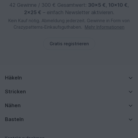
42 Gewinne / 300 € Gesamtwert:
30×5 €
,
10×10 €
,
2×25 €
– einfach Newsletter aktivieren.
Kein Kauf nötig. Abmeldung jederzeit. Gewinne in Form von
Crazypatterns‑Einkaufsguthaben.
Mehr Informationen
Gratis registrieren
Häkeln
Stricken
Nähen
Basteln