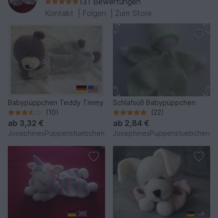
131 Bewertungen
Kontakt
|
Folgen
|
Zum Store
Babypüppchen Teddy Timmy
Schlafsüß Babypüppchen
(10)
(22)
ab
3,32 €
ab
2,84 €
JosephinesPuppenstuebchen
JosephinesPuppenstuebchen