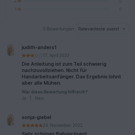
2
0
1
0
5 Bewertungen
judith-anders1
17. April 2023
Die Anleitung ist zum Teil schwierig
nachzuvollziehen. Nicht für
Handarbeitsanfänger. Das Ergebnis lohnt
aber alle Mühen.
War diese Bewertung hilfreich?
Ja
|
Nein
sonja-giebel
24. November 2022
Sehr schönes Babypräsent