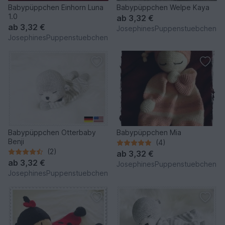
Babypüppchen Einhorn Luna
Babypüppchen Welpe Kaya
1.0
ab
3,32 €
ab
3,32 €
JosephinesPuppenstuebchen
JosephinesPuppenstuebchen
Babypüppchen Otterbaby
Babypüppchen Mia
Benji
(4)
(2)
ab
3,32 €
ab
3,32 €
JosephinesPuppenstuebchen
JosephinesPuppenstuebchen