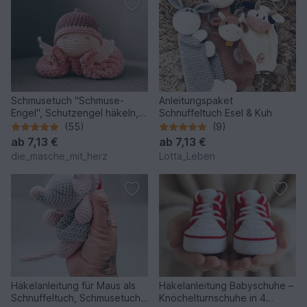
Schmusetuch "Schmuse-
Anleitungspaket
Engel", Schutzengel häkeln,
Schnuffeltuch Esel & Kuh
deutsche Häkelanleitung
(55)
(9)
ab
7,13 €
ab
7,13 €
die_masche_mit_herz
Lotta_Leben
Häkelanleitung für Maus als
Häkelanleitung Babyschuhe –
Schnuffeltuch, Schmusetuch
Knöchelturnschuhe in 4