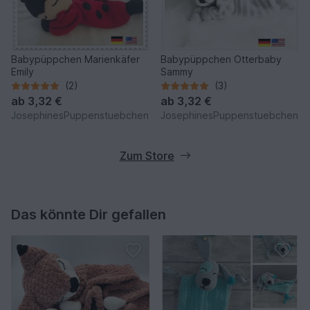
Babypüppchen Marienkäfer
Babypüppchen Otterbaby
Emily
Sammy
(2)
(3)
ab
3,32 €
ab
3,32 €
JosephinesPuppenstuebchen
JosephinesPuppenstuebchen
Zum Store
Das könnte Dir gefallen