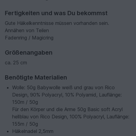
Fertigkeiten und was Du bekommst
Gute Häkelkenntnisse müssen vorhanden sein.
Annähen von Teilen
Fadenring / Magicring
Größenangaben
ca. 25 cm
Benötigte Materialien
Wolle: 50g Babywolle weiß und grau von Rico
Design, 90% Polyacryl, 10% Polyamid, Lauflänge:
150m / 50g
Für den Körper und die Arme 50g Basic soft Acryl
hellblau von Rico Design, 100% Polyacryl, Lauflänge:
155m / 50g
Häkelnadel 2,5mm