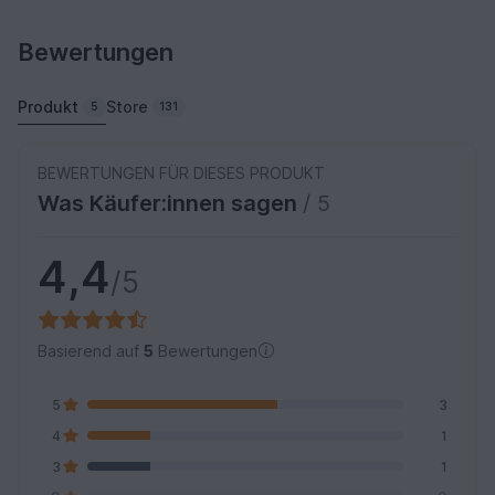
Bewertungen
Produkt
Store
5
131
BEWERTUNGEN FÜR DIESES PRODUKT
Was Käufer:innen sagen
/ 5
4,4
/5
Basierend auf
5
Bewertungen
5
3
4
1
3
1