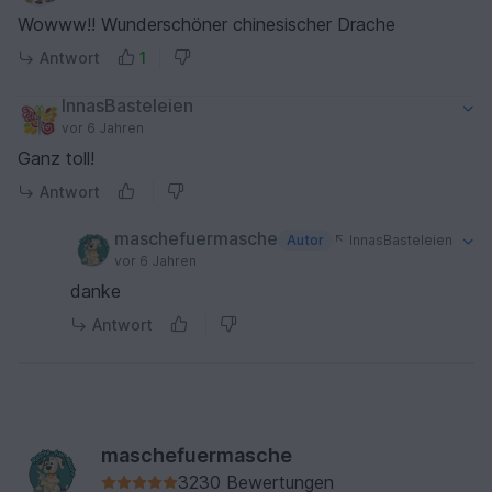
Wowww!! Wunderschöner chinesischer Drache
Antwort
1
InnasBasteleien
vor 6 Jahren
Ganz toll!
Antwort
maschefuermasche
Autor
InnasBasteleien
vor 6 Jahren
danke
Antwort
maschefuermasche
3230 Bewertungen