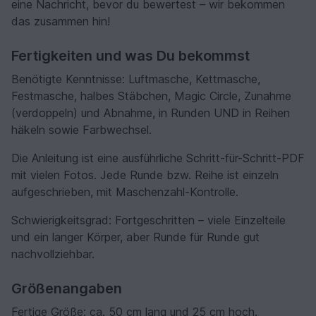
eine Nachricht, bevor du bewertest – wir bekommen
das zusammen hin!
Fertigkeiten und was Du bekommst
Benötigte Kenntnisse: Luftmasche, Kettmasche,
Festmasche, halbes Stäbchen, Magic Circle, Zunahme
(verdoppeln) und Abnahme, in Runden UND in Reihen
häkeln sowie Farbwechsel.
Die Anleitung ist eine ausführliche Schritt-für-Schritt-PDF
mit vielen Fotos. Jede Runde bzw. Reihe ist einzeln
aufgeschrieben, mit Maschenzahl-Kontrolle.
Schwierigkeitsgrad: Fortgeschritten – viele Einzelteile
und ein langer Körper, aber Runde für Runde gut
nachvollziehbar.
Größenangaben
Fertige Größe: ca. 50 cm lang und 25 cm hoch.