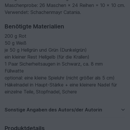
Maschenprobe: 26 Maschen × 24 Reihen = 10 × 10 cm.
Verwendet: Schachenmayr Catania.
Benötigte Materialien
200 g Rot
50 g Weiß
je 50 g Hellgrün und Grün (Dunkelgrün)
ein kleiner Rest Hellgelb (für die Krallen)
1 Paar Sicherheitsaugen in Schwarz, ca. 8 mm
Füllwatte
optional: eine kleine Spieluhr (nicht größer als 5 cm)
Häkelnadel in Haupt-Stärke + eine kleinere Nadel für
einzelne Teile, Stopfnadel, Schere
Sonstige Angaben des Autors/der Autorin
Produktdetails