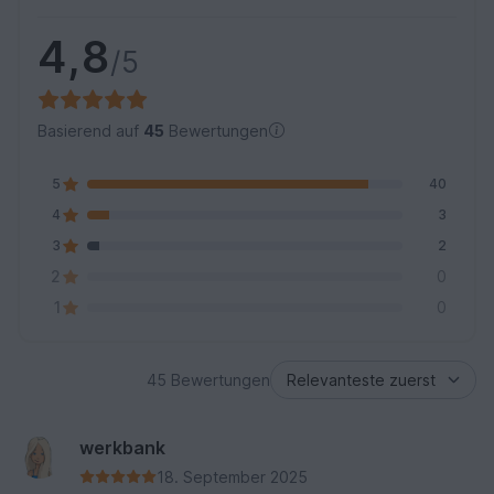
4,8
/5
Basierend auf
45
Bewertungen
5
40
4
3
3
2
2
0
1
0
45 Bewertungen
werkbank
18. September 2025