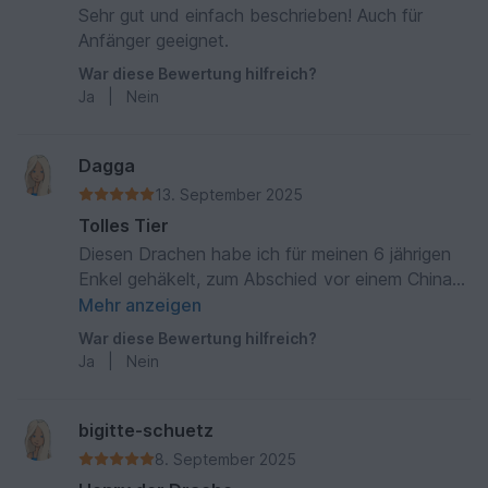
Sehr gut und einfach beschrieben! Auch für
Anfänger geeignet.
War diese Bewertung hilfreich?
Ja
|
Nein
Dagga
13. September 2025
Tolles Tier
Diesen Drachen habe ich für meinen 6 jährigen
Enkel gehäkelt, zum Abschied vor einem China-
Aufenthalt.
Mehr anzeigen
War diese Bewertung hilfreich?
Ja
|
Nein
bigitte-schuetz
8. September 2025