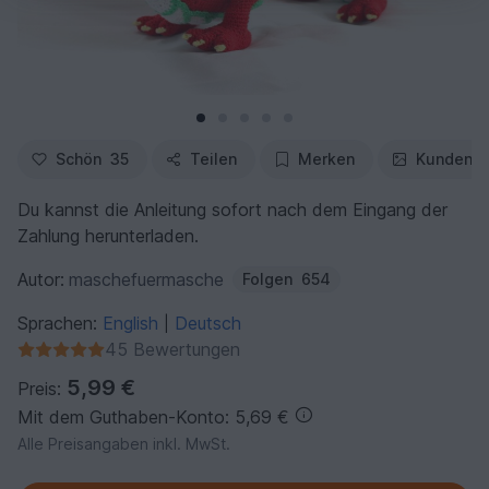
Schön
35
Teilen
Merken
Kundenfo
Du kannst die Anleitung sofort nach dem Eingang der
Zahlung herunterladen.
Autor:
maschefuermasche
Folgen
654
Sprachen:
English
Deutsch
|
45 Bewertungen
5,99 €
Preis:
Mit dem Guthaben-Konto: 5,69 €
Alle Preisangaben inkl. MwSt.