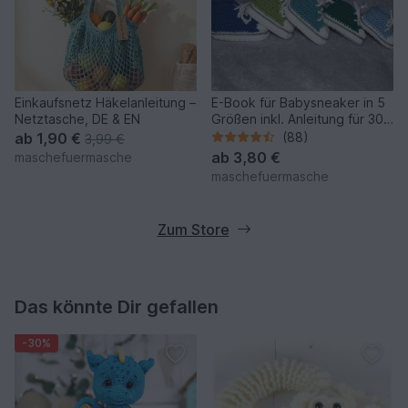
Einkaufsnetz Häkelanleitung –
E-Book für Babysneaker in 5
Netztasche, DE & EN
Größen inkl. Anleitung für 30
Sekunden Schnürsenkel
ab
1,90 €
(88)
3,99 €
ab
3,80 €
maschefuermasche
maschefuermasche
Zum Store
Das könnte Dir gefallen
-30%