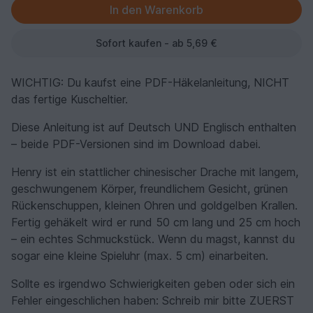
Sofort kaufen - ab 5,69 €
WICHTIG: Du kaufst eine PDF-Häkelanleitung, NICHT
das fertige Kuscheltier.
Diese Anleitung ist auf Deutsch UND Englisch enthalten
– beide PDF-Versionen sind im Download dabei.
Henry ist ein stattlicher chinesischer Drache mit langem,
geschwungenem Körper, freundlichem Gesicht, grünen
Rückenschuppen, kleinen Ohren und goldgelben Krallen.
Fertig gehäkelt wird er rund 50 cm lang und 25 cm hoch
– ein echtes Schmuckstück. Wenn du magst, kannst du
sogar eine kleine Spieluhr (max. 5 cm) einarbeiten.
Sollte es irgendwo Schwierigkeiten geben oder sich ein
Fehler eingeschlichen haben: Schreib mir bitte ZUERST