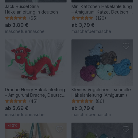
Jack Russel Sina
Mini Kätzchen Häkelanleitung
Häkelanleitung in deutsch
– Amigurumi Katze, Deutsch &
Englisch
(65)
(120)
ab
3,80 €
ab
3,79 €
maschefuermasche
maschefuermasche
Drache Henry Häkelanleitung
Kleines Vögelchen – schnelle
– Amigurumi Drache, Deutsch
Häkelanleitung (Amigurumi)
& Englisch
(45)
(86)
ab
5,69 €
ab
3,79 €
maschefuermasche
maschefuermasche
-50%