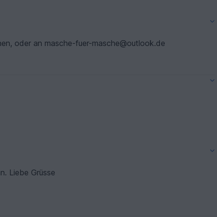
 gehen, oder an masche-fuer-masche@outlook.de
an. Liebe Grüsse