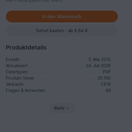
Alle Preisangaben inkl. MwSt.
Sofort kaufen - ab 6,64 €
Produktdetails
Erstellt
3. Mai 2015
Aktualisiert
24. Juli 2026
Dateitypen
PDF
Produkt Views
35.190
Verkäufe
1.919
Fragen & Antworten
49
Mehr