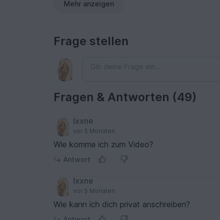
Mehr anzeigen
Frage stellen
Fragen & Antworten (49)
Ixxne
vor 5 Monaten
Wie komme ich zum Video?
Antwort
Ixxne
vor 5 Monaten
Wie kann ich dich privat anschreiben?
Antwort