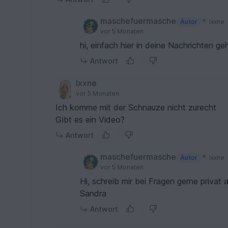
maschefuermasche
Autor
Ixxne
vor 5 Monaten
hi, einfach hier in deine Nachrichten
Antwort
Ixxne
vor 5 Monaten
Ich komme mit der Schnauze nicht zurecht
Gibt es ein Video?
Antwort
maschefuermasche
Autor
Ixxne
vor 5 Monaten
Hi, schreib mir bei Fragen gerne privat 
Sandra
Antwort