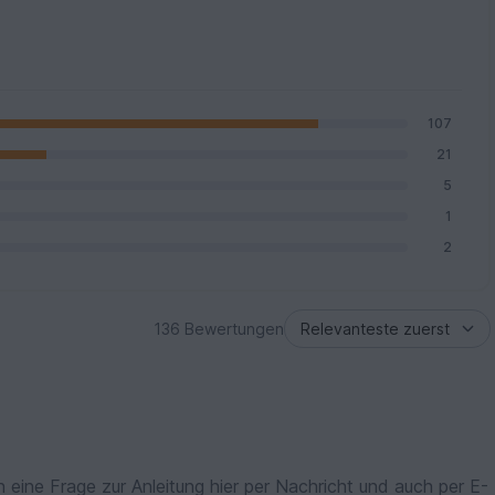
107
21
5
1
2
136 Bewertungen
n eine Frage zur Anleitung hier per Nachricht und auch per E-