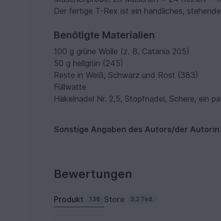
Der fertige T-Rex ist ein handliches, stehende
Benötigte Materialien
100 g grüne Wolle (z. B. Catania 205)
50 g hellgrün (245)
Reste in Weiß, Schwarz und Rost (383)
Füllwatte
Häkelnadel Nr. 2,5, Stopfnadel, Schere, ein pa
Sonstige Angaben des Autors/der Autorin
Bewertungen
Produkt
Store
136
3,2 Tsd.