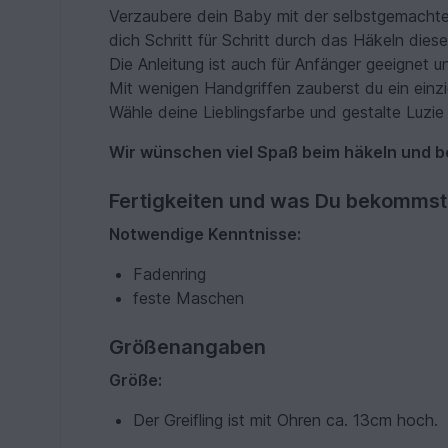
Verzaubere dein Baby mit der selbstgemachten 
dich Schritt für Schritt durch das Häkeln dies
Die Anleitung ist auch für Anfänger geeignet u
Mit wenigen Handgriffen zauberst du ein einz
Wähle deine Lieblingsfarbe und gestalte Luz
Wir wünschen viel Spaß beim häkeln und b
Fertigkeiten und was Du bekommst
Notwendige Kenntnisse:
Fadenring
feste Maschen
Größenangaben
Größe:
Der Greifling ist mit Ohren ca. 13cm hoch.