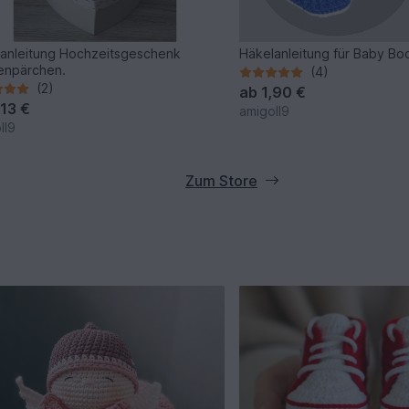
anleitung Hochzeitsgeschenk
Häkelanleitung für Baby Bo
enpärchen.
(4)
(2)
ab
1,90 €
,13 €
amigoll9
ll9
Zum Store