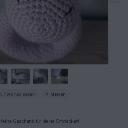
Foto hochladen
Melden
rfekte Geschenk für kleine Entdecker!