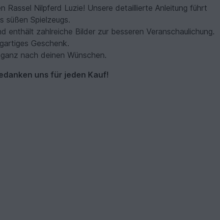
Rassel Nilpferd Luzie! Unsere detaillierte Anleitung führt
es süßen Spielzeugs.
nd enthält zahlreiche Bilder zur besseren Veranschaulichung.
igartiges Geschenk.
ie ganz nach deinen Wünschen.
edanken uns für jeden Kauf!