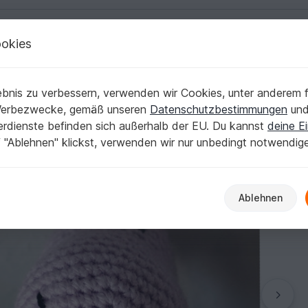
okies
Deutsch | € (EUR)
Kostenlose Anleit
bnis zu verbessern, verwenden wir Cookies, unter anderem f
Werbezwecke, gemäß unseren
Datenschutzbestimmungen
un
nerdienste befinden sich außerhalb der EU. Du kannst
deine Ei
 "Ablehnen" klickst, verwenden wir nur unbedingt notwendig
Ablehnen