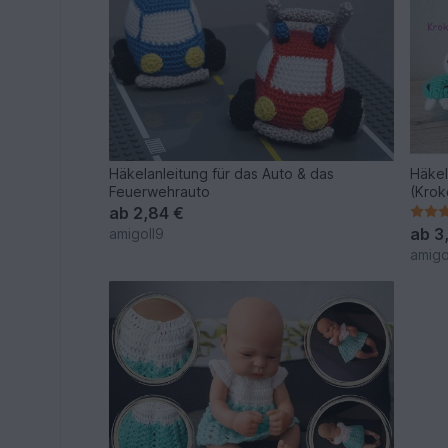
Häkelanleitung für das Auto & das
Häkel
Feuerwehrauto
(Krok
ab
2,84 €
ab
3
amigoll9
amigo