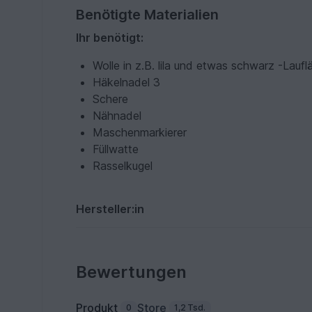
Benötigte Materialien
Ihr benötigt:
Wolle in z.B. lila und etwas schwarz -La
Häkelnadel 3
Schere
Nähnadel
Maschenmarkierer
Füllwatte
Rasselkugel
Hersteller:in
Bewertungen
Produkt
Store
0
1,2 Tsd.