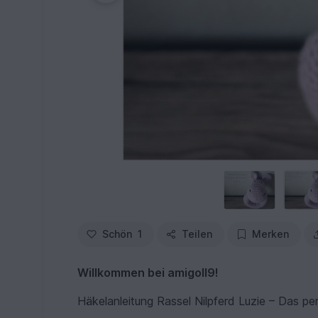
Schön
1
Teilen
Merken
Willkommen bei amigoll9!
Häkelanleitung Rassel Nilpferd Luzie – Das pe