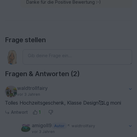
Danke für die Positive Bewertung :-)
Frage stellen
Fragen & Antworten (2)
waldtrollfairy
vor 3 Jahren
Tolles Hochzeitsgeschenk, Klasse Design🥰Lg moni
Antwort
1
amigoll9
Autor
waldtrollfairy
vor 3 Jahren