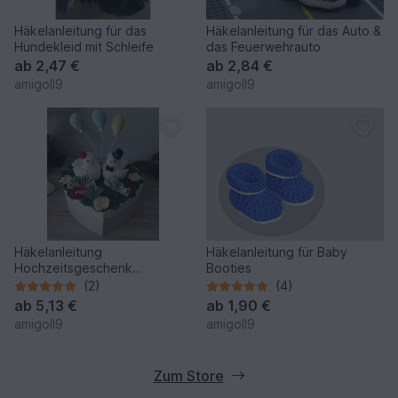
Häkelanleitung für das
Häkelanleitung für das Auto &
Hundekleid mit Schleife
das Feuerwehrauto
ab
2,47 €
ab
2,84 €
amigoll9
amigoll9
Häkelanleitung
Häkelanleitung für Baby
Hochzeitsgeschenk
Booties
Taubenpärchen.
(2)
(4)
ab
5,13 €
ab
1,90 €
amigoll9
amigoll9
Zum Store