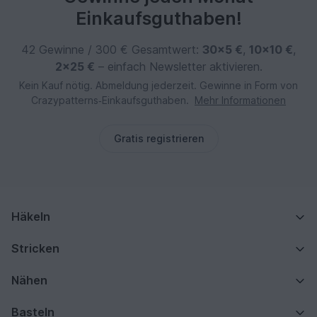
Einkaufsguthaben!
42 Gewinne / 300 € Gesamtwert:
30×5 €
,
10×10 €
,
2×25 €
– einfach Newsletter aktivieren.
Kein Kauf nötig. Abmeldung jederzeit. Gewinne in Form von
Crazypatterns‑Einkaufsguthaben.
Mehr Informationen
Gratis registrieren
Häkeln
Stricken
Nähen
Basteln