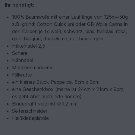
Ihr benötigt:
100% Baumwolle mit einer Lauflänge von 125m~50g
z.B. gründl Cotton Quick uni oder GB Wolle Carina in
den Farben je 1x weiß, schwarz, blau, hellblau, rosa,
grün, hellgrün, dunkelgrün, rot, braun, gelb
Häkelnadel 2,5
Schere
Nähnadel
Maschenmarkierer
Füllwatte
ein kleines Stück Pappe ca. 5cm x 3cm
eine Geschenkbox (meine ist 24cm x 21cm x 9cm,
es geht aber auch jede andere)
Bindedraht verzinkt Ø 1,2 mm
Seitenschneider
Heißklebepistole