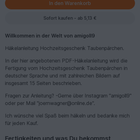
Sofort kaufen - ab 5,13 €
Willkommen in der Welt von amigoll9
Häkelanleitung Hochzeitsgeschenk Taubenpärchen.
In der hier angebotenen PDF-Häkelanleitung wird die
Fertigung vom Hochzeitsgeschenk Taubenpärchen in
deutscher Sprache und mit zahlreichen Bildern auf
insgesamt 15 Seiten beschrieben.
Fragen zur Anleitung? -Gerne über Instagram "amigoll9"
oder per Mail "joernwagner@online.de".
Ich wünsche viel Spaß beim häkeln und bedanke mich
für jeden Kauf.
Fertigkeiten und was Du bekommst