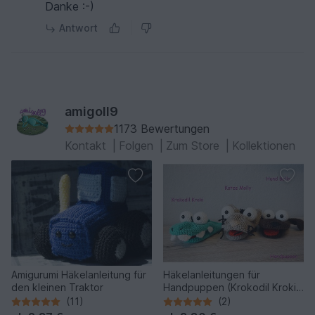
Danke :-)
Antwort
amigoll9
1173 Bewertungen
Kontakt
|
Folgen
|
Zum Store
|
Kollektionen
Amigurumi Häkelanleitung für
Häkelanleitungen für
den kleinen Traktor
Handpuppen (Krokodil Kroki,
Katze Molly & Hund Bello)
(11)
(2)