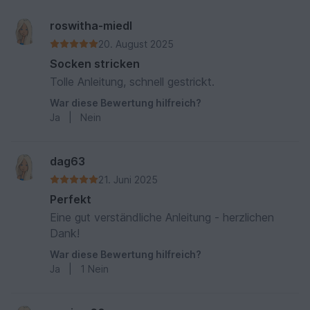
roswitha-miedl
20. August 2025
Socken stricken
Tolle Anleitung, schnell gestrickt.
War diese Bewertung hilfreich?
Ja
|
Nein
dag63
21. Juni 2025
Perfekt
Eine gut verständliche Anleitung - herzlichen
Dank!
War diese Bewertung hilfreich?
Ja
|
1
Nein