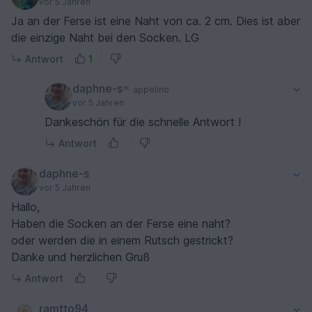
vor 5 Jahren
Ja an der Ferse ist eine Naht von ca. 2 cm. Dies ist aber
die einzige Naht bei den Socken. LG
Antwort
1
daphne-s
appelino
vor 5 Jahren
Dankeschön für die schnelle Antwort !
Antwort
daphne-s
vor 5 Jahren
Hallo,
Haben die Socken an der Ferse eine naht?
oder werden die in einem Rutsch gestrickt?
Danke und herzlichen Gruß
Antwort
ramtto94