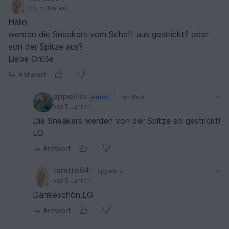
vor 5 Jahren
Hallo
werden die Sneakers vom Schaft aus gestrickt? oder
von der Spitze aus?
Liebe Grüße
Antwort
appelino
Autor
ramtto94
vor 5 Jahren
Die Sneakers werden von der Spitze ab gestrickt!
LG
Antwort
ramtto94
appelino
vor 5 Jahren
Dankeschön,LG
Antwort