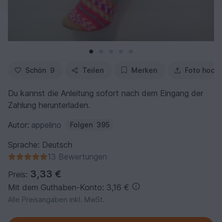
Schön
9
Teilen
Merken
Foto hoch
Du kannst die Anleitung sofort nach dem Eingang der
Zahlung herunterladen.
Autor:
appelino
Folgen
395
Sprache: Deutsch
13 Bewertungen
3,33 €
Preis:
Mit dem Guthaben-Konto: 3,16 €
Alle Preisangaben inkl. MwSt.