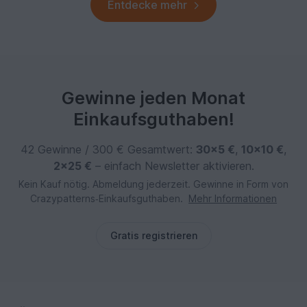
Entdecke mehr
Gewinne jeden Monat
Einkaufsguthaben!
42 Gewinne / 300 € Gesamtwert:
30×5 €
,
10×10 €
,
2×25 €
– einfach Newsletter aktivieren.
Kein Kauf nötig. Abmeldung jederzeit. Gewinne in Form von
Crazypatterns‑Einkaufsguthaben.
Mehr Informationen
Gratis registrieren