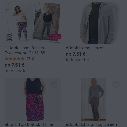
E-Book Hose Pamina
eBook Hemd Herren
Erwachsene Gr.32-58
ab
7,51 €
(25)
fadenkaefer
ab
7,51 €
fadenkaefer
eBook Top & Rock Damen
eBook Schlafanzug Damen