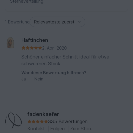
Sterneverteilung.
1 Bewertung
Haftinchen
2. April 2020
Schöner einfacher Schnitt ideal für etwa
schwereren Strick
War diese Bewertung hilfreich?
Ja
|
Nein
fadenkaefer
335 Bewertungen
Kontakt
|
Folgen
|
Zum Store