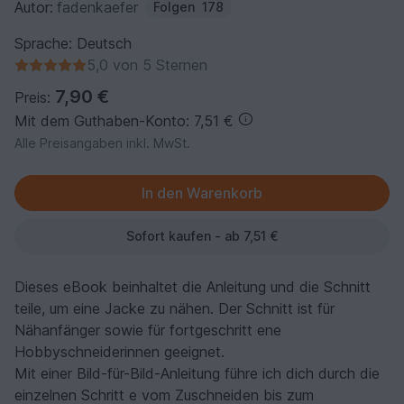
Autor:
fadenkaefer
Folgen
178
Sprache: Deutsch
5,0 von 5 Sternen
7,90 €
Preis:
Mit dem Guthaben-Konto: 7,51 €
Alle Preisangaben inkl. MwSt.
Sofort kaufen - ab 7,51 €
Dieses eBook beinhaltet die Anleitung und die Schnitt
teile, um eine Jacke zu nähen. Der Schnitt ist für
Nähanfänger sowie für fortgeschritt ene
Hobbyschneiderinnen geeignet.
Mit einer Bild-für-Bild-Anleitung führe ich dich durch die
einzelnen Schritt e vom Zuschneiden bis zum