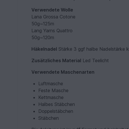
Verwendete Wolle
Lana Grossa Cotone
50g~125m
Lang Yarns Quattro
50g~120m
Häkelnadel
Stärke 3 ggf halbe Nadelstärke k
Zusätzliches Material
Led Teelicht
Verwendete Maschenarten
Luftmasche
Feste Masche
Kettmasche
Halbes Stäbchen
Doppelstäbchen
Stäbchen