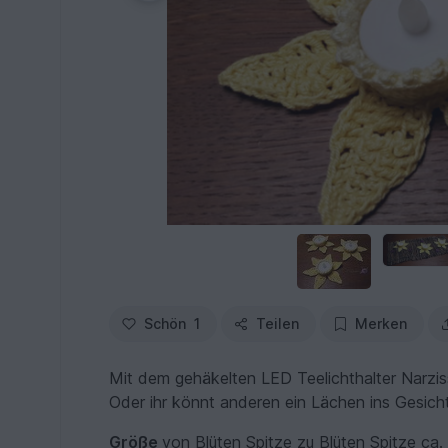
Schön
1
Teilen
Merken
Mit dem gehäkelten LED Teelichthalter Narziss
Oder ihr könnt anderen ein Lächen ins Gesicht
Größe
von Blüten Spitze zu Blüten Spitze ca