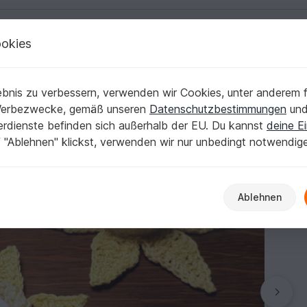
okies
Deutsch | € (EUR)
Kostenlose Anleit
bnis zu verbessern, verwenden wir Cookies, unter anderem f
Werbezwecke, gemäß unseren
Datenschutzbestimmungen
un
nerdienste befinden sich außerhalb der EU. Du kannst
deine Ei
 "Ablehnen" klickst, verwenden wir nur unbedingt notwendig
Ablehnen