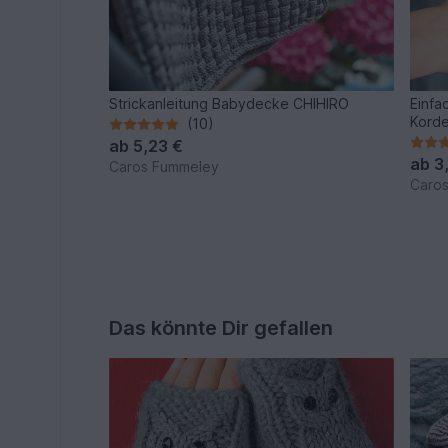
Strickanleitung Babydecke CHIHIRO
Einfa
Kord
(10)
ab
5,23 €
ab
3
Caros Fummeley
Caro
Das könnte Dir gefallen