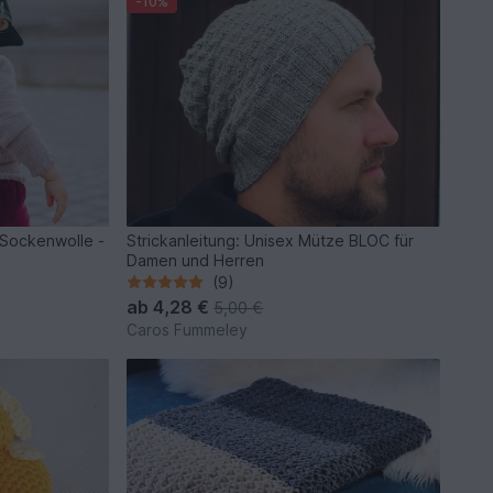
-10%
 Sockenwolle -
Strickanleitung: Unisex Mütze BLOC für
Damen und Herren
(9)
ab
4,28 €
5,00 €
Caros Fummeley