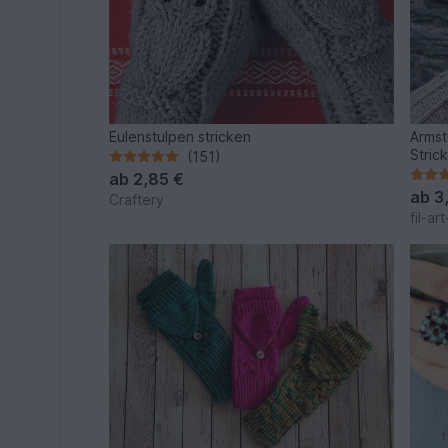
Eulenstulpen stricken
Armst
Stric
(151)
ab
2,85 €
ab
3
Craftery
fil-ar