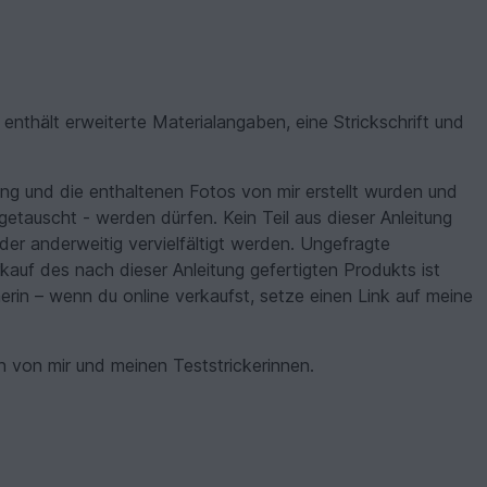
enthält erweiterte Materialangaben, eine Strickschrift und
ung und die enthaltenen Fotos von mir erstellt wurden und
getauscht - werden dürfen. Kein Teil aus dieser Anleitung
oder anderweitig vervielfältigt werden. Ungefragte
auf des nach dieser Anleitung gefertigten Produkts ist
nerin – wenn du online verkaufst, setze einen Link auf meine
 von mir und meinen Teststrickerinnen.