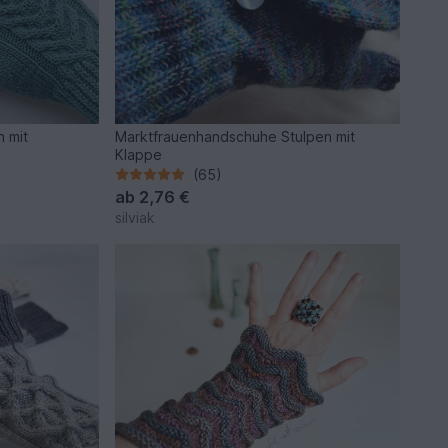
n mit
Marktfrauenhandschuhe Stulpen mit
Klappe
(65)
ab
2,76 €
silviak