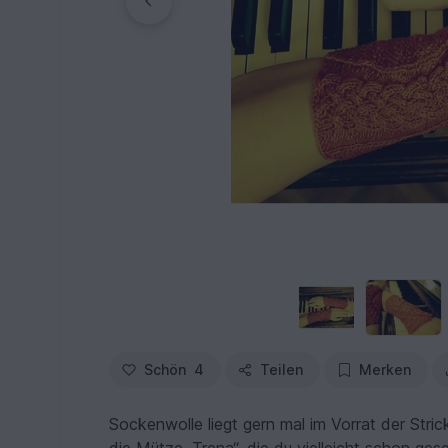
Schön
4
Teilen
Merken
Sockenwolle liegt gern mal im Vorrat der Stri