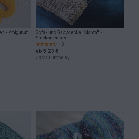
en - Amigurumi
Sofa- und Babydecke "Manta" -
Strickanleitung
(3)
ab
5,23 €
Caros Fummeley