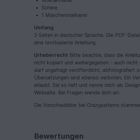
Wollnähnadel
Schere
1 Maschenmarkierer
Umfang
3 Seiten in deutscher Sprache. Die PDF-Datei 
eine textbasierte Anleitung.
Urheberrecht
Bitte beachte, dass die Anleit
nicht kopiert und weitergegeben - auch nicht 
darf ungefragt veröffentlicht, abfotografiert 
Übersetzungen sind ebenso verboten. Ein Verk
erlaubt. Sei so nett und nenne mich als Desig
Webseite. Bei Fragen wende dich an:
Die Vorschaubilder bei Crazypatterns stammen
Bewertungen