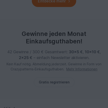
Entdecke mehr
Gewinne jeden Monat
Einkaufsguthaben!
42 Gewinne / 300 € Gesamtwert:
30×5 €
,
10×10 €
,
2×25 €
– einfach Newsletter aktivieren.
Kein Kauf nötig. Abmeldung jederzeit. Gewinne in Form von
Crazypatterns‑Einkaufsguthaben.
Mehr Informationen
Gratis registrieren