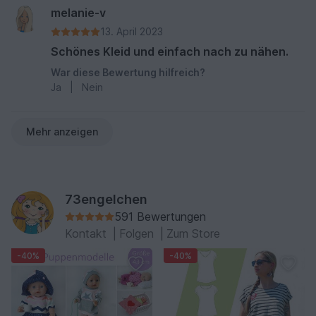
melanie-v
13. April 2023
Schönes Kleid und einfach nach zu nähen.
War diese Bewertung hilfreich?
Ja
|
Nein
Mehr anzeigen
73engelchen
591 Bewertungen
Kontakt
|
Folgen
|
Zum Store
-40%
-40%