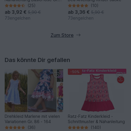
74-164
(25)
(10)
ab
3,92 €
ab
3,36 €
5,90 €
5,90 €
73engelchen
73engelchen
Zum Store
Das könnte Dir gefallen
-50%
Drehkleid Marlene mit vielen
Ratz-Fatz Kinderkleid -
Variationen Gr. 86 - 164
Schnittmuster & Nähanleitung
(36)
(140)