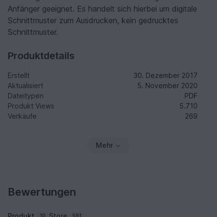
Anfänger geeignet. Es handelt sich hierbei um digitale
Schnittmuster zum Ausdrucken, kein gedrucktes
Schnittmuster.
Produktdetails
Erstellt
30. Dezember 2017
Aktualisiert
5. November 2020
Dateitypen
PDF
Produkt Views
5.710
Verkäufe
269
Mehr
Bewertungen
Produkt
Store
10
591