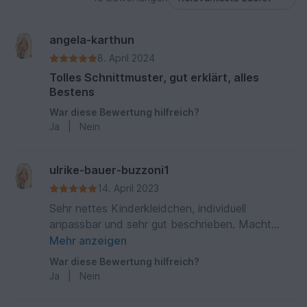
angela-karthun
8. April 2024
Tolles Schnittmuster, gut erklärt, alles
Bestens
War diese Bewertung hilfreich?
Ja
|
Nein
ulrike-bauer-buzzoni1
14. April 2023
Sehr nettes Kinderkleidchen, individuell
anpassbar und sehr gut beschrieben. Macht
Freude!
Mehr anzeigen
War diese Bewertung hilfreich?
Ja
|
Nein