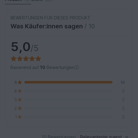
BEWERTUNGEN FÜR DIESES PRODUKT
Was Käufer:innen sagen
/ 10
5,0
/5
Basierend auf
10
Bewertungen
5
10
4
0
3
0
2
0
1
0
10 Bewertungen