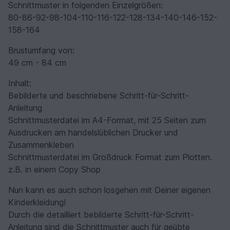
Schnittmuster in folgenden Einzelgrößen:
80-86-92-98-104-110-116-122-128-134-140-146-152-
158-164
Brustumfang von:
49 cm - 84 cm
Inhalt:
Bebilderte und beschriebene Schritt-für-Schritt-
Anleitung
Schnittmusterdatei im A4-Format, mit 25 Seiten zum
Ausdrucken am handelslüblichen Drucker und
Zusammenkleben
Schnittmusterdatei im Großdruck Format zum Plotten.
z.B. in einem Copy Shop
Nun kann es auch schon losgehen mit Deiner eigenen
Kinderkleidung!
Durch die detailliert bebilderte Schritt-für-Schritt-
Anleitung sind die Schnittmuster auch für geübte