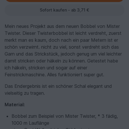
Sofort kaufen - ab 3,71 €
Mein neues Projekt aus dem neuen Bobbel von Mister
Twister. Dieser Twisterbobbel ist leicht verdreht, zuerst
merkt man es kaum, doch nach ein paar Metern ist er
schön verzwirnt. nicht zu viel, sonst verdreht sich das
Garn und das Strickstück, jedoch genug um viel leichter
damit stricken oder häkeln zu können. Getestet habe
ich häkeln, stricken und sogar auf einer
Feinstrickmaschine. Alles funktioniert super gut.
Das Endergebnis ist ein schöner Schal elegant und
vielseitig zu tragen.
Material:
Bobbel zum Beispiel von Mister Twister, * 3 fädig,
1000 m Lauflänge