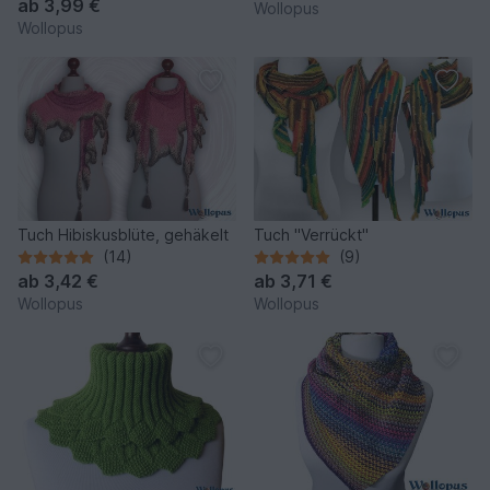
ab
3,99 €
Wollopus
Wollopus
Tuch Hibiskusblüte, gehäkelt
Tuch "Verrückt"
(14)
(9)
ab
3,42 €
ab
3,71 €
Wollopus
Wollopus