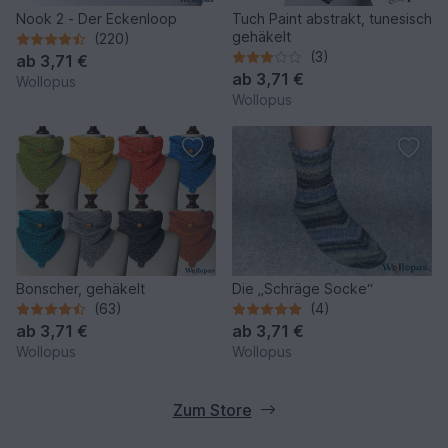
Nook 2 - Der Eckenloop
Tuch Paint abstrakt, tunesisch
gehäkelt
(220)
(3)
ab
3,71 €
ab
3,71 €
Wollopus
Wollopus
Bonscher, gehäkelt
Die „Schräge Socke“
(63)
(4)
ab
3,71 €
ab
3,71 €
Wollopus
Wollopus
Zum Store