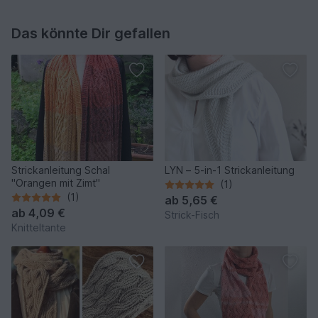
Das könnte Dir gefallen
Strickanleitung Schal
LYN – 5-in-1 Strickanleitung
"Orangen mit Zimt"
(1)
(1)
ab
5,65 €
ab
4,09 €
Strick-Fisch
Knitteltante