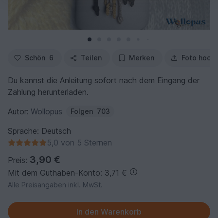
Schön
6
Teilen
Merken
Foto hoch
Du kannst die Anleitung sofort nach dem Eingang der
Zahlung herunterladen.
Autor:
Wollopus
Folgen
703
Sprache: Deutsch
5,0 von 5 Sternen
3,90 €
Preis:
Mit dem Guthaben-Konto: 3,71 €
Alle Preisangaben inkl. MwSt.