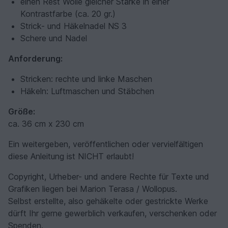
einen Rest Wolle gleicher Stärke in einer
Kontrastfarbe (ca. 20 gr.)
Strick- und Häkelnadel NS 3
Schere und Nadel
Anforderung:
Stricken: rechte und linke Maschen
Häkeln: Luftmaschen und Stäbchen
Größe:
ca. 36 cm x 230 cm
Ein weitergeben, veröffentlichen oder vervielfältigen
diese Anleitung ist NICHT erlaubt!
Copyright, Urheber- und andere Rechte für Texte und
Grafiken liegen bei Marion Terasa / Wollopus.
Selbst erstellte, also gehäkelte oder gestrickte Werke
dürft Ihr gerne gewerblich verkaufen, verschenken oder
Spenden.