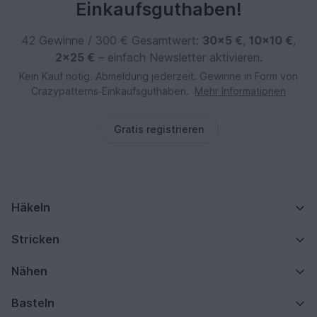
Einkaufsguthaben!
42 Gewinne / 300 € Gesamtwert:
30×5 €
,
10×10 €
,
2×25 €
– einfach Newsletter aktivieren.
Kein Kauf nötig. Abmeldung jederzeit. Gewinne in Form von
Crazypatterns‑Einkaufsguthaben.
Mehr Informationen
Gratis registrieren
Häkeln
Stricken
Nähen
Basteln