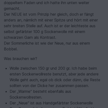
doppeltem Faden und ich hatte ihn unten weiter
gemacht.
Der NEUE ist vom Prinzip her gleich, doch er fängt
anders an, nämlich mit einer Spitze und hört mit einer
sehr breiten Stelle auf. Auch ist er der leichteste aus
selbst gefärbter 100 g Sockenwolle mit einem
schwarzen Garn als Kontrast.
Der Sommerliche ist wie der Neue, nur aus einem
Bobbel.
Was brauchen wir?
Wolle zwischen 150 gr und 200 gr. Ich habe beim
ersten Sockenwollreste benutzt, aber jede andere
Wolle geht auch, egal ob dick oder dünn, die Reste
sollten von der Dicke her zusammen passen.
Der „Warme“ besteht ebenfalls aus
Sockenwollresten.
Der „Neue“ ist aus Handgefärbter Sockenwolle