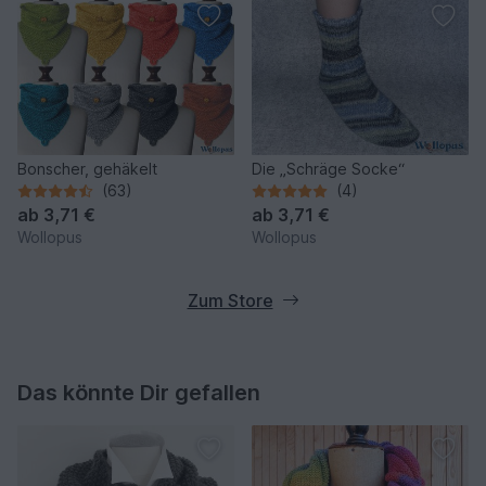
Bonscher, gehäkelt
Die „Schräge Socke“
(63)
(4)
ab
3,71 €
ab
3,71 €
Wollopus
Wollopus
Zum Store
Das könnte Dir gefallen