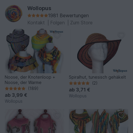
Wollopus
1981 Bewertungen
Kontakt
|
Folgen
|
Zum Store
Noose, der Knotenloop +
Spiralhut, tunesisch gehäkelt
Noose, der Warme
(2)
(189)
ab
3,71 €
ab
3,99 €
Wollopus
Wollopus