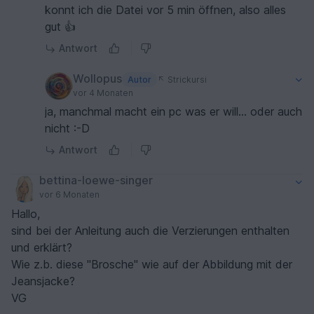
konnt ich die Datei vor 5 min öffnen, also alles
gut 👍
Antwort
Wollopus
Autor
Strickursi
vor 4 Monaten
ja, manchmal macht ein pc was er will... oder auch
nicht :-D
Antwort
bettina-loewe-singer
vor 6 Monaten
Hallo,
sind bei der Anleitung auch die Verzierungen enthalten
und erklärt?
Wie z.b. diese "Brosche" wie auf der Abbildung mit der
Jeansjacke?
VG