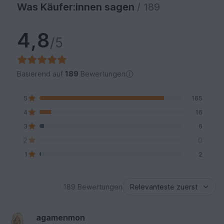
Was Käufer:innen sagen
/ 189
4,8
/5
Basierend auf
189
Bewertungen
5
165
4
16
3
6
2
0
1
2
189 Bewertungen
agamenmon