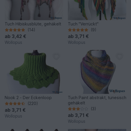
Tuch Hibiskusblüte, gehäkelt
Tuch "Verrückt"
(14)
(9)
ab
3,42 €
ab
3,71 €
Wollopus
Wollopus
Nook 2 - Der Eckenloop
Tuch Paint abstrakt, tunesisch
gehäkelt
(220)
(3)
ab
3,71 €
ab
3,71 €
Wollopus
Wollopus