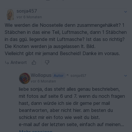
sonja457
vor 6 Monaten
Wie werden die Nooseteile denn zusammengehäkelt? 1
Stäbchen in das eine Teil, Luftmasche, dann 1 Stäbchen
in das ggü. liegende mit Luftmasche? Ist das so richtig?
Die Knoten werden ja ausgelassen lt. Bild.
Vielleicht gibt mir jemand Bescheid! Danke im voraus.
Antwort
Wollopus
Autor
sonja457
vor 6 Monaten
liebe sonja, das steht alles genau beschrieben,
mit fotos auf seite 6 und 7. wenn du noch fragen
hast, dann würde ich sie dir gerne per mail
beantworten, aber nicht hier. am besten du
schickst mir ein foto wie weit du bist.
e-mail auf der letzten seite, einfach auf meinen
namen klicken.