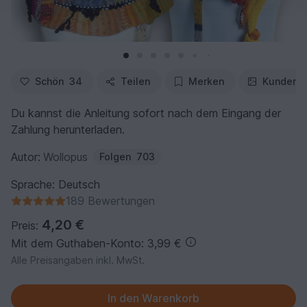
Schön
34
Teilen
Merken
Kundenfo
Du kannst die Anleitung sofort nach dem Eingang der
Zahlung herunterladen.
Autor:
Wollopus
Folgen
703
Sprache: Deutsch
189 Bewertungen
4,20 €
Preis:
Mit dem Guthaben-Konto: 3,99 €
Alle Preisangaben inkl. MwSt.