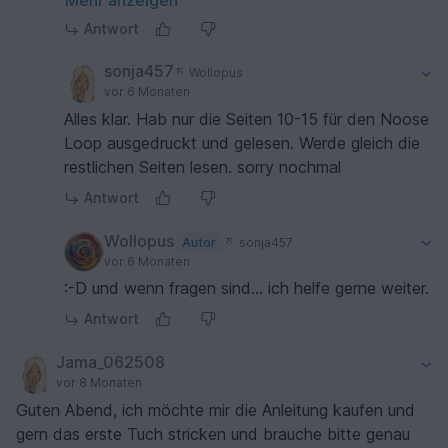
Mehr anzeigen
Antwort
sonja457
Wollopus
vor 6 Monaten
Alles klar. Hab nur die Seiten 10-15 für den Noose
Loop ausgedruckt und gelesen. Werde gleich die
restlichen Seiten lesen. sorry nochmal
Antwort
Wollopus
Autor
sonja457
vor 6 Monaten
:-D und wenn fragen sind... ich helfe gerne weiter.
Antwort
Jama_062508
vor 8 Monaten
Guten Abend, ich möchte mir die Anleitung kaufen und
gern das erste Tuch stricken und brauche bitte genau