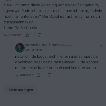
garantiert einen, den niemand anders hat. nimm
Hallo, ich habe diese Anleitung vor einiger Zeit gekauft,
einfach die farben die du magst.
irgendwie finde ich sie nicht mehr, kann ich sie irgendwie
nochmal runterladen? Der Schal ist fast fertig, nur noch
zusammenhäkeln...
Liebe Grüße Carola
Antwort
1
VeronikaHug-Print
Coralla
vor 1 Jahren
natürlich, du loggst dich hier ein und schaust bei
download oder deine bestellungen ... da kannst
du alle deine käufe noch einmal herunter laden.
Antwort
Mehr anzeigen