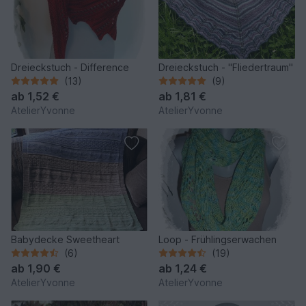
Dreieckstuch - Difference
Dreieckstuch - "Fliedertraum"
(13)
(9)
ab
1,52 €
ab
1,81 €
AtelierYvonne
AtelierYvonne
Babydecke Sweetheart
Loop - Frühlingserwachen
(6)
(19)
ab
1,90 €
ab
1,24 €
AtelierYvonne
AtelierYvonne