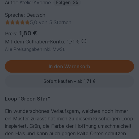
Autor:
AtelierYvonne
Folgen
25
Sprache: Deutsch
5,0 von 5 Sternen
1,80 €
Preis:
Mit dem Guthaben-Konto: 1,71 €
Alle Preisangaben inkl. MwSt.
Sofort kaufen - ab 1,71 €
Loop "Green Star"
Ein wunderschönes Verlaufsgarn, welches noch immer
ein Muster zulässt hat mich zu diesem kuscheligen Loop
inspieriert. Grün, die Farbe der Hoffnung umschmeichelt
den Hals und kann auch gegen kalte Ohren schützen.