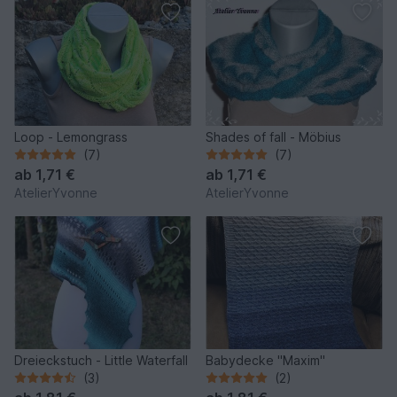
Loop - Lemongrass
Shades of fall - Möbius
(7)
(7)
ab
1,71 €
ab
1,71 €
AtelierYvonne
AtelierYvonne
Dreieckstuch - Little Waterfall
Babydecke "Maxim"
(3)
(2)