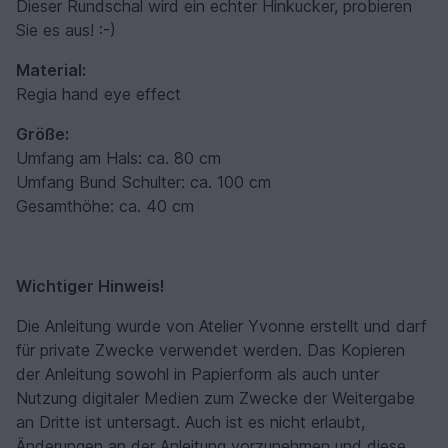
Dieser Rundschal wird ein echter Hinkucker, probieren
Sie es aus! :-)
Material:
Regia hand eye effect
Größe:
Umfang am Hals: ca. 80 cm
Umfang Bund Schulter: ca. 100 cm
Gesamthöhe: ca. 40 cm
Wichtiger Hinweis!
Die Anleitung wurde von Atelier Yvonne erstellt und darf
für private Zwecke verwendet werden. Das Kopieren
der Anleitung sowohl in Papierform als auch unter
Nutzung digitaler Medien zum Zwecke der Weitergabe
an Dritte ist untersagt. Auch ist es nicht erlaubt,
Änderungen an der Anleitung vorzunehmen und diese