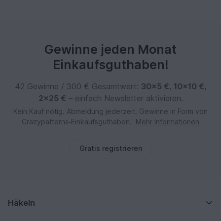
Gewinne jeden Monat
Einkaufsguthaben!
42 Gewinne / 300 € Gesamtwert:
30×5 €
,
10×10 €
,
2×25 €
– einfach Newsletter aktivieren.
Kein Kauf nötig. Abmeldung jederzeit. Gewinne in Form von
Crazypatterns‑Einkaufsguthaben.
Mehr Informationen
Gratis registrieren
Häkeln