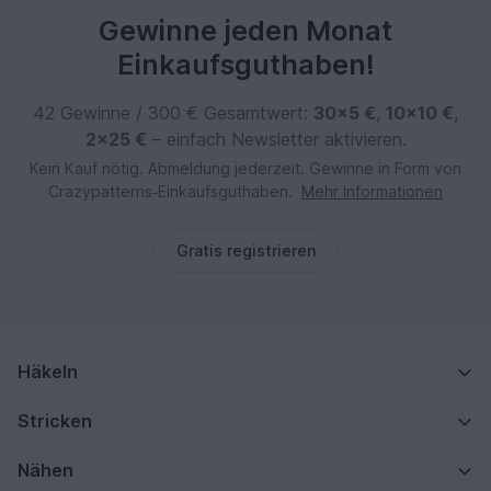
Gewinne jeden Monat
Einkaufsguthaben!
42 Gewinne / 300 € Gesamtwert:
30×5 €
,
10×10 €
,
2×25 €
– einfach Newsletter aktivieren.
Kein Kauf nötig. Abmeldung jederzeit. Gewinne in Form von
Crazypatterns‑Einkaufsguthaben.
Mehr Informationen
Gratis registrieren
Häkeln
Stricken
Nähen