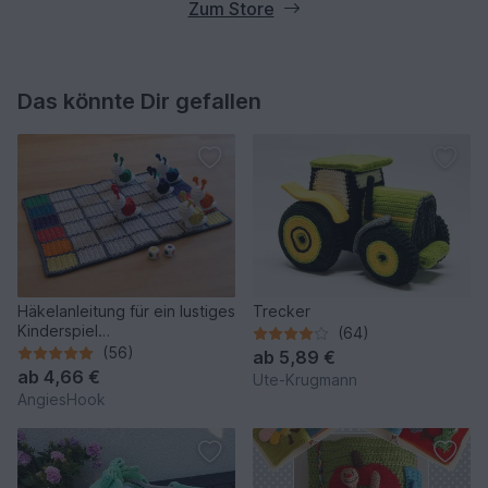
Zum Store
Das könnte Dir gefallen
Häkelanleitung für ein lustiges
Trecker
Kinderspiel
(64)
"Schneckenrennen"
(56)
ab
5,89 €
ab
4,66 €
Ute-Krugmann
AngiesHook