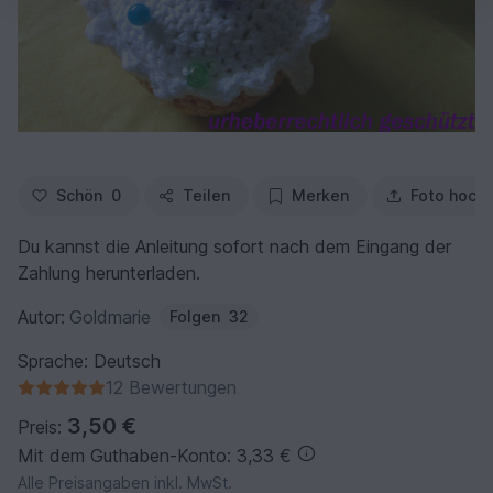
Schön
0
Teilen
Merken
Foto hoch
Du kannst die Anleitung sofort nach dem Eingang der
Zahlung herunterladen.
Autor:
Goldmarie
Folgen
32
Sprache: Deutsch
12 Bewertungen
3,50 €
Preis:
Mit dem Guthaben-Konto: 3,33 €
Alle Preisangaben inkl. MwSt.