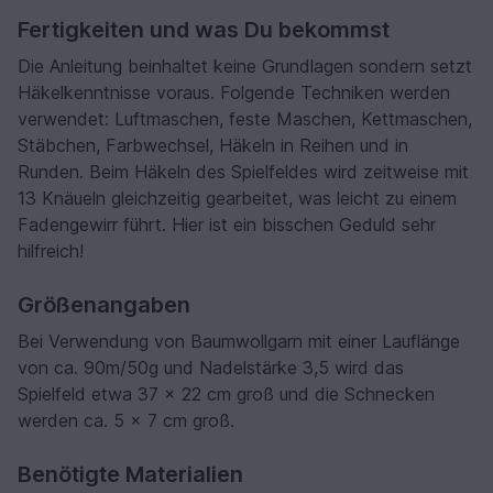
Fertigkeiten und was Du bekommst
Die Anleitung beinhaltet keine Grundlagen sondern setzt
Häkelkenntnisse voraus. Folgende Techniken werden
verwendet: Luftmaschen, feste Maschen, Kettmaschen,
Stäbchen, Farbwechsel, Häkeln in Reihen und in
Runden. Beim Häkeln des Spielfeldes wird zeitweise mit
13 Knäueln gleichzeitig gearbeitet, was leicht zu einem
Fadengewirr führt. Hier ist ein bisschen Geduld sehr
hilfreich!
Größenangaben
Bei Verwendung von Baumwollgarn mit einer Lauflänge
von ca. 90m/50g und Nadelstärke 3,5 wird das
Spielfeld etwa 37 x 22 cm groß und die Schnecken
werden ca. 5 x 7 cm groß.
Benötigte Materialien