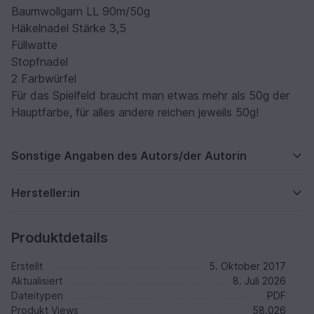
Baumwollgarn LL 90m/50g
Häkelnadel Stärke 3,5
Füllwatte
Stopfnadel
2 Farbwürfel
Für das Spielfeld braucht man etwas mehr als 50g der
Hauptfarbe, für alles andere reichen jeweils 50g!
Sonstige Angaben des Autors/der Autorin
Hersteller:in
Produktdetails
Erstellt
5. Oktober 2017
Aktualisiert
8. Juli 2026
Dateitypen
PDF
Produkt Views
58.026