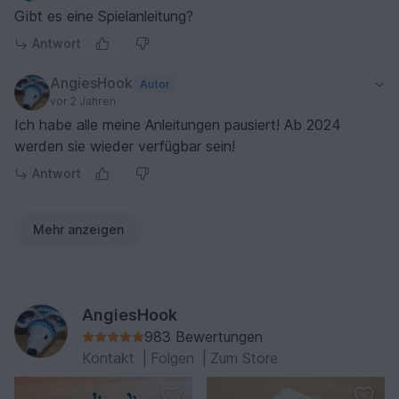
Gibt es eine Spielanleitung?
Antwort
AngiesHook
Autor
vor 2 Jahren
Ich habe alle meine Anleitungen pausiert! Ab 2024
werden sie wieder verfügbar sein!
Antwort
Mehr anzeigen
AngiesHook
983 Bewertungen
Kontakt
|
Folgen
|
Zum Store