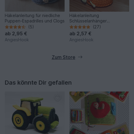
Häkelanleitung für niedliche
Häkelanleitung
Puppen-Espadrilles und Clogs
Schlüsselanhänger
"Rucksack"
(5)
(27)
ab
2,95 €
ab
2,57 €
AngiesHook
AngiesHook
Zum Store
Das könnte Dir gefallen