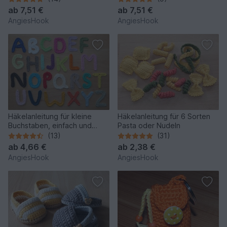
ab
7,51 €
ab
7,51 €
AngiesHook
AngiesHook
Häkelanleitung für kleine
Häkelanleitung für 6 Sorten
Buchstaben, einfach und
Pasta oder Nudeln
schnell gehäkelt
(13)
(31)
ab
4,66 €
ab
2,38 €
AngiesHook
AngiesHook