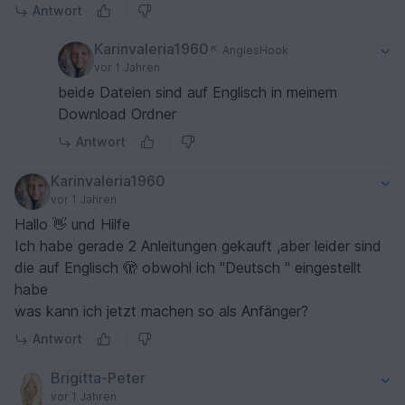
Antwort
Karinvaleria1960
AngiesHook
vor 1 Jahren
beide Dateien sind auf Englisch in meinem
Download Ordner
Antwort
Karinvaleria1960
vor 1 Jahren
Hallo 👋 und Hilfe
Ich habe gerade 2 Anleitungen gekauft ,aber leider sind
die auf Englisch 🫣 obwohl ich "Deutsch " eingestellt
habe
was kann ich jetzt machen so als Anfänger?
Antwort
Brigitta-Peter
vor 1 Jahren