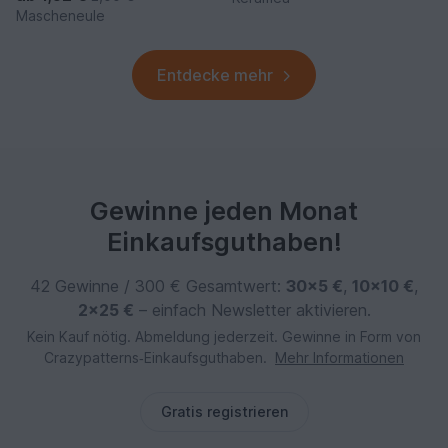
Mascheneule
Entdecke mehr
Gewinne jeden Monat
Einkaufsguthaben!
42 Gewinne / 300 € Gesamtwert:
30×5 €
,
10×10 €
,
2×25 €
– einfach Newsletter aktivieren.
Kein Kauf nötig. Abmeldung jederzeit. Gewinne in Form von
Crazypatterns‑Einkaufsguthaben.
Mehr Informationen
Gratis registrieren