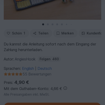
Schön
1
Teilen
Merken
Kundenfot
Du kannst die Anleitung sofort nach dem Eingang der
Zahlung herunterladen.
Autor:
AngiesHook
Folgen
460
Sprachen:
English
Deutsch
|
55 Bewertungen
4,90 €
Preis:
Mit dem Guthaben-Konto: 4,66 €
Alle Preisangaben inkl. MwSt.