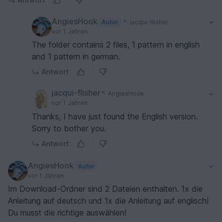
AngiesHook
Autor
jacqui-flisher
vor 1 Jahren
The folder contains 2 files, 1 pattern in english
and 1 pattern in german.
Antwort
jacqui-flisher
AngiesHook
vor 1 Jahren
Thanks, I have just found the English version.
Sorry to bother you.
Antwort
AngiesHook
Autor
vor 1 Jahren
Im Download-Ordner sind 2 Dateien enthalten. 1x die
Anleitung auf deutsch und 1x die Anleitung auf englisch!
Du musst die richtige auswählen!