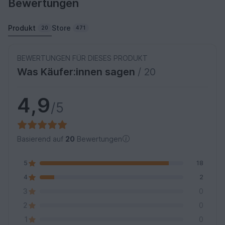
Bewertungen
Produkt
Store
20
471
BEWERTUNGEN FÜR DIESES PRODUKT
Was Käufer:innen sagen
/ 20
4,9
/5
Basierend auf
20
Bewertungen
5
18
4
2
3
0
2
0
1
0