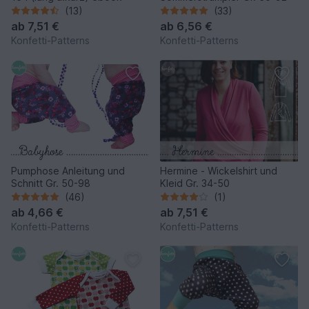
(13)
(33)
ab
7,51 €
ab
6,56 €
Konfetti-Patterns
Konfetti-Patterns
Pumphose Anleitung und
Hermine - Wickelshirt und
Schnitt Gr. 50-98
Kleid Gr. 34-50
(46)
(1)
ab
4,66 €
ab
7,51 €
Konfetti-Patterns
Konfetti-Patterns