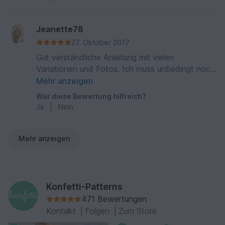
Jeanette78
27. Oktober 2017
Gut verständliche Anleitung mit vielen
Variationen und Fotos. Ich muss unbedingt noch
weitere testen.
Mehr anzeigen
War diese Bewertung hilfreich?
Ja
|
Nein
Mehr anzeigen
Konfetti-Patterns
471 Bewertungen
Kontakt
|
Folgen
|
Zum Store