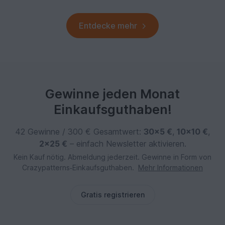
Entdecke mehr
Gewinne jeden Monat
Einkaufsguthaben!
42 Gewinne / 300 € Gesamtwert:
30×5 €
,
10×10 €
,
2×25 €
– einfach Newsletter aktivieren.
Kein Kauf nötig. Abmeldung jederzeit. Gewinne in Form von
Crazypatterns‑Einkaufsguthaben.
Mehr Informationen
Gratis registrieren