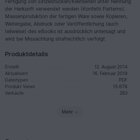
Fertigung von Einzelstücken/Kleinserien unter Nennung
der Herkunft verwendet werden (Konfetti Patterns).
Massenproduktion der fertigen Ware sowie Kopieren,
Weitergabe, Abdruck oder Veröffentlichung (auch
teilweise) des eBooks ist ausdrücklich untersagt und
wird bei Missachtung strafrechtlich verfolgt
Produktdetails
Erstellt
12. August 2014
Aktualisiert
16. Februar 2019
Dateitypen
PDF
Produkt Views
15.678
Verkäufe
283
Mehr