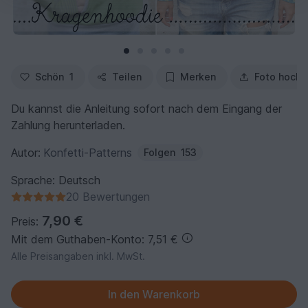
Schön
1
Teilen
Merken
Foto hochl
Du kannst die Anleitung sofort nach dem Eingang der
Zahlung herunterladen.
Autor:
Konfetti-Patterns
Folgen
153
Sprache: Deutsch
20 Bewertungen
7,90 €
Preis:
Mit dem Guthaben-Konto: 7,51 €
Alle Preisangaben inkl. MwSt.