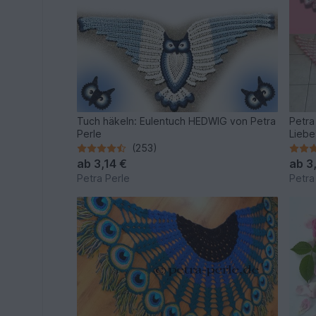
Tuch häkeln: Eulentuch HEDWIG von Petra
Petra
Perle
Liebe
(253)
ab
3,14 €
ab
3
Petra Perle
Petra