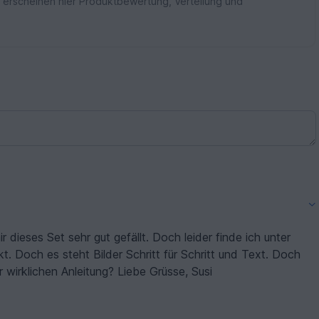
 erscheinen hier Produktbewertung, Verteilung und
r dieses Set sehr gut gefällt. Doch leider finde ich unter
 Doch es steht Bilder Schritt für Schritt und Text. Doch
r wirklichen Anleitung? Liebe Grüsse, Susi