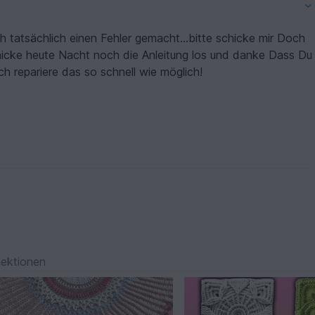
ch repariere das so schnell wie möglich!
lektionen