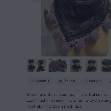
Schön
0
Teilen
Merken
Mütze und Schluckaufloop.....Das Bolmmelset „K
...ich mache ja immer -Foto für Foto- Anleitun
Text aber trotzdem noch dazu!