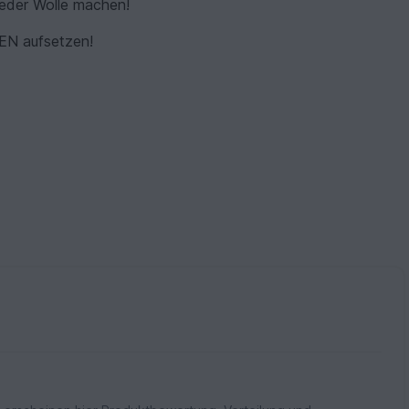
jeder Wolle machen!
EN aufsetzen!