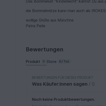
Das Bommelset “Kinderleicht“ kannst Du aus 
die Bommelmütze kann man auch als IROKES
wollige Grüße aus Münchne
Petra Perle
Bewertungen
Produkt
Store
0
6,1 Tsd.
BEWERTUNGEN FÜR DIESES PRODUKT
Was Käufer:innen sagen
/ 0
Noch keine Produktbewertungen.