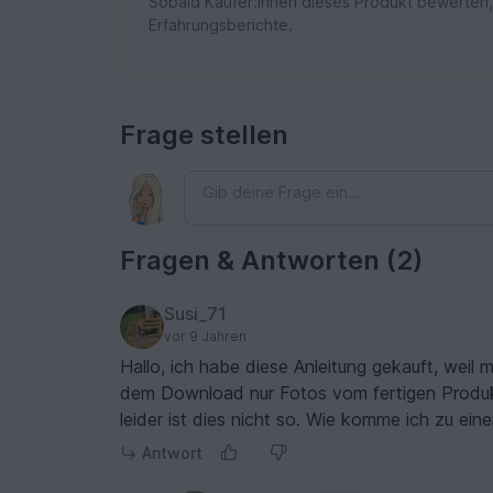
Sobald Käufer:innen dieses Produkt bewerten,
Erfahrungsberichte.
Frage stellen
Fragen & Antworten (2)
Susi_71
vor 9 Jahren
Hallo, ich habe diese Anleitung gekauft, weil mi
dem Download nur Fotos vom fertigen Produkt.
leider ist dies nicht so. Wie komme ich zu eine
Antwort