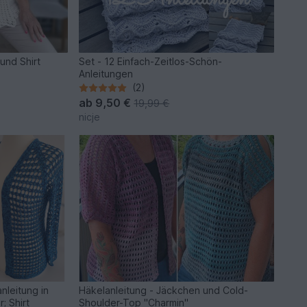
und Shirt
Set - 12 Einfach-Zeitlos-Schön-
Anleitungen
(2)
ab
9,50 €
19,99 €
nicje
nleitung in
Häkelanleitung - Jäckchen und Cold-
; Shirt
Shoulder-Top "Charmin"