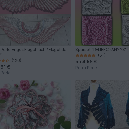
 Perle EngelsFlügelTuch *Flügel der
Sparset "RELIEFGRANNYS"
*
(51)
(126)
ab
4,56 €
,61 €
Petra Perle
 Perle