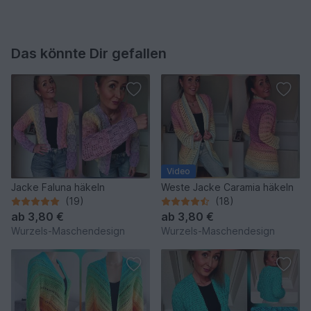
Das könnte Dir gefallen
Video
Jacke Faluna häkeln
Weste Jacke Caramia häkeln
(19)
(18)
ab
3,80 €
ab
3,80 €
Wurzels-Maschendesign
Wurzels-Maschendesign