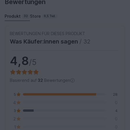
Bewertungen
Produkt
Store
32
9,5 Tsd.
BEWERTUNGEN FÜR DIESES PRODUKT
Was Käufer:innen sagen
/ 32
4,8
/5
Basierend auf
32
Bewertungen
5
28
4
0
3
4
2
0
1
0