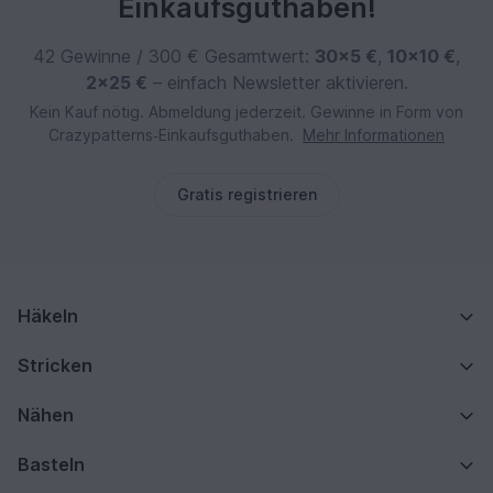
Einkaufsguthaben!
42 Gewinne / 300 € Gesamtwert:
30×5 €
,
10×10 €
,
2×25 €
– einfach Newsletter aktivieren.
Kein Kauf nötig. Abmeldung jederzeit. Gewinne in Form von
Crazypatterns‑Einkaufsguthaben.
Mehr Informationen
Gratis registrieren
Häkeln
Stricken
Nähen
Basteln