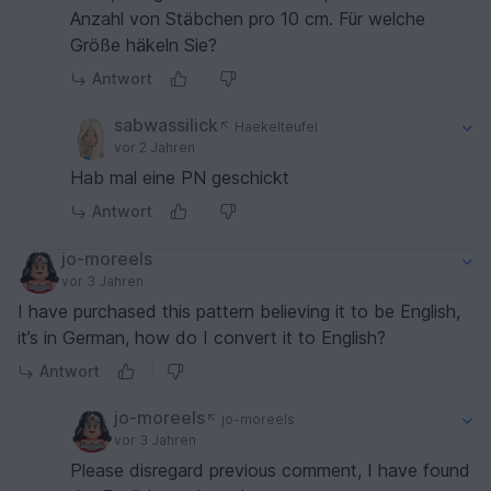
Anzahl von Stäbchen pro 10 cm. Für welche
Größe häkeln Sie?
Antwort
sabwassilick
Haekelteufel
vor 2 Jahren
Hab mal eine PN geschickt
Antwort
jo-moreels
vor 3 Jahren
I have purchased this pattern believing it to be English,
it’s in German, how do I convert it to English?
Antwort
jo-moreels
jo-moreels
vor 3 Jahren
Please disregard previous comment, I have found