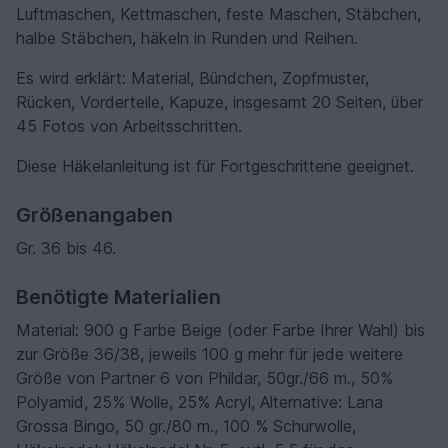
Luftmaschen, Kettmaschen, feste Maschen, Stäbchen,
halbe Stäbchen, häkeln in Runden und Reihen.
Es wird erklärt: Material, Bündchen, Zopfmuster,
Rücken, Vorderteile, Kapuze, insgesamt 20 Seiten, über
45 Fotos von Arbeitsschritten.
Diese Häkelanleitung ist für Fortgeschrittene geeignet.
Größenangaben
Gr. 36 bis 46.
Benötigte Materialien
Material: 900 g Farbe Beige (oder Farbe Ihrer Wahl) bis
zur Größe 36/38, jeweils 100 g mehr für jede weitere
Größe von Partner 6 von Phildar, 50gr./66 m., 50%
Polyamid, 25% Wolle, 25% Acryl, Alternative: Lana
Grossa Bingo, 50 gr./80 m., 100 % Schurwolle,