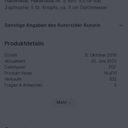
Häkelnadel: Häkelnadel Nr. 5, evtl. 5,5 für das
Zopfmuster, 5 St. Knöpfe, ca. 3 cm Durchmesser.
Sonstige Angaben des Autors/der Autorin
Produktdetails
Erstellt
9. Oktober 2016
Aktualisiert
20. Juni 2025
Dateitypen
PDF
Produkt Views
16.410
Verkäufe
632
Fragen & Antworten
5
Mehr