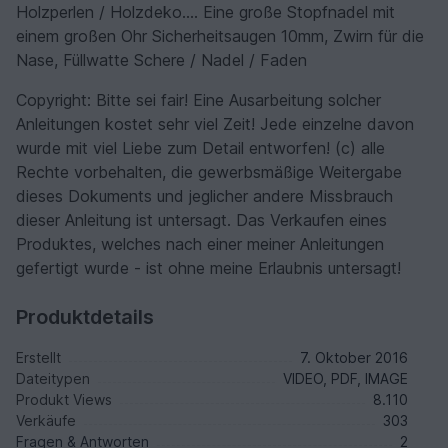
Holzperlen / Holzdeko.... Eine große Stopfnadel mit
einem großen Ohr Sicherheitsaugen 10mm, Zwirn für die
Nase, Füllwatte Schere / Nadel / Faden
Copyright: Bitte sei fair! Eine Ausarbeitung solcher
Anleitungen kostet sehr viel Zeit! Jede einzelne davon
wurde mit viel Liebe zum Detail entworfen! (c) alle
Rechte vorbehalten, die gewerbsmäßige Weitergabe
dieses Dokuments und jeglicher andere Missbrauch
dieser Anleitung ist untersagt. Das Verkaufen eines
Produktes, welches nach einer meiner Anleitungen
gefertigt wurde - ist ohne meine Erlaubnis untersagt!
Produktdetails
Erstellt
7. Oktober 2016
Dateitypen
VIDEO, PDF, IMAGE
Produkt Views
8.110
Verkäufe
303
Fragen & Antworten
2