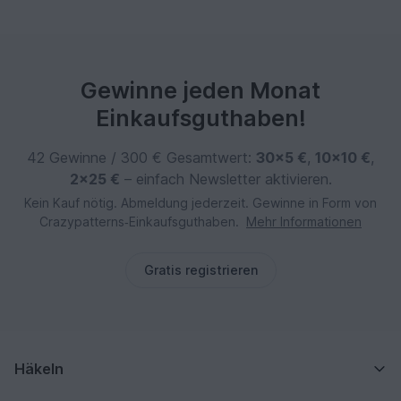
Gewinne jeden Monat
Einkaufsguthaben!
42 Gewinne / 300 € Gesamtwert:
30×5 €
,
10×10 €
,
2×25 €
– einfach Newsletter aktivieren.
Kein Kauf nötig. Abmeldung jederzeit. Gewinne in Form von
Crazypatterns‑Einkaufsguthaben.
Mehr Informationen
Gratis registrieren
Häkeln