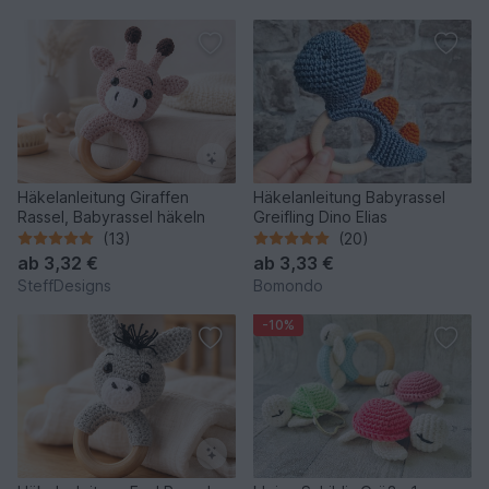
Häkelanleitung Giraffen
Häkelanleitung Babyrassel
Rassel, Babyrassel häkeln
Greifling Dino Elias
(13)
(20)
ab
3,32 €
ab
3,33 €
SteffDesigns
Bomondo
-10%