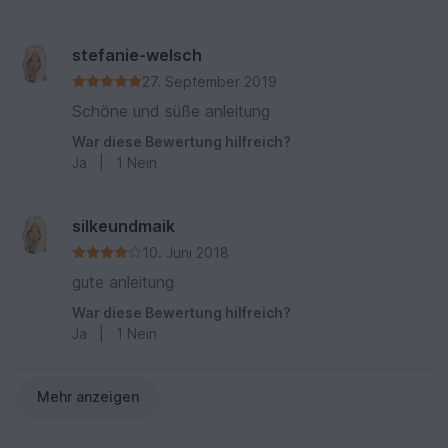
stefanie-welsch
27. September 2019
Schöne und süße anleitung
War diese Bewertung hilfreich?
Ja
|
1
Nein
silkeundmaik
10. Juni 2018
gute anleitung
War diese Bewertung hilfreich?
Ja
|
1
Nein
Mehr anzeigen